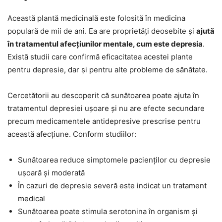
Această plantă medicinală este folosită în medicina
populară de mii de ani. Ea are proprietăți deosebite și
ajută
în tratamentul afecțiunilor mentale, cum este depresia
.
Există studii care confirmă eficacitatea acestei plante
pentru depresie, dar și pentru alte probleme de sănătate.
Cercetătorii au descoperit că sunătoarea poate ajuta în
tratamentul depresiei ușoare și nu are efecte secundare
precum medicamentele antidepresive prescrise pentru
această afecțiune. Conform studiilor:
Sunătoarea reduce simptomele pacienților cu depresie
ușoară și moderată
În cazuri de depresie severă este indicat un tratament
medical
Sunătoarea poate stimula serotonina în organism și