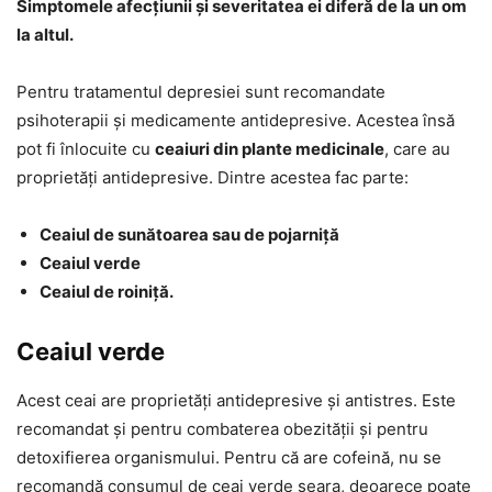
Simptomele afecțiunii și severitatea ei diferă de la un om
la altul.
Pentru tratamentul depresiei sunt recomandate
psihoterapii și medicamente antidepresive. Acestea însă
pot fi înlocuite cu
ceaiuri din plante medicinale
, care au
proprietăți antidepresive. Dintre acestea fac parte:
Ceaiul de sunătoarea sau de pojarniță
Ceaiul verde
Ceaiul de roiniță.
Ceaiul verde
Acest ceai are proprietăți antidepresive și antistres. Este
recomandat și pentru combaterea obezității și pentru
detoxifierea organismului. Pentru că are cofeină, nu se
recomandă consumul de ceai verde seara, deoarece poate