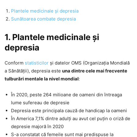
Plantele medicinale și depresia
Sunătoarea combate depresia
1. Plantele medicinale și
depresia
Conform
statisticilor
și datelor OMS (Organizația Mondială
a Sănătății), depresia este
una dintre cele mai frecvente
tulburări mentale la nivel mondial
:
În 2020, peste 264 milioane de oameni din întreaga
lume sufereau de depresie
Depresia este principala cauză de handicap la oameni
În America 7,1% dintre adulți au avut cel puțin o criză de
depresie majoră în 2020
S-a constatat că femeile sunt mai predispuse la