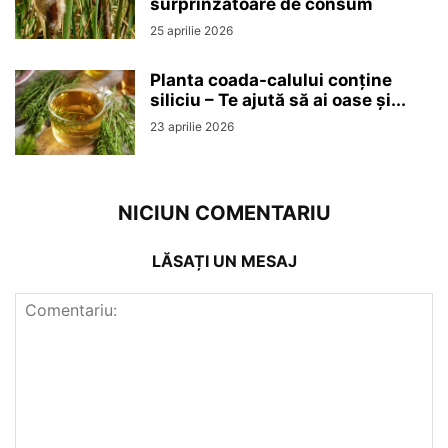
surprinzătoare de consum
25 aprilie 2026
Planta coada-calului conține
siliciu – Te ajută să ai oase și...
23 aprilie 2026
NICIUN COMENTARIU
LĂSAȚI UN MESAJ