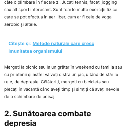
câte o plimbare în fiecare zi. Jucați tennis, faceți jogging
sau alt sport interesant. Sunt foarte multe exerciții fizice
care se pot efectua în aer liber, cum ar fi cele de yoga,
aerobic și altele.
Citește și:
Metode naturale care cresc
imunitatea organismului
Mergeți la picnic sau la un grătar în weekend cu familia sau
cu prietenii și astfel vă veți distra un pic, uitând de stările
rele, de depresie. Călătoriți, mergeți cu bicicleta sau
plecați în vacanță când aveți timp și simțiți că aveți nevoie
de o schimbare de peisaj.
2. Sunătoarea combate
depresia