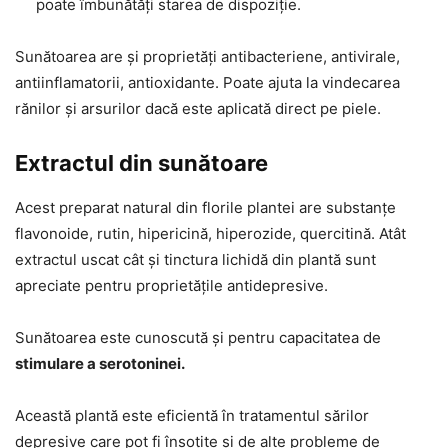
poate îmbunătăți starea de dispoziție.
Sunătoarea are și proprietăți antibacteriene, antivirale,
antiinflamatorii, antioxidante. Poate ajuta la vindecarea
rănilor și arsurilor dacă este aplicată direct pe piele.
Extractul din sunătoare
Acest preparat natural din florile plantei are substanțe
flavonoide, rutin, hipericină, hiperozide, quercitină. Atât
extractul uscat cât și tinctura lichidă din plantă sunt
apreciate pentru proprietățile antidepresive.
Sunătoarea este cunoscută și pentru capacitatea de
stimulare a serotoninei.
Această plantă este eficientă în tratamentul sărilor
depresive care pot fi însoțite și de alte probleme de