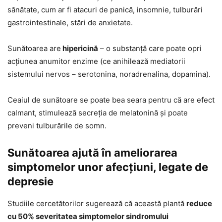
sănătate, cum ar fi atacuri de panică, insomnie, tulburări
gastrointestinale, stări de anxietate.
Sunătoarea are
hipericină
– o substanță care poate opri
acțiunea anumitor enzime (ce anihilează mediatorii
sistemului nervos – serotonina, noradrenalina, dopamina).
Ceaiul de sunătoare se poate bea seara pentru că are efect
calmant, stimulează secreția de melatonină și poate
preveni tulburările de somn.
Sunătoarea ajută în ameliorarea
simptomelor unor afecțiuni, legate de
depresie
Studiile cercetătorilor sugerează că această plantă
reduce
cu 50% severitatea simptomelor sindromului