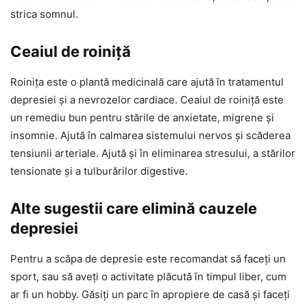
strica somnul.
Ceaiul de roiniță
Roinița este o plantă medicinală care ajută în tratamentul
depresiei și a nevrozelor cardiace. Ceaiul de roiniță este
un remediu bun pentru stările de anxietate, migrene și
insomnie. Ajută în calmarea sistemului nervos și scăderea
tensiunii arteriale. Ajută și în eliminarea stresului, a stărilor
tensionate și a tulburărilor digestive.
Alte sugestii care elimină cauzele
depresiei
Pentru a scăpa de depresie este recomandat să faceți un
sport, sau să aveți o activitate plăcută în timpul liber, cum
ar fi un hobby. Găsiți un parc în apropiere de casă și faceți