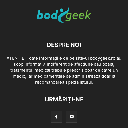
DESPRE NOI
ATENȚIE! Toate informațiile de pe site-ul bodygeek.ro au
scop informativ. Indiferent de afecțiune sau boală,
tratamentul medical trebuie prescris doar de către un
medic, iar medicamentele se administrează doar la
recomandarea specialistului.
URMĂRIȚI-NE