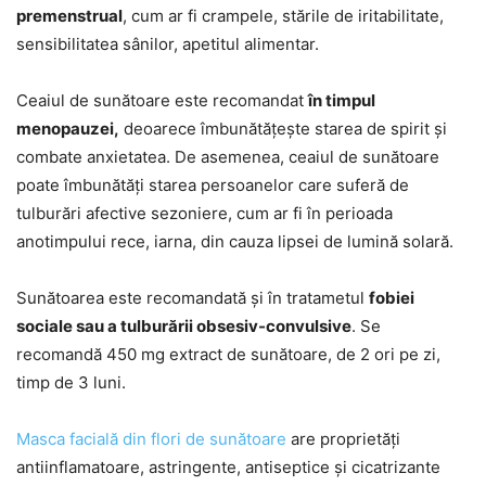
premenstrual
, cum ar fi crampele, stările de iritabilitate,
sensibilitatea sânilor, apetitul alimentar.
Ceaiul de sunătoare este recomandat
în timpul
menopauzei,
deoarece îmbunătățește starea de spirit și
combate anxietatea. De asemenea, ceaiul de sunătoare
poate îmbunătăți starea persoanelor care suferă de
tulburări afective sezoniere, cum ar fi în perioada
anotimpului rece, iarna, din cauza lipsei de lumină solară.
Sunătoarea este recomandată și în tratametul
fobiei
sociale sau a tulburării obsesiv-convulsive
. Se
recomandă 450 mg extract de sunătoare, de 2 ori pe zi,
timp de 3 luni.
Masca facială din flori de sunătoare
are proprietăți
antiinflamatoare, astringente, antiseptice și cicatrizante