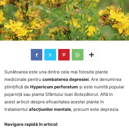
Sunătoarea este una dintre cele mai folosite plante
medicinale pentru
combaterea depresiei
. Are denumirea
științifică de
Hypericum perforatum
și este numită popular
pojarniță sau planta Sfântului Ioan Botezătorul. Află în
acest articol despre eficacitatea acestei plante în
tratamentul
afecțiunilor mentale
, precum este depresia.
Navigare rapidă în articol: