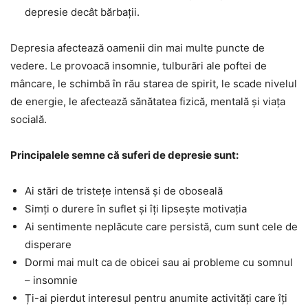
depresie decât bărbații.
Depresia afectează oamenii din mai multe puncte de
vedere. Le provoacă insomnie, tulburări ale poftei de
mâncare, le schimbă în rău starea de spirit, le scade nivelul
de energie, le afectează sănătatea fizică, mentală și viața
socială.
Principalele semne că suferi de depresie sunt:
Ai stări de tristețe intensă și de oboseală
Simți o durere în suflet și îți lipsește motivația
Ai sentimente neplăcute care persistă, cum sunt cele de
disperare
Dormi mai mult ca de obicei sau ai probleme cu somnul
– insomnie
Ți-ai pierdut interesul pentru anumite activități care îți