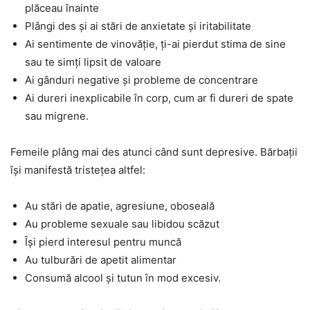
plăceau înainte
Plângi des și ai stări de anxietate și iritabilitate
Ai sentimente de vinovăție, ți-ai pierdut stima de sine
sau te simți lipsit de valoare
Ai gânduri negative și probleme de concentrare
Ai dureri inexplicabile în corp, cum ar fi dureri de spate
sau migrene.
Femeile plâng mai des atunci când sunt depresive. Bărbații
își manifestă tristețea altfel:
Au stări de apatie, agresiune, oboseală
Au probleme sexuale sau libidou scăzut
Își pierd interesul pentru muncă
Au tulburări de apetit alimentar
Consumă alcool și tutun în mod excesiv.