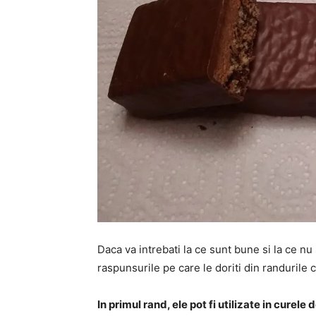
Daca va intrebati la ce sunt bune si la ce nu
raspunsurile pe care le doriti din randurile
In primul rand, ele pot fi utilizate in curel