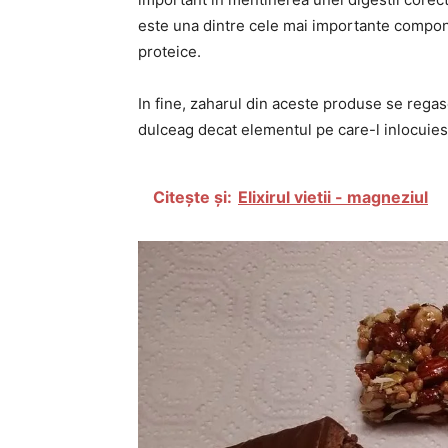
este una dintre cele mai importante compon
proteice.
In fine, zaharul din aceste produse se regas
dulceag decat elementul pe care-l inlocuies
Citește și:
Elixirul vietii - magneziul