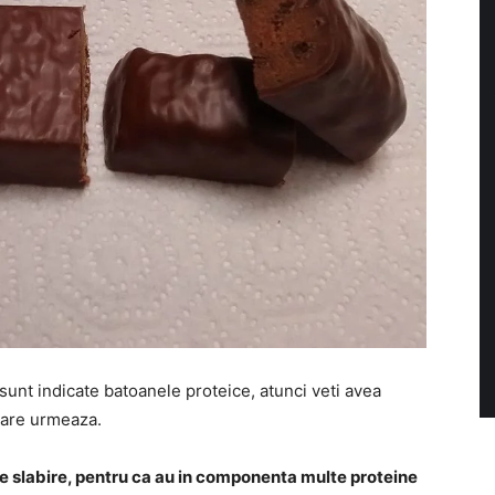
 sunt indicate batoanele proteice, atunci veti avea
 care urmeaza.
e de slabire, pentru ca au in componenta multe proteine