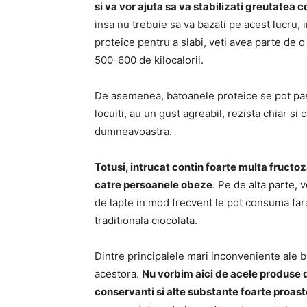
si va vor ajuta sa va stabilizati greutatea 
insa nu trebuie sa va bazati pe acest lucru,
proteice pentru a slabi, veti avea parte de 
500-600 de kilocalorii.
De asemenea, batoanele proteice se pot past
locuiti, au un gust agreabil, rezista chiar si
dumneavoastra.
Totusi, intrucat contin foarte multa fructo
catre persoanele obeze
. Pe de alta parte,
de lapte in mod frecvent le pot consuma fara
traditionala ciocolata.
Dintre principalele mari inconveniente ale 
acestora.
Nu vorbim aici de acele produse 
conservanti si alte substante foarte proast