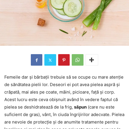
Femeile dar și bărbații trebuie să se ocupe cu mare atenție
de sănătatea pielii lor. Deseori ei pot avea pielea aspră și
crăpată, mai ales pe coate, mâini, picioare, față și corp.
Acest lucru este ceva obișnuit având în vedere faptul că
pielea se deshidratează de la frig,
săpun
(care nu este
suficient de gras), vânt, în ciuda îngrijirilor adecvate. Pielea
are nevoie de protecție și de anumite tratamente pentru