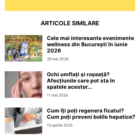
ARTICOLE SIMILARE
Cele mai interesante evenimente
wellness din București în iunie
2026
28 mai 2026
Ochi umflați și roșeață?
Afecțiunile care pot sta în
spatele acestor...
11 mai 2026
Cum îți poți regenera ficatul?
Cum poți preveni bolile hepatice?
15 aprilie 2026