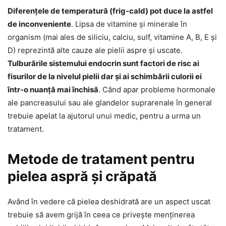
Diferențele de temperatură (frig-cald) pot duce la astfel
de inconveniente
. Lipsa de vitamine și minerale în
organism (mai ales de siliciu, calciu, sulf, vitamine A, B, E și
D) reprezintă alte cauze ale pielii aspre și uscate.
Tulburările sistemului endocrin sunt factori de risc ai
fisurilor de la nivelul pielii dar și ai schimbării culorii ei
într-o nuanță mai închisă
. Când apar probleme hormonale
ale pancreasului sau ale glandelor suprarenale în general
trebuie apelat la ajutorul unui medic, pentru a urma un
tratament.
Metode de tratament pentru
pielea aspră și crăpată
Având în vedere că pielea deshidrată are un aspect uscat
trebuie să avem grijă în ceea ce privește menținerea