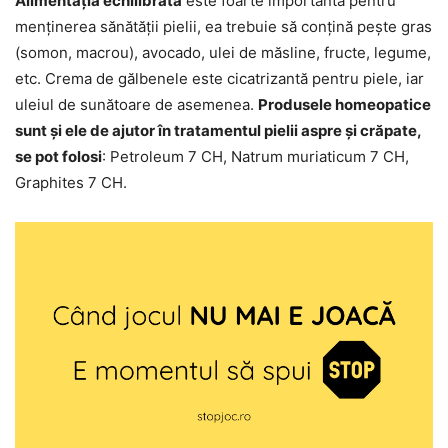
Alimentația echilibrată
este foarte importantă pentru
menținerea sănătății pielii, ea trebuie să conțină pește gras
(somon, macrou), avocado, ulei de măsline, fructe, legume,
etc. Crema de gălbenele este cicatrizantă pentru piele, iar
uleiul de sunătoare de asemenea.
Produsele homeopatice
sunt și ele de ajutor în tratamentul pielii aspre și crăpate,
se pot folosi
: Petroleum 7 CH, Natrum muriaticum 7 CH,
Graphites 7 CH.