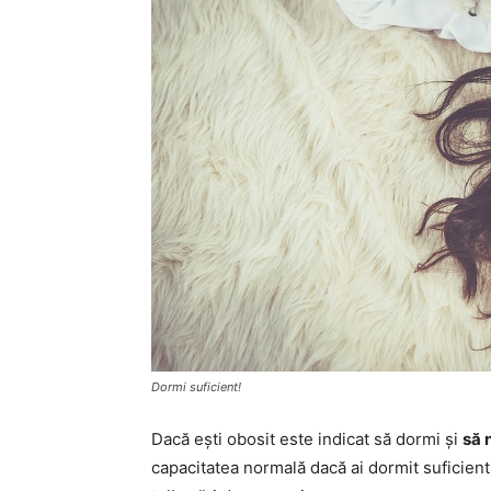
Dormi suficient!
Dacă ești obosit este indicat să dormi și
să 
capacitatea normală dacă ai dormit suficient, 