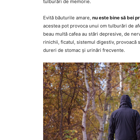
tulburări de memorie.
Evită băuturile amare,
nu este bine să bei p
acestea pot provoca unui om tulburări de af
beau multă cafea au stări depresive, de ner
rinichii, ficatul, sistemul digestiv, provoac
dureri de stomac și urinări frecvente.