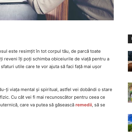
sul este resimțit în tot corpul tău, de parcă toate
i reveni îți poți schimba obiceiurile de viață pentru a
a sfaturi utile care te vor ajuta să faci față mai ușor
u-ți viața mental și spiritual, astfel vei dobândi o stare
 fizic. Cu cât vei fi mai recunoscător pentru ceea ce
puternică, care va putea să găsească
remedii
, să se