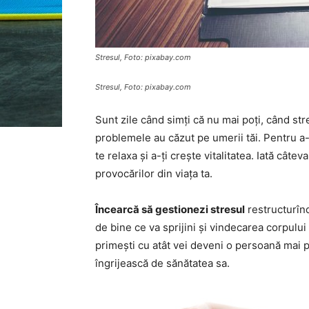
Stresul, Foto: pixabay.com
Stresul, Foto: pixabay.com
Sunt zile când simți că nu mai poți, când stre
problemele au căzut pe umerii tăi. Pentru a-ț
te relaxa și a-ți crește vitalitatea. Iată câtev
provocărilor din viața ta.
Încearcă să gestionezi stresul
restructurînd
de bine ce va sprijini și vindecarea corpului
primești cu atât vei deveni o persoană mai 
îngrijească de sănătatea sa.