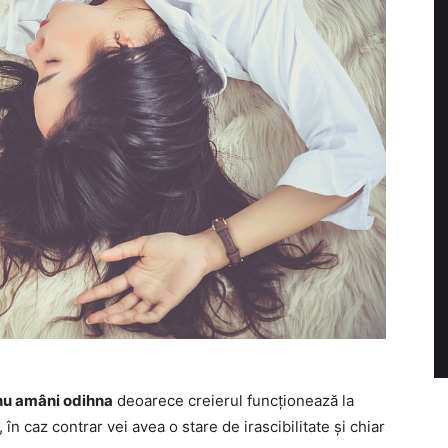
nu amâni odihna
deoarece creierul funcționează la
în caz contrar vei avea o stare de irascibilitate și chiar