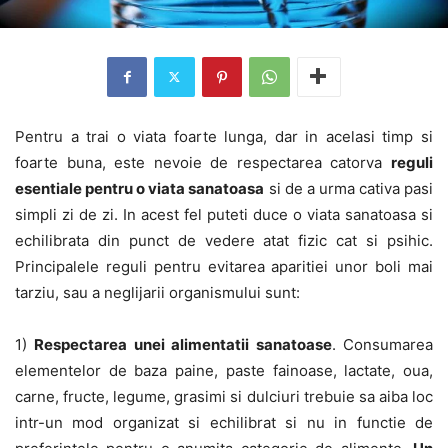
Pentru a trai o viata foarte lunga, dar in acelasi timp si
foarte buna, este nevoie de respectarea catorva
reguli
esentiale pentru o viata sanatoasa
si de a urma cativa pasi
simpli zi de zi. In acest fel puteti duce o viata sanatoasa si
echilibrata din punct de vedere atat fizic cat si psihic.
Principalele reguli pentru evitarea aparitiei unor boli mai
tarziu, sau a neglijarii organismului sunt:
1)
Respectarea unei alimentatii sanatoase
. Consumarea
elementelor de baza paine, paste fainoase, lactate, oua,
carne, fructe, legume, grasimi si dulciuri trebuie sa aiba loc
intr-un mod organizat si echilibrat si nu in functie de