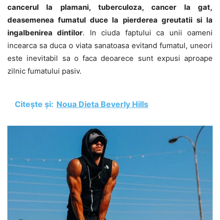
cancerul la plamani, tuberculoza, cancer la gat,
deasemenea fumatul duce la pierderea greutatii si la
ingalbenirea dintilor
. In ciuda faptului ca unii oameni
incearca sa duca o viata sanatoasa evitand fumatul, uneori
este inevitabil sa o faca deoarece sunt expusi aproape
zilnic fumatului pasiv.
Citește și:
Noua Dieta Beverly Hills