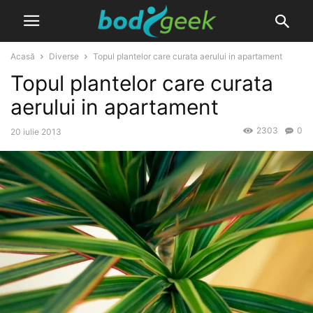
Acasă
Diverse
Topul plantelor care curata aerului in apartament
Topul plantelor care curata
aerului in apartament
2303
0
20 iulie 2013