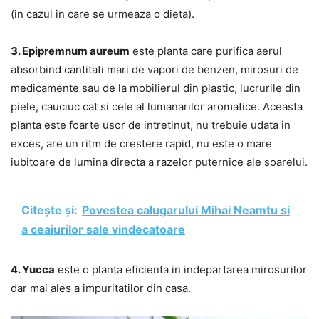
(in cazul in care se urmeaza o dieta).
3. Epipremnum aureum
este planta care purifica aerul
absorbind cantitati mari de vapori de benzen, mirosuri de
medicamente sau de la mobilierul din plastic, lucrurile din
piele, cauciuc cat si cele al lumanarilor aromatice. Aceasta
planta este foarte usor de intretinut, nu trebuie udata in
exces, are un ritm de crestere rapid, nu este o mare
iubitoare de lumina directa a razelor puternice ale soarelui.
Citește și:
Povestea calugarului Mihai Neamtu si
a ceaiurilor sale vindecatoare
4. Yucca
este o planta eficienta in indepartarea mirosurilor
dar mai ales a impuritatilor din casa.