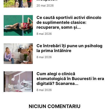
20 mai 2026
Ce caută sportivii activi dincolo
de suplimentele clasice:
recuperare, somn și...
8 mai 2026
Ce întrebări îți pune un psiholog
la prima întâlnire
8 mai 2026
Cum alegi o clinică
stomatologică în Bucuresti în era
digitală? Scanarea...
8 mai 2026
NICIUN COMENTARIU