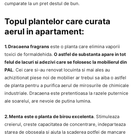
cumparate la un pret destul de bun.
Topul plantelor care curata
aerul in apartament:
1. Dracaena fragrans
este o planta care elimina vaporii
toxici de formaldehida.
O astfel de substanta apare in tot
felul de lacuri si adezivi care se folosesc la mobilierul din
PAL
. Cei care si-au renovat locuinta si mai ales au
achizitionat piese noi de mobilier ar trebui sa aiba o astfel
de planta pentru a purifica aerul de mirosurile de chimicale
industriale. Dracaena este pretentioasa la razele puternice
ale soarelui, are nevoie de putina lumina.
2. Menta
este o planta de birou excelenta
. Stimuleaza
creierul, creste capacitatea de concentrare, indeparteaza
starea de oboseala si ajuta la scaderea potfei de mancare