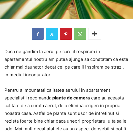
Daca ne gandim la aerul pe care il respiram in
apartamentul nostru am putea ajunge sa constatam ca este
chiar mai daunator decat cel pe care il inspiram pe strazi,
in mediul inconjurator.
Pentru a imbunatati calitatea aerului in apartament
specialistii recomanda
plante de camera
care au aceasta
calitate de a curata aerul, de a elimina oxigen in propria
noastra casa. Astfel de plante sunt usor de intretinut si
rezista foarte bine chiar daca uneori proprietarul uita sa le
ude. Mai mult decat atat ele au un aspect deosebit si pot fi