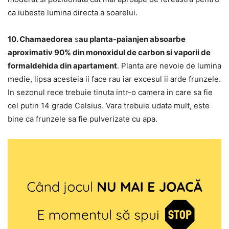
ca iubeste lumina directa a soarelui.
10. Chamaedorea
s
au planta-paianjen absoarbe
aproximativ 90% din monoxidul de carbon si vaporii de
formaldehida din apartament
. Planta are nevoie de lumina
medie, lipsa acesteia ii face rau iar excesul ii arde frunzele.
In sezonul rece trebuie tinuta intr-o camera in care sa fie
cel putin 14 grade Celsius. Vara trebuie udata mult, este
bine ca frunzele sa fie pulverizate cu apa.