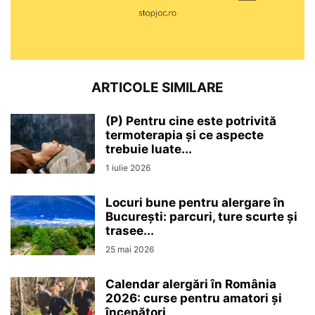
ARTICOLE SIMILARE
(P) Pentru cine este potrivită
termoterapia și ce aspecte
trebuie luate...
1 iulie 2026
Locuri bune pentru alergare în
București: parcuri, ture scurte și
trasee...
25 mai 2026
Calendar alergări în România
2026: curse pentru amatori și
începători