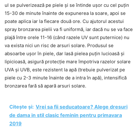
ul se pulverizează pe piele și se întinde ușor cu cel puțin
15-30 de minute înainte de expunerea la soare, apoi se
poate aplica iar la fiecare două ore. Cu ajutorul acestui
spray bronzarea pielii va fi uniformă, iar dacă nu se va face
plajă între orele 11-16 (când razele UV sunt puternice) nu
va exista nici un risc de arsuri solare. Produsul se
absoarbe ușor în piele, dar lasă pielea puțin lucioasă și
lipicioasă, asigură protecție mare împotriva razelor solare
UVA și UVB, este rezistent la apă (trebuie pulverizat pe
piele cu 2-3 minute înainte de a intra în apă), intensifică
bronzarea fară să apară arsuri solare.
Citește și:
Vrei sa fii seducatoare? Alege dresuri
de dama in stil clasic feminin pentru primavara
2019