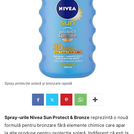
Spray protecție solară și bronzare rapidă
Spray-urile Nivea Sun Protect & Bronze
reprezintă o nouă
formulă pentru bronzare fără elemente chimice care apar
la alte produse pentru protecție solară. Indiferent că ești la