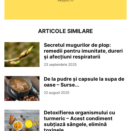
ARTICOLE SIMILARE
Secretul mugurilor de plop:
remedii pentru imunitate, dureri
și afecțiuni respiratorii
23 septembrie 2025
De la pudre și capsule la supa de
oase – Surse...
22 august 2025
Detoxifierea organismului cu
turmeric – Acest condiment
subțiază sângele, elimină
toxinele...