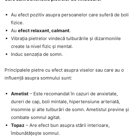
Au efect pozitiv asupra persoanelor care suferă de boli
fizice.
Au
efect relaxant, calmant
.
Vibrația pietrelor vindecă tulburările și dizarmoniile
create la nivel fizic și mental.
Induc senzația de somn.
Principalele pietre cu efect asupra viselor sau care au o
influență asupra somnului sunt:
Ametist
– Este recomandat în cazuri de anxietate,
dureri de cap, boli mintale, hipertensiune arterială,
insomnie și alte tulburări de somn. Ametistul previne și
combate somnul agitat.
Topaz
– Are efect bun asupra stării interioare,
îmbunătățește somnul.