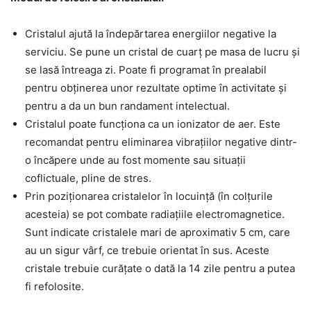
Cristalul ajută la îndepărtarea energiilor negative la
serviciu. Se pune un cristal de cuarț pe masa de lucru și
se lasă întreaga zi. Poate fi programat în prealabil
pentru obținerea unor rezultate optime în activitate și
pentru a da un bun randament intelectual.
Cristalul poate funcționa ca un ionizator de aer. Este
recomandat pentru eliminarea vibrațiilor negative dintr-
o încăpere unde au fost momente sau situații
coflictuale, pline de stres.
Prin poziționarea cristalelor în locuință (în colțurile
acesteia) se pot combate radiațiile electromagnetice.
Sunt indicate cristalele mari de aproximativ 5 cm, care
au un sigur vârf, ce trebuie orientat în sus. Aceste
cristale trebuie curățate o dată la 14 zile pentru a putea
fi refolosite.