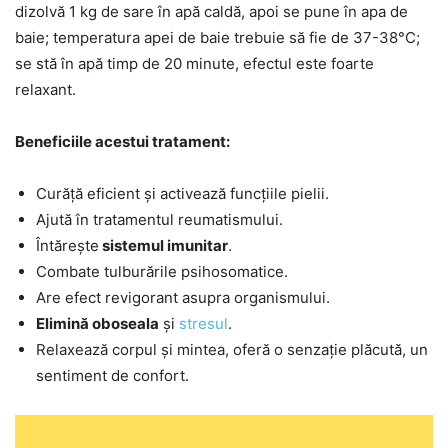
dizolvă 1 kg de sare în apă caldă, apoi se pune în apa de
baie; temperatura apei de baie trebuie să fie de 37-38°C;
se stă în apă timp de 20 minute, efectul este foarte
relaxant.
Beneficiile acestui tratament:
Curăță eficient și activează funcțiile pielii.
Ajută în tratamentul reumatismului.
Întărește
sistemul imunitar
.
Combate tulburările psihosomatice.
Are efect revigorant asupra organismului.
Elimină oboseala
și
stresul
.
Relaxează corpul și mintea, oferă o senzație plăcută, un
sentiment de confort.