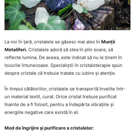
La noi în țară, cristalele se găsesc mai ales în
Munții
Metaliferi.
Cristalele adoră să stea în plin soare, să
reflecte lumina. De aceea, este indicat să nu le ținem în
locurile întunecoase. Specialiștii în cristaloterapie spun
despre cristale că trebuie tratate cu iubire și atenție.
În timpul călătoriilor, cristalele se transportă învelite într-
un material textil, curat. Orice cristal trebuie purificat
înainte de a fi folosit, pentru a îndepărta vibrațiile și
energiile negative care există în el.
Mod de îngrijire și purificare a cristalelor: