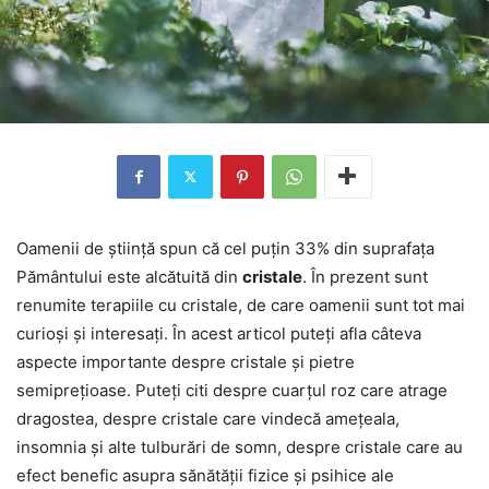
Oamenii de știință spun că cel puțin 33% din suprafața
Pământului este alcătuită din
cristale
. În prezent sunt
renumite terapiile cu cristale, de care oamenii sunt tot mai
curioși și interesați. În acest articol puteți afla câteva
aspecte importante despre cristale și pietre
semiprețioase. Puteți citi despre cuarțul roz care atrage
dragostea, despre cristale care vindecă amețeala,
insomnia și alte tulburări de somn, despre cristale care au
efect benefic asupra sănătății fizice și psihice ale