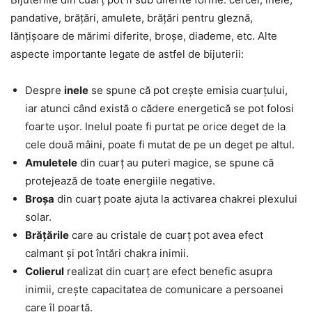
pandative, brățări, amulete, brățări pentru gleznă,
lănțișoare de mărimi diferite, broșe, diademe, etc. Alte
aspecte importante legate de astfel de bijuterii:
Despre
inele
se spune că pot crește emisia cuarțului,
iar atunci când există o cădere energetică se pot folosi
foarte ușor. Inelul poate fi purtat pe orice deget de la
cele două mâini, poate fi mutat de pe un deget pe altul.
Amuletele
din cuarț au puteri magice, se spune că
protejează de toate energiile negative.
Broșa
din cuarț poate ajuta la activarea chakrei plexului
solar.
Brățările
care au cristale de cuarț pot avea efect
calmant și pot întări chakra inimii.
Colierul
realizat din cuarț are efect benefic asupra
inimii, crește capacitatea de comunicare a persoanei
care îl poartă.