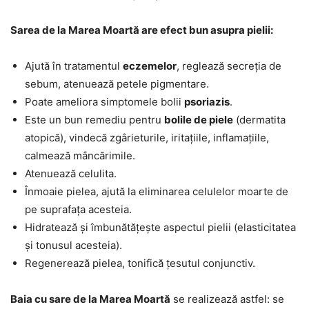
Sarea de la Marea Moartă are efect bun asupra pielii:
Ajută în tratamentul
eczemelor
, reglează secreția de
sebum, atenuează petele pigmentare.
Poate ameliora simptomele bolii
psoriazis
.
Este un bun remediu pentru
bolile de piele
(dermatita
atopică), vindecă zgârieturile, iritațiile, inflamațiile,
calmează mâncărimile.
Atenuează celulita.
Înmoaie pielea, ajută la eliminarea celulelor moarte de
pe suprafața acesteia.
Hidratează și îmbunătățește aspectul pielii (elasticitatea
și tonusul acesteia).
Regenerează pielea, tonifică țesutul conjunctiv.
Baia cu sare de la Marea Moartă
se realizează astfel: se