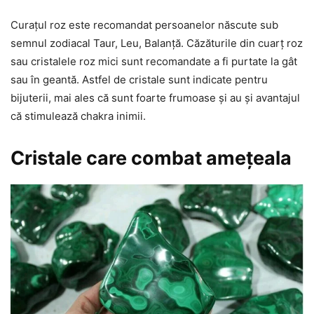
Curațul roz este recomandat persoanelor născute sub
semnul zodiacal Taur, Leu, Balanță. Căzăturile din cuarț roz
sau cristalele roz mici sunt recomandate a fi purtate la gât
sau în geantă. Astfel de cristale sunt indicate pentru
bijuterii, mai ales că sunt foarte frumoase și au și avantajul
că stimulează chakra inimii.
Cristale care combat amețeala