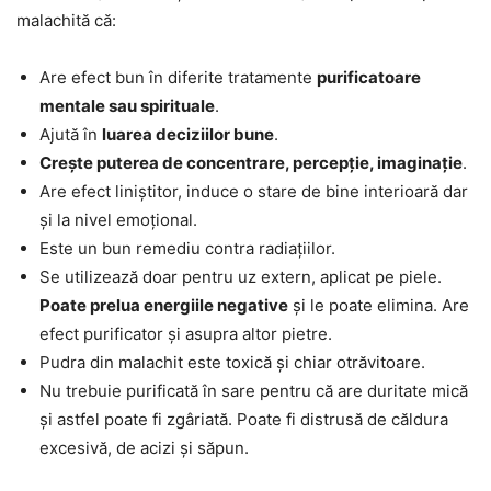
malachită că:
Are efect bun în diferite tratamente
purificatoare
mentale sau spirituale
.
Ajută în
luarea deciziilor bune
.
Crește puterea de concentrare, percepție, imaginație
.
Are efect liniștitor, induce o stare de bine interioară dar
și la nivel emoțional.
Este un bun remediu contra radiațiilor.
Se utilizează doar pentru uz extern, aplicat pe piele.
Poate prelua energiile negative
și le poate elimina. Are
efect purificator și asupra altor pietre.
Pudra din malachit este toxică și chiar otrăvitoare.
Nu trebuie purificată în sare pentru că are duritate mică
și astfel poate fi zgâriată. Poate fi distrusă de căldura
excesivă, de acizi și săpun.