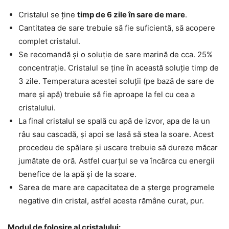
Cristalul se ține
timp de 6 zile în sare de mare
.
Cantitatea de sare trebuie să fie suficientă, să acopere
complet cristalul.
Se recomandă și o soluție de sare marină de cca. 25%
concentrație. Cristalul se ține în această soluție timp de
3 zile. Temperatura acestei soluții (pe bază de sare de
mare și apă) trebuie să fie aproape la fel cu cea a
cristalului.
La final cristalul se spală cu apă de izvor, apa de la un
râu sau cascadă, și apoi se lasă să stea la soare. Acest
procedeu de spălare și uscare trebuie să dureze măcar
jumătate de oră. Astfel cuarțul se va încărca cu energii
benefice de la apă și de la soare.
Sarea de mare are capacitatea de a șterge programele
negative din cristal, astfel acesta rămâne curat, pur.
Modul de folosire al cristalului: