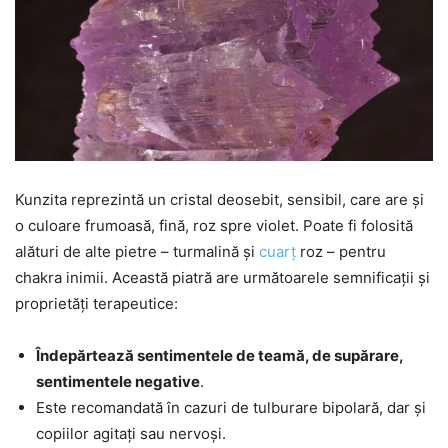
Kunzita reprezintă un cristal deosebit, sensibil, care are și
o culoare frumoasă, fină, roz spre violet. Poate fi folosită
alături de alte pietre – turmalină și
cuarț
roz – pentru
chakra inimii. Această piatră are următoarele semnificații și
proprietăți terapeutice:
Îndepărtează sentimentele de teamă, de supărare,
sentimentele negative
.
Este recomandată în cazuri de tulburare bipolară, dar și
copiilor agitați sau nervoși.