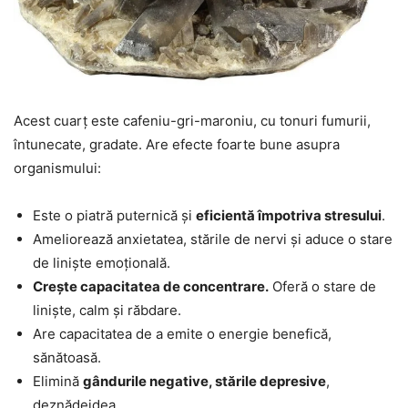
Acest cuarț este cafeniu-gri-maroniu, cu tonuri fumurii,
întunecate, gradate. Are efecte foarte bune asupra
organismului:
Este o piatră puternică și
eficientă împotriva stresului
.
Ameliorează anxietatea, stările de nervi și aduce o stare
de liniște emoțională.
Crește capacitatea de concentrare.
Oferă o stare de
liniște, calm și răbdare.
Are capacitatea de a emite o energie benefică,
sănătoasă.
Elimină
gândurile negative, stările depresive
,
deznădejdea.