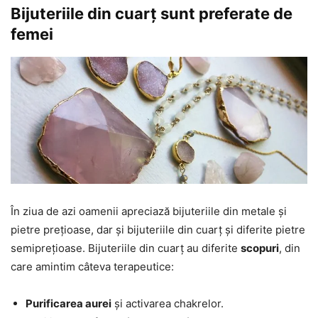
Bijuteriile din cuarț sunt preferate de
femei
În ziua de azi oamenii apreciază bijuteriile din metale și
pietre prețioase, dar și bijuteriile din cuarț și diferite pietre
semiprețioase. Bijuteriile din cuarț au diferite
scopuri
, din
care amintim câteva terapeutice:
Purificarea aurei
și activarea chakrelor.