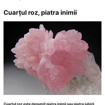
Cuarțul roz, piatra inimii
Cuarțul roz este denumit piatra inimii sau piatra iubirii