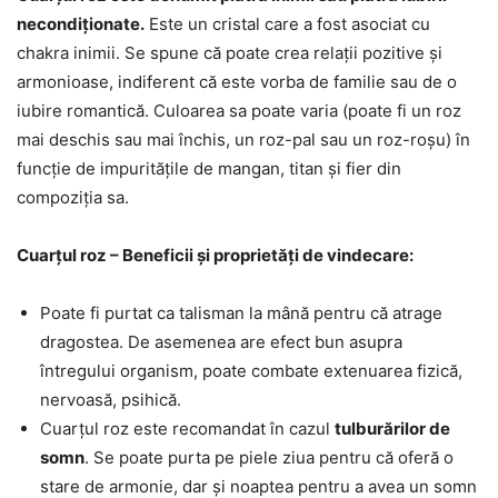
necondiționate.
Este un cristal care a fost asociat cu
chakra inimii. Se spune că poate crea relații pozitive și
armonioase, indiferent că este vorba de familie sau de o
iubire romantică. Culoarea sa poate varia (poate fi un roz
mai deschis sau mai închis, un roz-pal sau un roz-roșu) în
funcție de impuritățile de mangan, titan și fier din
compoziția sa.
Cuarțul roz – Beneficii și proprietăți de vindecare:
Poate fi purtat ca talisman la mână pentru că atrage
dragostea. De asemenea are efect bun asupra
întregului organism, poate combate extenuarea fizică,
nervoasă, psihică.
Cuarțul roz este recomandat în cazul
tulburărilor de
somn
. Se poate purta pe piele ziua pentru că oferă o
stare de armonie, dar și noaptea pentru a avea un somn