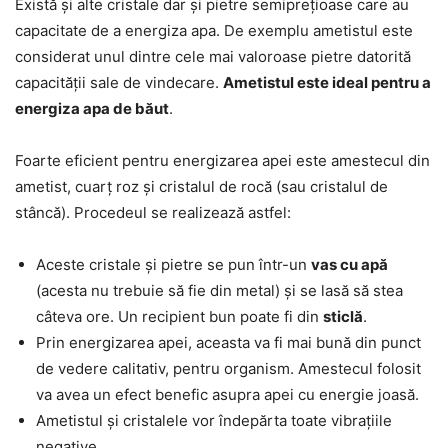
Există și alte cristale dar și pietre semiprețioase care au
capacitate de a energiza apa. De exemplu ametistul este
considerat unul dintre cele mai valoroase pietre datorită
capacității sale de vindecare.
Ametistul este ideal pentru a
energiza apa de băut
.
Foarte eficient pentru energizarea apei este amestecul din
ametist, cuarț roz și cristalul de rocă (sau cristalul de
stâncă). Procedeul se realizează astfel:
Aceste cristale și pietre se pun într-un
vas cu apă
(acesta nu trebuie să fie din metal) și se lasă să stea
câteva ore. Un recipient bun poate fi din
sticlă
.
Prin energizarea apei, aceasta va fi mai bună din punct
de vedere calitativ, pentru organism. Amestecul folosit
va avea un efect benefic asupra apei cu energie joasă.
Ametistul și cristalele vor îndepărta toate vibrațiile
negative.