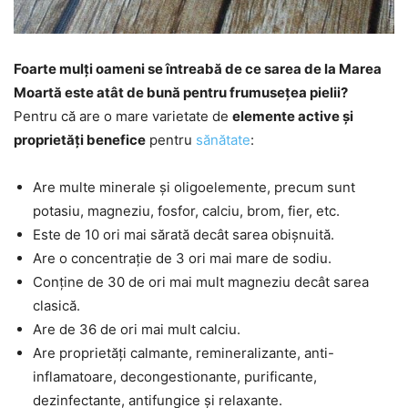
Foarte mulți oameni se întreabă de ce sarea de la Marea
Moartă este atât de bună pentru frumusețea pielii?
Pentru că are o mare varietate de
elemente active și
proprietăți benefice
pentru
sănătate
:
Are multe minerale și oligoelemente, precum sunt
potasiu, magneziu, fosfor, calciu, brom, fier, etc.
Este de 10 ori mai sărată decât sarea obișnuită.
Are o concentrație de 3 ori mai mare de sodiu.
Conține de 30 de ori mai mult magneziu decât sarea
clasică.
Are de 36 de ori mai mult calciu.
Are proprietăți calmante, remineralizante, anti-
inflamatoare, decongestionante, purificante,
dezinfectante, antifungice și relaxante.