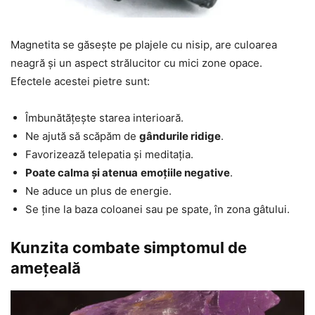
Magnetita se găsește pe plajele cu nisip, are culoarea
neagră și un aspect strălucitor cu mici zone opace.
Efectele acestei pietre sunt:
Îmbunătățește starea interioară.
Ne ajută să scăpăm de
gândurile ridige
.
Favorizează telepatia și meditația.
Poate calma și atenua
emoțiile negative
.
Ne aduce un plus de energie.
Se ține la baza coloanei sau pe spate, în zona gâtului.
Kunzita combate simptomul de
amețeală