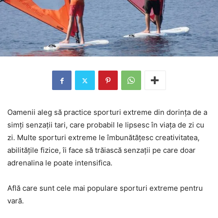
Oamenii aleg să practice sporturi extreme din dorința de a
simți senzații tari, care probabil le lipsesc în viața de zi cu
zi. Multe sporturi extreme le îmbunătățesc creativitatea,
abilitățile fizice, îi face să trăiască senzații pe care doar
adrenalina le poate intensifica.
Află care sunt cele mai populare sporturi extreme pentru
vară.