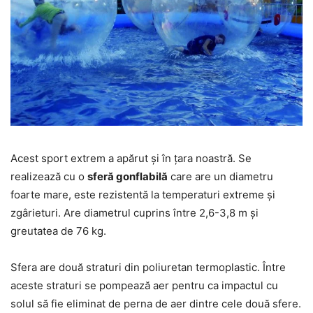
Acest sport extrem a apărut și în țara noastră. Se
realizează cu o
sferă gonflabilă
care are un diametru
foarte mare, este rezistentă la temperaturi extreme și
zgârieturi. Are diametrul cuprins între 2,6-3,8 m și
greutatea de 76 kg.
Sfera are două straturi din poliuretan termoplastic. Între
aceste straturi se pompează aer pentru ca impactul cu
solul să fie eliminat de perna de aer dintre cele două sfere.