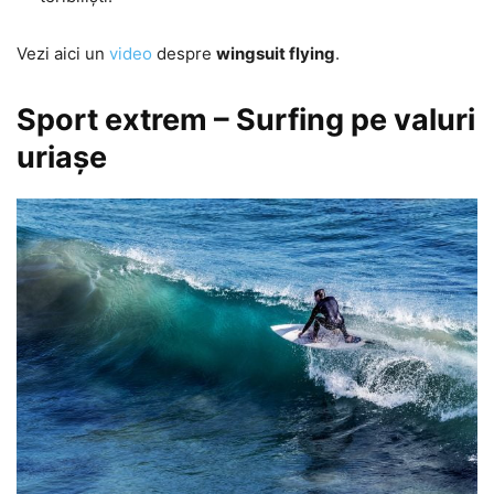
Vezi aici un
video
despre
wingsuit flying
.
Sport extrem – Surfing pe valuri
uriașe