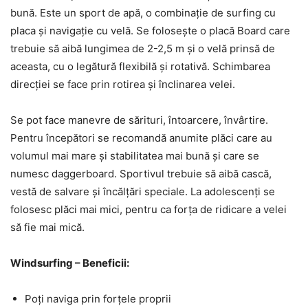
bună. Este un sport de apă, o combinație de surfing cu
placa și navigație cu velă. Se folosește o placă Board care
trebuie să aibă lungimea de 2-2,5 m și o velă prinsă de
aceasta, cu o legătură flexibilă și rotativă. Schimbarea
direcției se face prin rotirea și înclinarea velei.
Se pot face manevre de sărituri, întoarcere, învârtire.
Pentru începători se recomandă anumite plăci care au
volumul mai mare și stabilitatea mai bună și care se
numesc daggerboard. Sportivul trebuie să aibă cască,
vestă de salvare și încălțări speciale. La adolescenți se
folosesc plăci mai mici, pentru ca forța de ridicare a velei
să fie mai mică.
Windsurfing – Beneficii:
Poți naviga prin forțele proprii