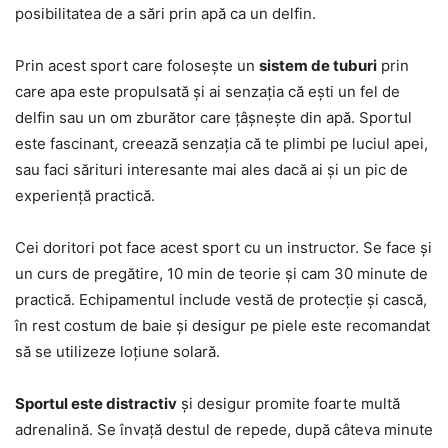
posibilitatea de a sări prin apă ca un delfin.
Prin acest sport care folosește un
sistem de tuburi
prin
care apa este propulsată și ai senzația că ești un fel de
delfin sau un om zburător care țâșnește din apă. Sportul
este fascinant, creează senzația că te plimbi pe luciul apei,
sau faci sărituri interesante mai ales dacă ai și un pic de
experiență practică.
Cei doritori pot face acest sport cu un instructor. Se face și
un curs de pregătire, 10 min de teorie și cam 30 minute de
practică. Echipamentul include vestă de protecție și cască,
în rest costum de baie și desigur pe piele este recomandat
să se utilizeze loțiune solară.
Sportul este distractiv
și desigur promite foarte multă
adrenalină. Se învață destul de repede, după câteva minute