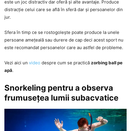
este un joc distractiv dar oferă și alte avantaje. Produce
distracție celui care se află în sferă dar și persoanelor din
jur.
Sfera în timp ce se rostogolește poate produce la unele
persoane amețeală sau durere de cap deci acest sport nu
este recomandat persoanelor care au astfel de probleme.
Vezi aici un
video
despre cum se practică
zorbing ball pe
apă
.
Snorkeling pentru a observa
frumusețea lumii subacvatice