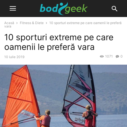
Acasă
Fitness & Diete
10 sporturi extreme pe care oamenii le preferă
vara
10 sporturi extreme pe care
oamenii le preferă vara
1071
0
10 iulie 2019