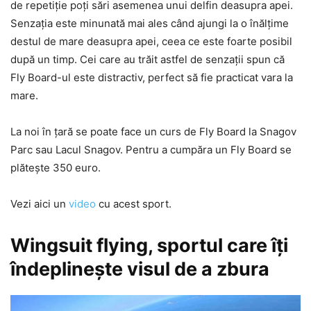
de repetiție poți sări asemenea unui delfin deasupra apei.
Senzația este minunată mai ales când ajungi la o înălțime
destul de mare deasupra apei, ceea ce este foarte posibil
după un timp. Cei care au trăit astfel de senzații spun că
Fly Board-ul este distractiv, perfect să fie practicat vara la
mare.
La noi în țară se poate face un curs de Fly Board la Snagov
Parc sau Lacul Snagov. Pentru a cumpăra un Fly Board se
plătește 350 euro.
Vezi aici un
video
cu acest sport.
Wingsuit flying, sportul care îți
îndeplinește visul de a zbura