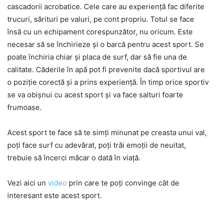
cascadorii acrobatice. Cele care au experiență fac diferite
trucuri, sărituri pe valuri, pe cont propriu. Totul se face
însă cu un echipament corespunzător, nu oricum. Este
necesar să se închirieze și o barcă pentru acest sport. Se
poate închiria chiar și placa de surf, dar să fie una de
calitate. Căderile în apă pot fi prevenite dacă sportivul are
o poziție corectă și a prins experiență. În timp orice sportiv
se va obișnui cu acest sport și va face salturi foarte
frumoase.
Acest sport te face să te simți minunat pe creasta unui val,
poți face surf cu adevărat, poți trăi emoții de neuitat,
trebuie să încerci măcar o dată în viață.
Vezi aici un
video
prin care te poți convinge cât de
interesant este acest sport.