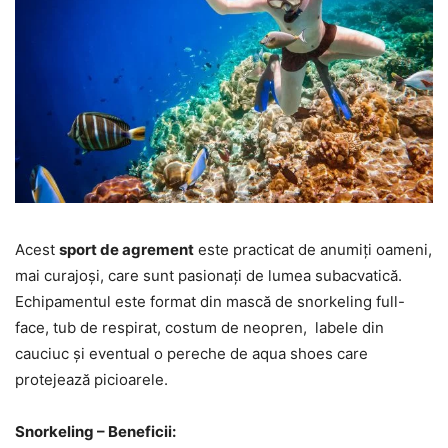
Acest
sport de agrement
este practicat de anumiți oameni,
mai curajoși, care sunt pasionați de lumea subacvatică.
Echipamentul este format din mască de snorkeling full-
face, tub de respirat, costum de neopren, labele din
cauciuc și eventual o pereche de aqua shoes care
protejează picioarele.
Snorkeling – Beneficii: