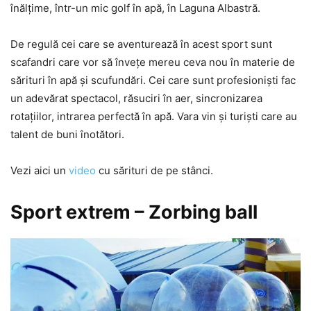
înălțime, într-un mic golf în apă, în Laguna Albastră.
De regulă cei care se aventurează în acest sport sunt
scafandri care vor să învețe mereu ceva nou în materie de
sărituri în apă și scufundări. Cei care sunt profesioniști fac
un adevărat spectacol, răsuciri în aer, sincronizarea
rotațiilor, intrarea perfectă în apă. Vara vin și turiști care au
talent de buni înotători.
Vezi aici un
video
cu sărituri de pe stânci.
Sport extrem – Zorbing ball