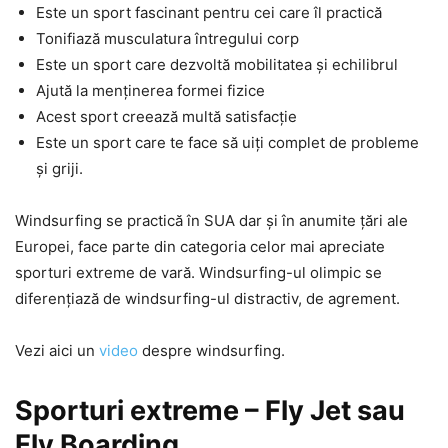
Este un sport fascinant pentru cei care îl practică
Tonifiază musculatura întregului corp
Este un sport care dezvoltă mobilitatea și echilibrul
Ajută la menținerea formei fizice
Acest sport creează multă satisfacție
Este un sport care te face să uiți complet de probleme
și griji.
Windsurfing se practică în SUA dar și în anumite țări ale
Europei, face parte din categoria celor mai apreciate
sporturi extreme de vară. Windsurfing-ul olimpic se
diferențiază de windsurfing-ul distractiv, de agrement.
Vezi aici un
video
despre windsurfing.
Sporturi extreme – Fly Jet sau
Fly Boarding