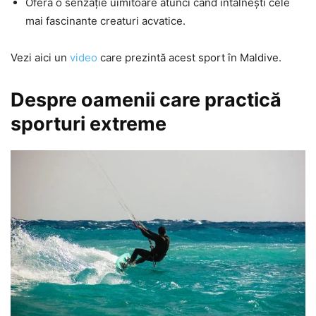
Oferă o senzație uimitoare atunci când întâlnești cele
mai fascinante creaturi acvatice.
Vezi aici un
video
care prezintă acest sport în Maldive.
Despre oamenii care practică
sporturi extreme