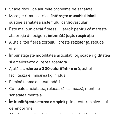
Scade riscul de anumite probleme de sănătate
Mărește ritmul cardiac,
întărește mușchiul inimii
,
susține sănătatea sistemului cardiovascular
Este mai bun decât fitness-ul aerob pentru că mărește
absorbția de oxigen ,
îmbunătățește respirația
Ajută al tonifierea corpului, crește rezistența, reduce
stresul
Îmbunătățește mobilitatea articulațiilor, scade rigiditatea
și ameliorează durerea acestora
Ajută la
arderea a 300 calorii într-o oră
, astfel
facilitează eliminarea kg în plus
Elimină teama de scufundări
Combate anxietatea, relaxează, calmează, menține
sănătatea mentală
Îmbunătățește starea de spirit
prin creșterea nivelului
de endorfine