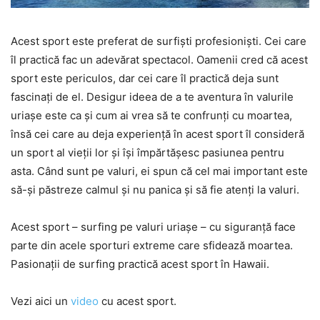
Acest sport este preferat de surfiști profesioniști. Cei care
îl practică fac un adevărat spectacol. Oamenii cred că acest
sport este periculos, dar cei care îl practică deja sunt
fascinați de el. Desigur ideea de a te aventura în valurile
uriașe este ca și cum ai vrea să te confrunți cu moartea,
însă cei care au deja experiență în acest sport îl consideră
un sport al vieții lor și își împărtășesc pasiunea pentru
asta. Când sunt pe valuri, ei spun că cel mai important este
să-și păstreze calmul și nu panica și să fie atenți la valuri.
Acest sport – surfing pe valuri uriașe – cu siguranță face
parte din acele sporturi extreme care sfidează moartea.
Pasionații de surfing practică acest sport în Hawaii.
Vezi aici un
video
cu acest sport.