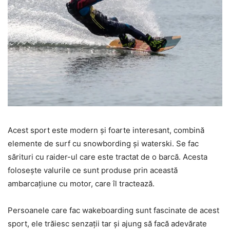
Acest sport este modern și foarte interesant, combină
elemente de surf cu snowbording și waterski. Se fac
sărituri cu raider-ul care este tractat de o barcă. Acesta
folosește valurile ce sunt produse prin această
ambarcațiune cu motor, care îl tractează.
Persoanele care fac wakeboarding sunt fascinate de acest
sport, ele trăiesc senzații tar și ajung să facă adevărate