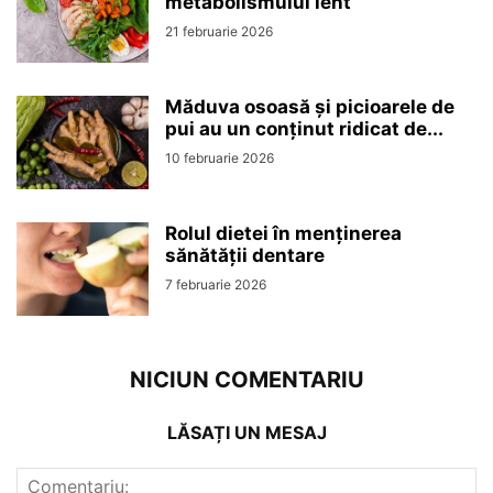
metabolismului lent
21 februarie 2026
Măduva osoasă și picioarele de
pui au un conținut ridicat de...
10 februarie 2026
Rolul dietei în menținerea
sănătății dentare
7 februarie 2026
NICIUN COMENTARIU
LĂSAȚI UN MESAJ