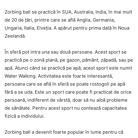
Zorbing ball se practică în SUA, Australia, India, în mai mult
de 20 de țări, printre care se află Anglia, Germania,
Ungaria, Italia, Elveția. A apărut pentru prima dată în Noua
Zeelandă.
În sferă pot intra una sau două persoane. Acest sport se
practică pe o zonă plană, pe gazon, pământ, zăpadă, sau pe
apă. Atunci când se practică pe apă, acest sport este numit
Water Walking. Activitatea este foarte interesantă,
persoana care se află în sferă se poate rostogoli pe apă
fără a se uda. Este un sport care poate fi practicat de orice
persoană, indiferent de vârstă, doar să nu aibă probleme
de sănătate. Pentru acest sport nu contează capacitatea
fizică a individului.
Zorbing ball a devenit foarte popular în lume pentru că