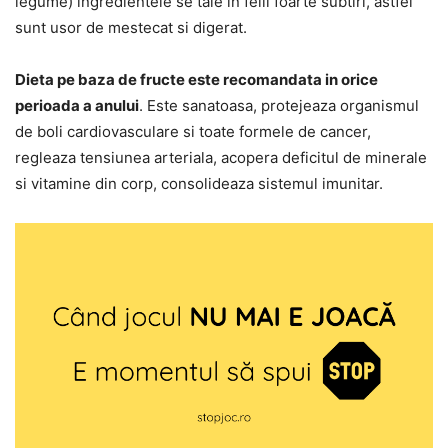
legume) ingredientele se taie in felii foarte subtiri, astfel
sunt usor de mestecat si digerat.
Dieta pe baza de fructe este recomandata in orice
perioada a anului
. Este sanatoasa, protejeaza organismul
de boli cardiovasculare si toate formele de cancer,
regleaza tensiunea arteriala, acopera deficitul de minerale
si vitamine din corp, consolideaza sistemul imunitar.