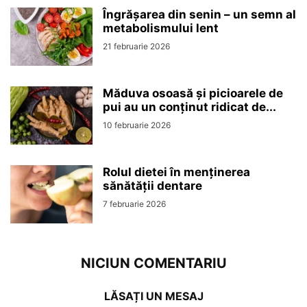
Îngrășarea din senin – un semn al
metabolismului lent
21 februarie 2026
Măduva osoasă și picioarele de
pui au un conținut ridicat de...
10 februarie 2026
Rolul dietei în menținerea
sănătății dentare
7 februarie 2026
NICIUN COMENTARIU
LĂSAȚI UN MESAJ