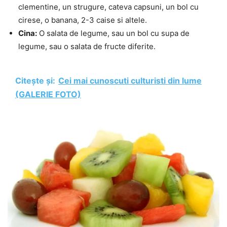
clementine, un strugure, cateva capsuni, un bol cu
cirese, o banana, 2-3 caise si altele.
Cina:
O salata de legume, sau un bol cu supa de
legume, sau o salata de fructe diferite.
Citește și:
Cei mai cunoscuti culturisti din lume
(GALERIE FOTO)