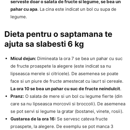
serveste doar o salata de fructe si legume, se bea un
pahar cu apa
. La cina este indicat un bol cu supa de
legume.
Dieta pentru o saptamana te
ajuta sa slabesti 6 kg
Micul dejun:
Dimineata la ora 7 se bea un pahar cu suc
de fructe proaspete la alegere (este indicat sa nu
lipseasca merele si citricele). De asemenea se poate
face si un piure de fructe amestecat cu iaurt si cereale.
La ora 10 se bea un pahar cu suc de fructe neindulcit
.
Pranz:
O salata de mere si un bol cu legume fierte (din
care sa nu lipseasca morcovii si broccoli). De asemenea
se pot servi si legume la gratar (bostanei, vinete, rosii).
Gustarea de la ora 16:
Se servesc cateva fructe
proaspete, la alegere. De exemplu se pot manca 3