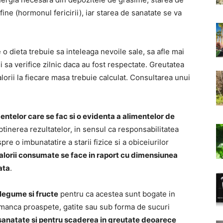
fine (hormonul fericirii), iar starea de sanatate se va
 dieta trebuie sa inteleaga nevoile sale, sa afle mai
i sa verifice zilnic daca au fost respectate. Greutatea
lorii la fiecare masa trebuie calculat. Consultarea unui
entelor care se fac si o evidenta a alimentelor de
tinerea rezultatelor, in sensul ca responsabilitatea
pre o imbunatatire a starii fizice si a obiceiurilor
calorii consumate se face in raport cu dimensiunea
ata
.
legume si fructe
pentru ca acestea sunt bogate in
t manca proaspete, gatite sau sub forma de sucuri
 sanatate si pentru scaderea in greutate deoarece