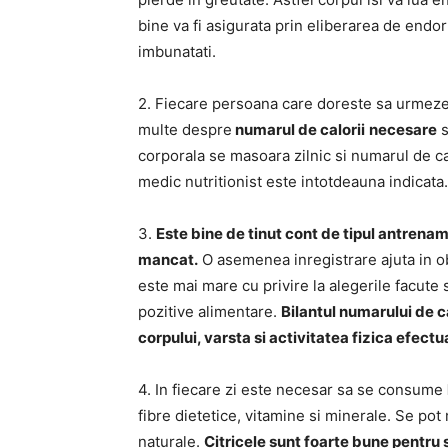
bine va fi asigurata prin eliberarea de endor
imbunatati.
2. Fiecare persoana care doreste sa urmeze o
multe despre
numarul de calorii
necesare
s
corporala se masoara zilnic si numarul de ca
medic nutritionist este intotdeauna indicata.
3.
Este bine de tinut cont de tipul antrenam
mancat.
O asemenea inregistrare ajuta in ob
este mai mare cu privire la alegerile facute s
pozitive alimentare.
Bilantul numarului de 
corpului, varsta si activitatea fizica efectu
4. In fiecare zi este necesar sa se consume
fibre dietetice, vitamine si minerale. Se po
naturale.
Citricele sunt foarte bune pentru