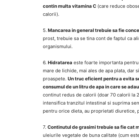
contin multa vitamina C
(care reduce obosea
calorii).
5.
Mancarea in general trebuie sa fie conce
prost, trebuie sa se tina cont de faptul ca a
organismului.
6.
Hidratarea
este foarte importanta pentru 
mare de lichide, mai ales de apa plata, dar s
proaspete.
Un truc eficient pentru a evita 
consumul de un litru de apa in care se ada
continut redus de calorii (doar 70 calorii la
intensifica tranzitul intestinal si suprima s
pentru orice dieta, au proprietati diuretice,
7.
Continutul de grasimi trebuie sa fie cat 
uleiurile vegetale de buna calitate (cum este