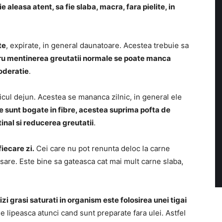
aleasa atent, sa fie slaba, macra, fara pielite, in
te
, expirate, in general daunatoare. Acestea trebuie sa
ru mentinerea greutatii normale se poate manca
moderatie
.
icul dejun. Acestea se mananca zilnic, in general ele
e sunt bogate in fibre, acestea suprima pofta de
tinal si reducerea greutatii
.
iecare zi.
Cei care nu pot renunta deloc la carne
asare. Este bine sa gateasca cat mai mult carne slaba,
zi grasi saturati in organism este folosirea unei tigai
e lipeasca atunci cand sunt preparate fara ulei. Astfel