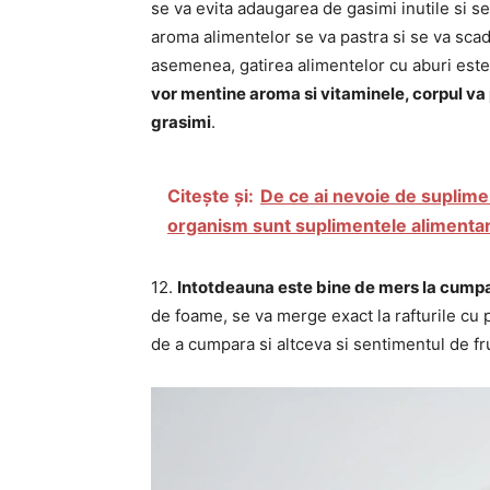
se va evita adaugarea de gasimi inutile si se
aroma alimentelor se va pastra si se va scade
asemenea, gatirea alimentelor cu aburi est
vor mentine aroma si vitaminele, corpul va 
grasimi
.
Citește și:
De ce ai nevoie de suplime
organism sunt suplimentele alimenta
12.
Intotdeauna este bine de mers la cumpa
de foame, se va merge exact la rafturile cu
de a cumpara si altceva si sentimentul de fr