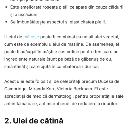
Este ameliorată roșeața pielii ce apare din cauza căldurii
și a uscăciunii
Se îmbunătățește aspectul și elasticitatea pielii.
Uleiul de
măceșe
poate fi combinat cu un alt ulei vegetal,
cum este de exemplu uleiul de măsline. De asemenea, el
poate fi adăugat în măștile cosmetice pentru ten, care au
ingrediente naturale (sunt pe bază de găbenuș de ou,
smântână) și care ajută în combaterea ridurilor.
Acest ulei este folosit și de celebrități precum Ducesa de
Cambridge, Miranda Kerr, Victoria Beckham. El este
apreciat și de medicii dermatologi, pentru proprietățile sale
antiinflamatoare, antimicrobiene, de reducere a ridurilor.
2. Ulei de cătină