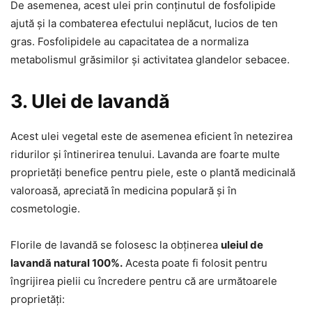
De asemenea, acest ulei prin conținutul de fosfolipide
ajută și la combaterea efectului neplăcut, lucios de ten
gras. Fosfolipidele au capacitatea de a normaliza
metabolismul grăsimilor și activitatea glandelor sebacee.
3. Ulei de lavandă
Acest ulei vegetal este de asemenea eficient în netezirea
ridurilor și întinerirea tenului. Lavanda are foarte multe
proprietăți benefice pentru piele, este o plantă medicinală
valoroasă, apreciată în medicina populară și în
cosmetologie.
Florile de lavandă se folosesc la obținerea
uleiul de
lavandă natural 100%.
Acesta poate fi folosit pentru
îngrijirea pielii cu încredere pentru că are următoarele
proprietăți: