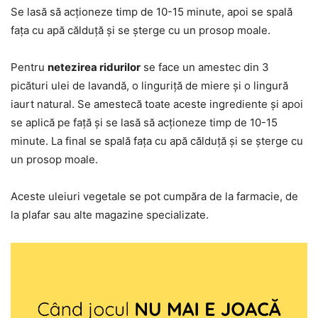
Se lasă să acționeze timp de 10-15 minute, apoi se spală
fața cu apă călduță și se șterge cu un prosop moale.
Pentru
netezirea ridurilor
se face un amestec din 3
picături ulei de lavandă, o linguriță de miere și o lingură
iaurt natural. Se amestecă toate aceste ingrediente și apoi
se aplică pe față și se lasă să acționeze timp de 10-15
minute. La final se spală fața cu apă călduță și se șterge cu
un prosop moale.
Aceste uleiuri vegetale se pot cumpăra de la farmacie, de
la plafar sau alte magazine specializate.