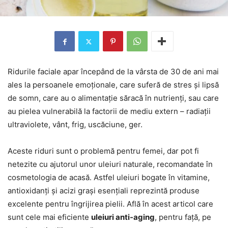
Ridurile faciale apar începând de la vârsta de 30 de ani mai
ales la persoanele emoționale, care suferă de stres și lipsă
de somn, care au o alimentație săracă în nutrienți, sau care
au pielea vulnerabilă la factorii de mediu extern – radiații
ultraviolete, vânt, frig, uscăciune, ger.
Aceste riduri sunt o problemă pentru femei, dar pot fi
netezite cu ajutorul unor uleiuri naturale, recomandate în
cosmetologia de acasă. Astfel uleiuri bogate în vitamine,
antioxidanți și acizi grași esențiali reprezintă produse
excelente pentru îngrijirea pielii. Află în acest articol care
sunt cele mai eficiente
uleiuri anti-aging
, pentru față, pe