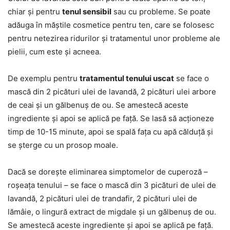
chiar și pentru
tenul sensibil
sau cu probleme. Se poate
adăuga în măștile cosmetice pentru ten, care se folosesc
pentru netezirea ridurilor și tratamentul unor probleme ale
pielii, cum este și acneea.
De exemplu pentru
tratamentul tenului uscat
se face o
mască din 2 picături ulei de lavandă, 2 picături ulei arbore
de ceai și un gălbenuș de ou. Se amestecă aceste
ingrediente și apoi se aplică pe față. Se lasă să acționeze
timp de 10-15 minute, apoi se spală fața cu apă călduță și
se șterge cu un prosop moale.
Dacă se dorește eliminarea simptomelor de cuperoză –
roșeața tenului – se face o mască din 3 picături de ulei de
lavandă, 2 picături ulei de trandafir, 2 picături ulei de
lămâie, o lingură extract de migdale și un gălbenuș de ou.
Se amestecă aceste ingrediente și apoi se aplică pe față.