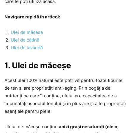
care le poți utiliza acasă.
Navigare rapidă în articol:
Ulei de măceșe
Ulei de cătină
Ulei de lavandă
1. Ulei de măceșe
Acest ulei 100% natural este potrivit pentru toate tipurile
de ten și are proprietăți anti-aging. Prin bogăția de
nutrienți pe care îi conține, uleiul are capacitatea de a
îmbunătăți aspectul tenului și în plus are și alte proprietăți
esențiale pentru piele.
Uleiul de măceșe conține
acizi grași nesaturați (oleic,