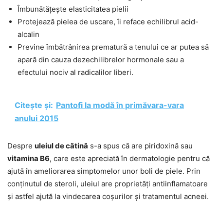
Îmbunătățește elasticitatea pielii
Protejează pielea de uscare, îi reface echilibrul acid-
alcalin
Previne îmbătrânirea prematură a tenului ce ar putea să
apară din cauza dezechilibrelor hormonale sau a
efectului nociv al radicalilor liberi.
Citește și:
Pantofi la modă în primăvara-vara
anului 2015
Despre
uleiul de cătină
s-a spus că are piridoxină sau
vitamina B6
, care este apreciată în dermatologie pentru că
ajută în ameliorarea simptomelor unor boli de piele. Prin
conținutul de steroli, uleiul are proprietăți antiinflamatoare
și astfel ajută la vindecarea coșurilor și tratamentul acneei.