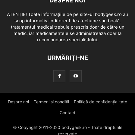
DESPRE NOI
ATENȚIE! Toate informațiile de pe site-ul bodygeek.ro au
scop informativ. Indiferent de afecțiune sau boală,
tratamentul medical trebuie prescris doar de către un
medic, iar medicamentele se administrează doar la
recomandarea specialistului.
URMĂRIȚI-NE
Despre noi
Termeni si conditii
Politică de confidențialitate
Contact
© Copyright 2011-2020 bodygeek.ro - Toate drepturile
rezervate