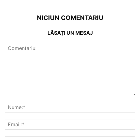
NICIUN COMENTARIU
LĂSAȚI UN MESAJ