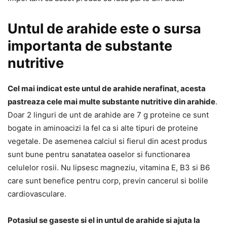
Untul de arahide este o sursa
importanta de substante
nutritive
Cel mai indicat este untul de arahide nerafinat, acesta
pastreaza cele mai multe substante nutritive din arahide
.
Doar 2 linguri de unt de arahide are 7 g proteine ce sunt
bogate in aminoacizi la fel ca si alte tipuri de proteine
vegetale. De asemenea calciul si fierul din acest produs
sunt bune pentru sanatatea oaselor si functionarea
celulelor rosii. Nu lipsesc magneziu, vitamina E, B3 si B6
care sunt benefice pentru corp, previn cancerul si bolile
cardiovasculare.
Potasiul se gaseste si el in untul de arahide si ajuta la