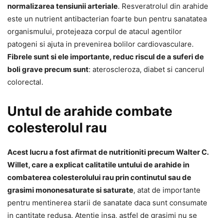
normalizarea tensiunii arteriale
. Resveratrolul din arahide
este un nutrient antibacterian foarte bun pentru sanatatea
organismului, protejeaza corpul de atacul agentilor
patogeni si ajuta in prevenirea bolilor cardiovasculare.
Fibrele sunt si ele importante, reduc riscul de a suferi de
boli grave precum sunt
: ateroscleroza, diabet si cancerul
colorectal.
Untul de arahide combate
colesterolul rau
Acest lucru a fost afirmat de nutritioniti precum Walter C.
Willet, care a explicat calitatile untului de arahide in
combaterea colesterolului rau prin continutul sau de
grasimi mononesaturate si saturate
, atat de importante
pentru mentinerea starii de sanatate daca sunt consumate
in cantitate redusa. Atentie insa, astfel de grasimi nu se