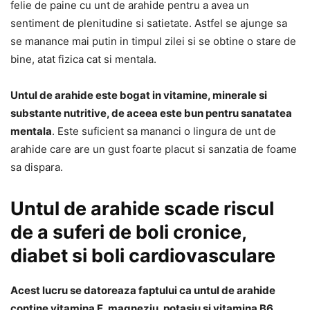
felie de paine cu unt de arahide pentru a avea un
sentiment de plenitudine si satietate. Astfel se ajunge sa
se manance mai putin in timpul zilei si se obtine o stare de
bine, atat fizica cat si mentala.
Untul de arahide este bogat in vitamine, minerale si
substante nutritive, de aceea este bun pentru sanatatea
mentala
. Este suficient sa mananci o lingura de unt de
arahide care are un gust foarte placut si sanzatia de foame
sa dispara.
Untul de arahide scade riscul
de a suferi de boli cronice,
diabet si boli cardiovasculare
Acest lucru se datoreaza faptului ca untul de arahide
contine vitamina E, magneziu, potasiu si vitamina B6
.