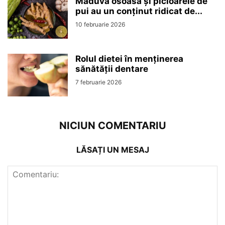
Măduva osoasă și picioarele de
pui au un conținut ridicat de...
10 februarie 2026
Rolul dietei în menținerea
sănătății dentare
7 februarie 2026
NICIUN COMENTARIU
LĂSAȚI UN MESAJ