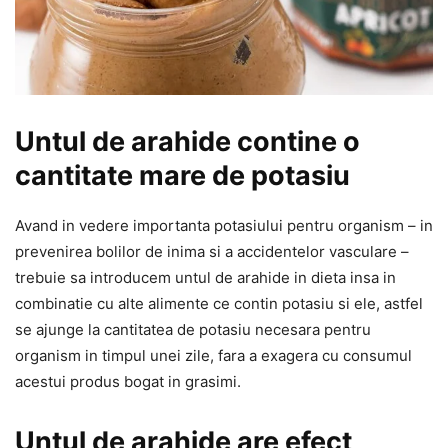
Untul de arahide contine o
cantitate mare de potasiu
Avand in vedere importanta potasiului pentru organism – in
prevenirea bolilor de inima si a accidentelor vasculare –
trebuie sa introducem untul de arahide in dieta insa in
combinatie cu alte alimente ce contin potasiu si ele, astfel
se ajunge la cantitatea de potasiu necesara pentru
organism in timpul unei zile, fara a exagera cu consumul
acestui produs bogat in grasimi.
Untul de arahide are efect