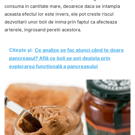
consuma in cantitate mare, deoarece daca se intampla
aceasta efectul lor este invers, ele pot creste riscul
dezvoltarii unor boli de inima prin faptul ca afecteaza
arterele, ingrosand peretii acestora.
Citește și:
Ce analize se fac atunci când te doare
pancreasul? Află ce boli se pot depista prin
explorarea funcţională a pancreasului