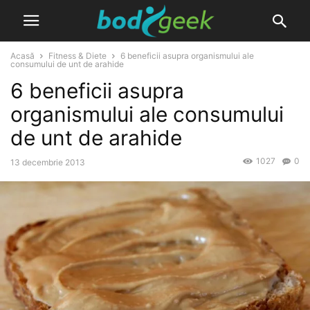
Acasă
Fitness & Diete
6 beneficii asupra organismului ale
consumului de unt de arahide
6 beneficii asupra
organismului ale consumului
de unt de arahide
1027
0
13 decembrie 2013