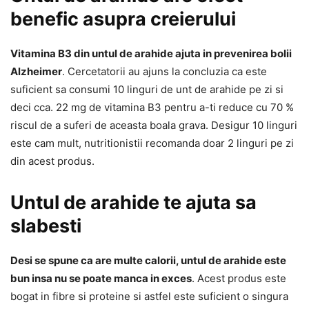
benefic asupra creierului
Vitamina B3 din untul de arahide ajuta in prevenirea bolii
Alzheimer
. Cercetatorii au ajuns la concluzia ca este
suficient sa consumi 10 linguri de unt de arahide pe zi si
deci cca. 22 mg de vitamina B3 pentru a-ti reduce cu 70 %
riscul de a suferi de aceasta boala grava. Desigur 10 linguri
este cam mult, nutritionistii recomanda doar 2 linguri pe zi
din acest produs.
Untul de arahide te ajuta sa
slabesti
Desi se spune ca are multe calorii, untul de arahide este
bun insa nu se poate manca in exces
. Acest produs este
bogat in fibre si proteine si astfel este suficient o singura