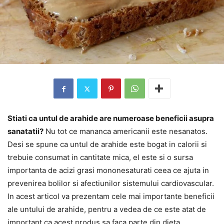
Stiati ca untul de arahide are numeroase beneficii asupra
sanatatii?
Nu tot ce mananca americanii este nesanatos.
Desi se spune ca untul de arahide este bogat in calorii si
trebuie consumat in cantitate mica, el este si o sursa
importanta de acizi grasi mononesaturati ceea ce ajuta in
prevenirea bolilor si afectiunilor sistemului cardiovascular.
In acest articol va prezentam cele mai importante beneficii
ale untului de arahide, pentru a vedea de ce este atat de
important ca acest produs sa faca parte din dieta.