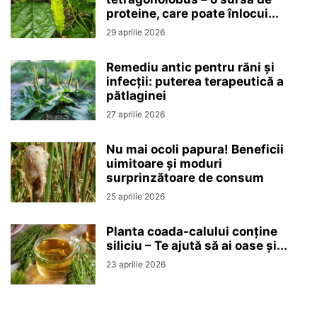
proteine, care poate înlocui...
29 aprilie 2026
Remediu antic pentru răni și
infecții: puterea terapeutică a
pătlaginei
27 aprilie 2026
Nu mai ocoli papura! Beneficii
uimitoare și moduri
surprinzătoare de consum
25 aprilie 2026
Planta coada-calului conține
siliciu – Te ajută să ai oase și...
23 aprilie 2026