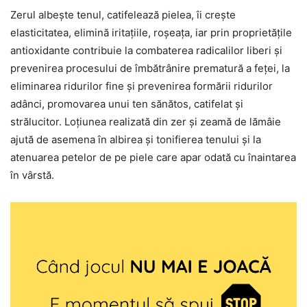
Zerul albește tenul, catifelează pielea, îi crește
elasticitatea, elimină iritațiile, roșeața, iar prin proprietățile
antioxidante contribuie la combaterea radicalilor liberi și
prevenirea procesului de îmbătrânire prematură a feței, la
eliminarea ridurilor fine și prevenirea formării ridurilor
adânci, promovarea unui ten sănătos, catifelat și
strălucitor. Loțiunea realizată din zer și zeamă de lămâie
ajută de asemena în albirea și tonifierea tenului și la
atenuarea petelor de pe piele care apar odată cu înaintarea
în vârstă.