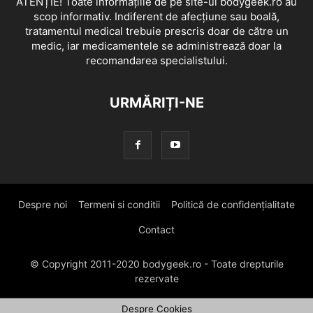
ATENȚIE! Toate informațiile de pe site-ul bodygeek.ro au
scop informativ. Indiferent de afecțiune sau boală,
tratamentul medical trebuie prescris doar de către un
medic, iar medicamentele se administrează doar la
recomandarea specialistului.
URMĂRIȚI-NE
Despre noi
Termeni si conditii
Politică de confidențialitate
Contact
© Copyright 2011-2020 bodygeek.ro - Toate drepturile
rezervate
Despre Cookies