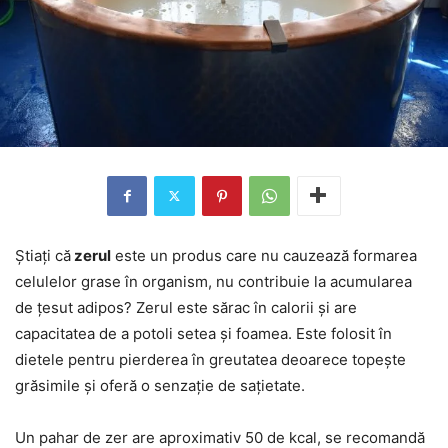
Știați că
zerul
este un produs care nu cauzează formarea
celulelor grase în organism, nu contribuie la acumularea
de țesut adipos? Zerul este sărac în calorii și are
capacitatea de a potoli setea și foamea. Este folosit în
dietele pentru pierderea în greutatea deoarece topește
grăsimile și oferă o senzație de sațietate.
Un pahar de zer are aproximativ 50 de kcal, se recomandă