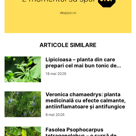
ARTICOLE SIMILARE
Lipicioasa – planta din care
prepari cel mai bun tonic de...
18 mai 2026
Veronica chamaedrys: planta
medicinală cu efecte calmante,
antiinflamatoare și antifungice
8 mai 2026
Fasolea Psophocarpus
tetragonolobus – o sursă de