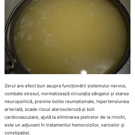
Zerul are efect bun asupra funcționării sistemului nervos,
combate stresul, normalizează circulația sângelui și starea
neuropsihică, previne bolile reumatismale, hipertensiunea
arterială, scade riscul ateroscleroză și boli
cardiovasculare, ajută la eliminarea pietrelor de la rinichi,
este un adjuvant în tratamentul hemoroizilor, varicelor și
constipației.