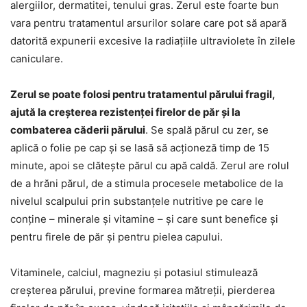
alergiilor, dermatitei, tenului gras. Zerul este foarte bun
vara pentru tratamentul arsurilor solare care pot să apară
datorită expunerii excesive la radiațiile ultraviolete în zilele
caniculare.
Zerul se poate folosi pentru tratamentul părului fragil,
ajută la creșterea rezistenței firelor de păr și la
combaterea căderii părului
. Se spală părul cu zer, se
aplică o folie pe cap și se lasă să acționeză timp de 15
minute, apoi se clătește părul cu apă caldă. Zerul are rolul
de a hrăni părul, de a stimula procesele metabolice de la
nivelul scalpului prin substanțele nutritive pe care le
conține – minerale și vitamine – și care sunt benefice și
pentru firele de păr și pentru pielea capului.
Vitaminele, calciul, magneziu și potasiul stimulează
creșterea părului, previne formarea mătreții, pierderea