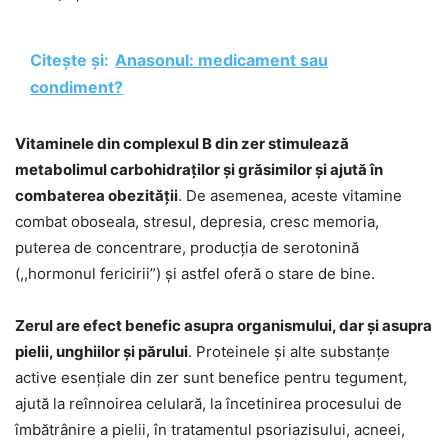
Citește și:
Anasonul: medicament sau
condiment?
Vitaminele din complexul B din zer stimulează
metabolimul carbohidraților și grăsimilor și ajută în
combaterea obezității
. De asemenea, aceste vitamine
combat oboseala, stresul, depresia, cresc memoria,
puterea de concentrare, producția de serotonină
(,,hormonul fericirii”) și astfel oferă o stare de bine.
Zerul are efect benefic asupra organismului, dar și asupra
pielii, unghiilor și părului
. Proteinele și alte substanțe
active esențiale din zer sunt benefice pentru tegument,
ajută la reînnoirea celulară, la încetinirea procesului de
îmbătrânire a pielii, în tratamentul psoriazisului, acneei,