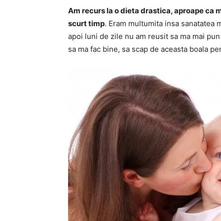
Am recurs la o dieta drastica, aproape ca 
scurt timp
. Eram multumita insa sanatatea m
apoi luni de zile nu am reusit sa ma mai pu
sa ma fac bine, sa scap de aceasta boala pe