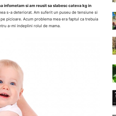
ma infometam si am reusit sa slabesc cateva kg in
ea s-a deteriorat. Am suferit un puseu de tensiune si
n pe picioare. Acum problema mea era faptul ca trebuia
ntru a-mi indeplini rolul de mama.