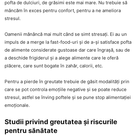
pofta de dulciuri, de grăsimi este mai mare. Nu trebuie să
mâncăm în exces pentru confort, pentru a ne ameliora
stresul.
Oamenii mănâncă mai mult când se simt stresați. Ei au un
impuls de a merge la fast-food-uri și de a-și satisface pofta
de alimente considerate gustoase dar care îngrașă, sau de
a deschide frigiderul și a alege alimente care le oferă
plăcere, care sunt bogate în zahăr, calorii, etc.
Pentru a pierde în greutate trebuie de găsit modalități prin
care se pot controla emoțiile negative și se poate reduce
stresul, astfel se înving poftele și se pune stop alimentației
emoționale.
Studii privind greutatea și riscurile
pentru sănătate