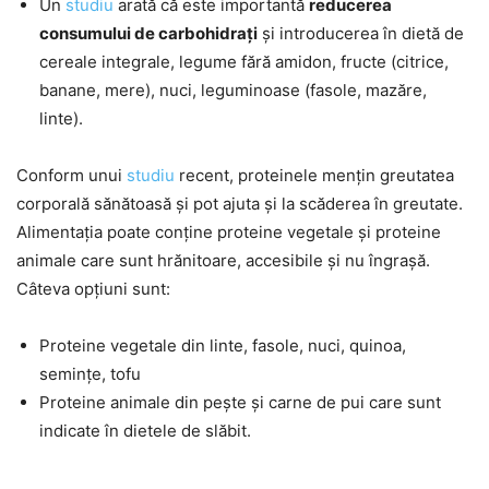
Un
studiu
arată că este importantă
reducerea
consumului de carbohidrați
și introducerea în dietă de
cereale integrale, legume fără amidon, fructe (citrice,
banane, mere), nuci, leguminoase (fasole, mazăre,
linte).
Conform unui
studiu
recent, proteinele mențin greutatea
corporală sănătoasă și pot ajuta și la scăderea în greutate.
Alimentația poate conține proteine vegetale și proteine
animale care sunt hrănitoare, accesibile și nu îngrașă.
Câteva opțiuni sunt:
Proteine vegetale din linte, fasole, nuci, quinoa,
semințe, tofu
Proteine animale din pește și carne de pui care sunt
indicate în dietele de slăbit.