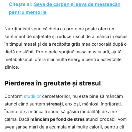
Citește și:
Seva de carpen și seva de mesteacăn
pentru memorie
Nutriționiștii spun că dieta cu proteine poate oferi un
sentiment de sațietate și reduce riscul de a mânca în exces
în timpul mesei și de a recăpăta grăsimea corporală după o
dietă de slăbit. Proteinele sprijină masa musculară, ajută
metabolismul, oferă mai multă energie pentru activitățile
zilnice.
Pierderea în greutate și stresul
Conform
studiilor
cercetătorilor, nu este bine să mâncăm
atunci când suntem
stresați
, anxioși, mânioși, îngrijorați.
Înainte de a mânca trebuie să găsim modalități de a ne
calma. Dacă
mâncăm pe fond de stres
atunci probabil vom
avea șanse mari de a acumula mai multe calorii, pentru că