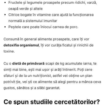
Fructele și legumele proaspete precum ridichi, varză,
ceapă verde și altele
Citrice bogate în vitamine care ajută la funcționarea
normală a sistemului imunitar
Peștele care poate înlocui carnea de porc.
Consumă în general alimente proaspete, care îți vor
detoxifia organismul
, îți vor curăța ficatul și rinichii de
toxine.
Cu o
dietă de primăvară
scapi de kg acumulate iarna, te
simți mai bine, ești mai ușor și arăți întinerit. Poți cere
sfaturi și de la un nutriționist, astfel vei obține un plan
potrivit ție, vei ști ce alimente să alegi pentru a mânca ceva
gustos, sănătos și a slăbi garantat.
Ce spun studiile cercetătorilor?