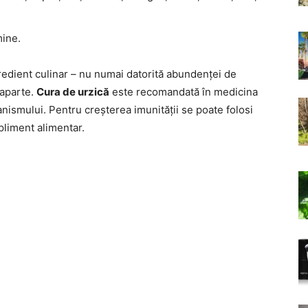
mine.
edient culinar – nu numai datorită abundenței de
i aparte.
Cura de urzică
este recomandată în medicina
nismului. Pentru creșterea imunității se poate folosi
liment alimentar.
i