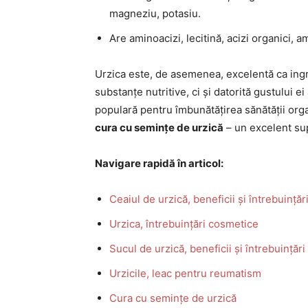
magneziu, potasiu.
Are aminoacizi, lecitină, acizi organici, a
Urzica este, de asemenea, excelentă ca ingr
substanțe nutritive, ci și datorită gustului e
populară pentru îmbunătățirea sănătății orga
cura cu semințe de urzică
– un excelent sup
Navigare rapidă în articol:
Ceaiul de urzică, beneficii și întrebuințăr
Urzica, întrebuințări cosmetice
Sucul de urzică, beneficii și întrebuințări
Urzicile, leac pentru reumatism
Cura cu semințe de urzică