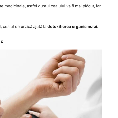
e medicinale, astfel gustul ceaiului va fi mai plăcut, iar
ceaiul de urzică ajută la
detoxifierea organismului
.
ea