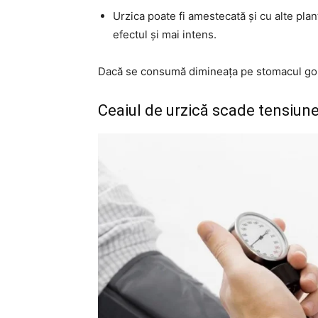
Urzica poate fi amestecată și cu alte plant
efectul și mai intens.
Dacă se consumă dimineața pe stomacul gol, 
Ceaiul de urzică scade tensiun