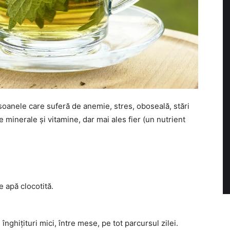
oanele care suferă de anemie, stres, oboseală, stări
 minerale și vitamine, dar mai ales fier (un nutrient
e apă clocotită.
înghițituri mici, între mese, pe tot parcursul zilei.