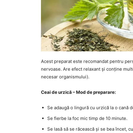
Acest preparat este recomandat pentru pers
nervoase. Are efect relaxant și conține multe
necesar organismului).
Ceai de urzică – Mod de preparare:
Se adaugă o lingură cu urzică la o cană d
Se fierbe la foc mic timp de 10 minute.
Se lasă să se răcească și se bea încet, cu 