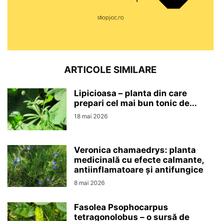
ARTICOLE SIMILARE
Lipicioasa – planta din care
prepari cel mai bun tonic de...
18 mai 2026
Veronica chamaedrys: planta
medicinală cu efecte calmante,
antiinflamatoare și antifungice
8 mai 2026
Fasolea Psophocarpus
tetragonolobus – o sursă de