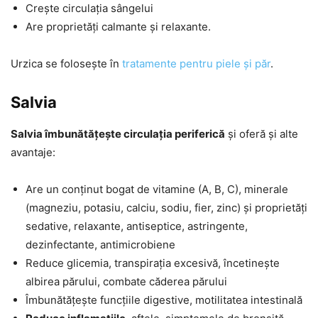
Crește circulația sângelui
Are proprietăți calmante și relaxante.
Urzica se folosește în
tratamente pentru piele și păr
.
Salvia
Salvia îmbunătățește circulația periferică
și oferă și alte
avantaje:
Are un conținut bogat de vitamine (A, B, C), minerale
(magneziu, potasiu, calciu, sodiu, fier, zinc) și proprietăți
sedative, relaxante, antiseptice, astringente,
dezinfectante, antimicrobiene
Reduce glicemia, transpirația excesivă, încetinește
albirea părului, combate căderea părului
Îmbunătățește funcțiile digestive, motilitatea intestinală