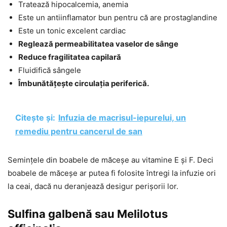
Tratează hipocalcemia, anemia
Este un antiinflamator bun pentru că are prostaglandine
Este un tonic excelent cardiac
Reglează permeabilitatea vaselor de sânge
Reduce fragilitatea capilară
Fluidifică sângele
Îmbunătățește circulația periferică.
Citește și:
Infuzia de macrisul-iepurelui, un
remediu pentru cancerul de san
Semințele din boabele de măceșe au vitamine E și F. Deci
boabele de măceșe ar putea fi folosite întregi la infuzie ori
la ceai, dacă nu deranjează desigur perișorii lor.
Sulfina galbenă sau Melilotus