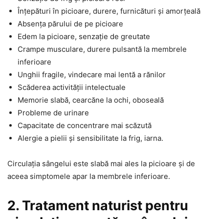
Înțepături în picioare, durere, furnicături și amorțeală
Absența părului de pe picioare
Edem la picioare, senzație de greutate
Crampe musculare, durere pulsantă la membrele
inferioare
Unghii fragile, vindecare mai lentă a rănilor
Scăderea activității intelectuale
Memorie slabă, cearcăne la ochi, oboseală
Probleme de urinare
Capacitate de concentrare mai scăzută
Alergie a pielii și sensibilitate la frig, iarna.
Circulația sângelui este slabă mai ales la picioare și de
aceea simptomele apar la membrele inferioare.
2. Tratament naturist pentru