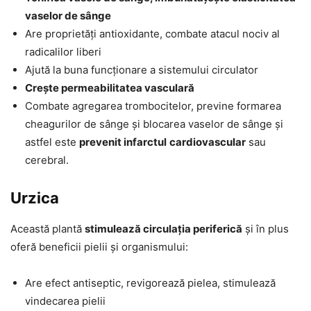
vaselor de sânge
Are proprietăți antioxidante, combate atacul nociv al
radicalilor liberi
Ajută la buna funcționare a sistemului circulator
Crește permeabilitatea vasculară
Combate agregarea trombocitelor, previne formarea
cheagurilor de sânge și blocarea vaselor de sânge și
astfel este
prevenit infarctul
cardiovascular
sau
cerebral.
Urzica
Această plantă
stimulează circulația periferică
și în plus
oferă beneficii pielii și organismului:
Are efect antiseptic, revigorează pielea, stimulează
vindecarea pielii