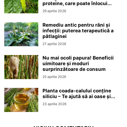
proteine, care poate înlocui...
29 aprilie 2026
Remediu antic pentru răni și
infecții: puterea terapeutică a
pătlaginei
27 aprilie 2026
Nu mai ocoli papura! Beneficii
uimitoare și moduri
surprinzătoare de consum
25 aprilie 2026
Planta coada-calului conține
siliciu – Te ajută să ai oase și...
23 aprilie 2026