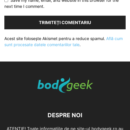
Save my name, email, and website in this browser for the
next time I comment.
Acest site folosește Akismet pentru a reduce spamul.
Află cum
sunt procesate datele comentariilor tale
.
DESPRE NOI
ATENȚIE! Toate informațiile de pe site-ul bodygeek.ro au