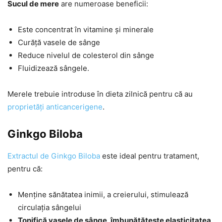
Sucul de mere
are numeroase beneficii:
Este concentrat în vitamine și minerale
Curăță vasele de sânge
Reduce nivelul de colesterol din sânge
Fluidizează sângele.
Merele trebuie introduse în dieta zilnică pentru că au
proprietăți anticancerigene
.
Ginkgo Biloba
Extractul de Ginkgo Biloba
este ideal pentru tratament,
pentru că:
Menține sănătatea inimii, a creierului, stimulează
circulația sângelui
Tonifică vasele de sânge, îmbunătățește elasticitatea