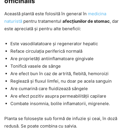
officinalis
Această plantă este folosită în general în
medicina
naturistă
pentru tratamentul
afecțiunilor de stomac
, dar
este apreciată și pentru alte beneficii:
Este vasodilatatoare și regenerator hepatic
Reface circulația periferică normală
Are proprietăți antiinflamatoare gingivale
Tonifică vasele de sânge
Are efect bun în caz de artrită, flebită, hemoroizi
Reglează și fluxul limfei, nu doar pe acela sanguin
Are cumarină care fluidizează sângele
Are efect pozitiv asupra permeabilității capilare
Combate insomnia, bolile inflamatorii, migrenele.
Planta se folosește sub formă de infuzie și ceai, în doză
redusă. Se poate combina cu salvia.