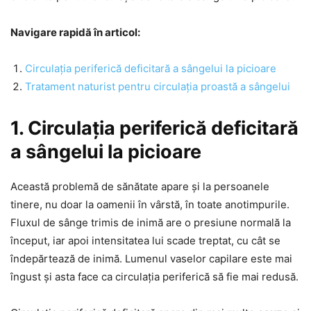
Navigare rapidă în articol:
Circulația periferică deficitară a sângelui la picioare
Tratament naturist pentru circulația proastă a sângelui
1. Circulația periferică deficitară
a sângelui la picioare
Această problemă de sănătate apare și la persoanele
tinere, nu doar la oamenii în vârstă, în toate anotimpurile.
Fluxul de sânge trimis de inimă are o presiune normală la
început, iar apoi intensitatea lui scade treptat, cu cât se
îndepărtează de inimă. Lumenul vaselor capilare este mai
îngust și asta face ca circulația periferică să fie mai redusă.