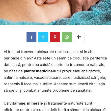
Ai în mod frecvent picioarele reci iarna, dar și în alte
perioade din an? Asta este un semn de circulație periferică
deficitară; pentru ea există o serie de tratamente naturale,
pe bază de
plante medicinale
cu proprietăți analgezice,
antiinflamatoare, vasodilatatoare, care fluidizează sângele,
respectiv îl face mai subțire. Acestea stimulează circulația
sângelui și combat anumite probleme de sănătate.
Ce
vitamine, minerale
și tratamente naturiste sunt
eficiente pentru circulația deficitară a sângelui la picioare?