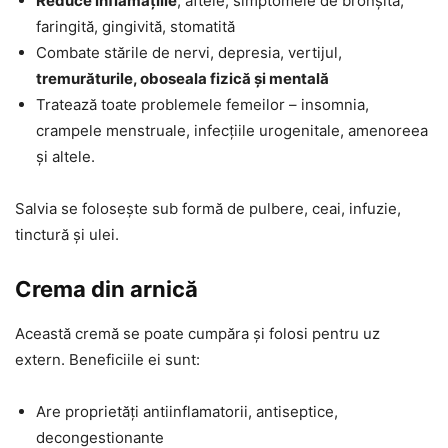
Reduce inflamațiile
, aftele, simptomele de bronșită,
faringită, gingivită, stomatită
Combate stările de nervi, depresia, vertijul,
tremurăturile, oboseala fizică și mentală
Tratează toate problemele femeilor – insomnia,
crampele menstruale, infecțiile urogenitale, amenoreea
și altele.
Salvia se folosește sub formă de pulbere, ceai, infuzie,
tinctură și ulei.
Crema din arnică
Această cremă se poate cumpăra și folosi pentru uz
extern. Beneficiile ei sunt:
Are proprietăți antiinflamatorii, antiseptice,
decongestionante