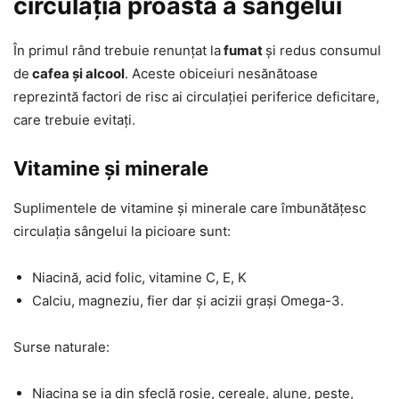
circulația proastă a sângelui
În primul rând trebuie renunțat la
fumat
și redus consumul
de
cafea și alcool
. Aceste obiceiuri nesănătoase
reprezintă factori de risc ai circulației periferice deficitare,
care trebuie evitați.
Vitamine și minerale
Suplimentele de vitamine și minerale care îmbunătățesc
circulația sângelui la picioare sunt:
Niacină, acid folic, vitamine C, E, K
Calciu, magneziu, fier dar și acizii grași Omega-3.
Surse naturale:
Niacina se ia din sfeclă roșie, cereale, alune, pește,