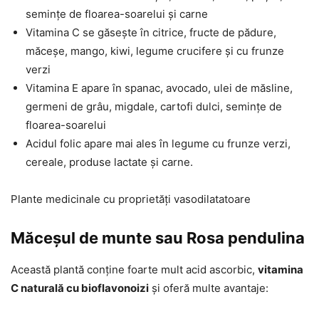
semințe de floarea-soarelui și carne
Vitamina C se găsește în citrice, fructe de pădure,
măceșe, mango, kiwi, legume crucifere și cu frunze
verzi
Vitamina E apare în spanac, avocado, ulei de măsline,
germeni de grâu, migdale, cartofi dulci, semințe de
floarea-soarelui
Acidul folic apare mai ales în legume cu frunze verzi,
cereale, produse lactate și carne.
Plante medicinale cu proprietăți vasodilatatoare
Măceșul de munte sau Rosa pendulina
Această plantă conține foarte mult acid ascorbic,
vitamina
C naturală cu bioflavonoizi
și oferă multe avantaje: