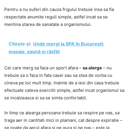
Pentru a nu suferi din cauza frigului trebuie insa sa fie
respectate anumite reguli simple, astfel incat sa se
mentina starea de sanatate a organismului.
Citește și:
Unde mergi la SPA în București:
masaje, saună și răsfăț
Cei care merg sa faca un sport afara –
sa alerge
– nu
trebuie sa o faca in fata casei sau sa stea de vorba cu
cineva pe loc mult timp. Inainte de a iesi din casa trebuie
efectuate cateva exercitii simple, astfel incat organismul sa
se incalzeasca si sa se simta confortabil.
In timp ce alearga persoana trebuie sa respire pe nas, sa
traga aer in cantitati mici in plamani, cat despre expiratie –
se poate da aerul afara si pe gura si pe nas – este la