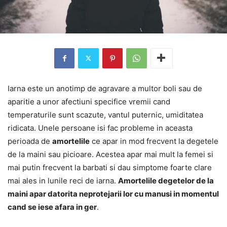
Iarna este un anotimp de agravare a multor boli sau de
aparitie a unor afectiuni specifice vremii cand
temperaturile sunt scazute, vantul puternic, umiditatea
ridicata. Unele persoane isi fac probleme in aceasta
perioada de
amortelile
ce apar in mod frecvent la degetele
de la maini sau picioare. Acestea apar mai mult la femei si
mai putin frecvent la barbati si dau simptome foarte clare
mai ales in lunile reci de iarna.
Amortelile degetelor de la
maini apar datorita neprotejarii lor cu manusi in momentul
cand se iese afara in ger
.