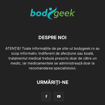
DESPRE NOI
ATENȚIE! Toate informațiile de pe site-ul bodygeek.ro au
scop informativ. Indiferent de afecțiune sau boală,
tratamentul medical trebuie prescris doar de către un
medic, iar medicamentele se administrează doar la
recomandarea specialistului.
URMĂRIȚI-NE