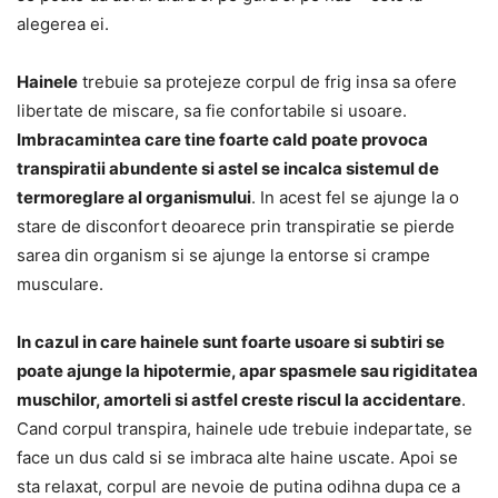
alegerea ei.
Hainele
trebuie sa protejeze corpul de frig insa sa ofere
libertate de miscare, sa fie confortabile si usoare.
Imbracamintea care tine foarte cald poate provoca
transpiratii abundente si astel se incalca sistemul de
termoreglare al organismului
. In acest fel se ajunge la o
stare de disconfort deoarece prin transpiratie se pierde
sarea din organism si se ajunge la entorse si crampe
musculare.
In cazul in care hainele sunt foarte usoare si subtiri se
poate ajunge la hipotermie, apar spasmele sau rigiditatea
muschilor, amorteli si astfel creste riscul la accidentare
.
Cand corpul transpira, hainele ude trebuie indepartate, se
face un dus cald si se imbraca alte haine uscate. Apoi se
sta relaxat, corpul are nevoie de putina odihna dupa ce a