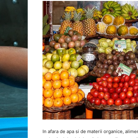
In afara de apa si de materii organice, alime