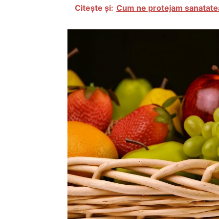
Citește și:
Cum ne protejam sanatatea