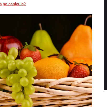
 pe canicula?