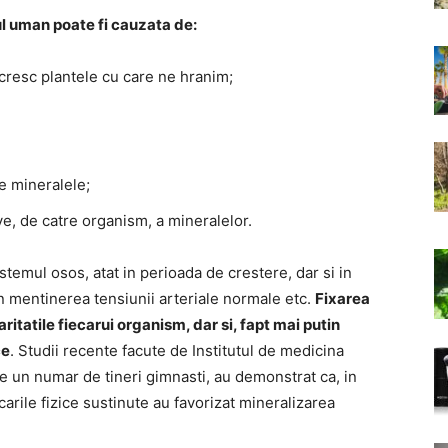
l uman poate fi cauzata de:
 cresc plantele cu care ne hranim;
e mineralele;
e, de catre organism, a mineralelor.
istemul osos, atat in perioada de crestere, dar si in
, in mentinerea tensiunii arteriale normale etc.
Fixarea
ritatile fiecarui organism, dar si, fapt mai putin
ce
. Studii recente facute de Institutul de medicina
pe un numar de tineri gimnasti, au demonstrat ca, in
carile fizice sustinute au favorizat mineralizarea