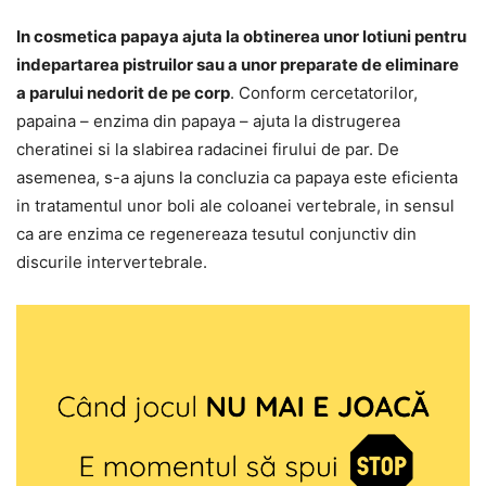
In cosmetica papaya ajuta la obtinerea unor lotiuni pentru
indepartarea pistruilor sau a unor preparate de eliminare
a parului nedorit de pe corp
. Conform cercetatorilor,
papaina – enzima din papaya – ajuta la distrugerea
cheratinei si la slabirea radacinei firului de par. De
asemenea, s-a ajuns la concluzia ca papaya este eficienta
in tratamentul unor boli ale coloanei vertebrale, in sensul
ca are enzima ce regenereaza tesutul conjunctiv din
discurile intervertebrale.