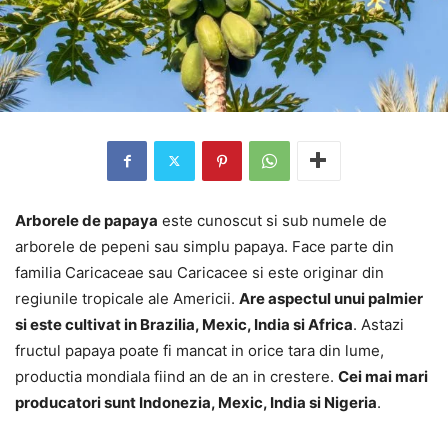
Arborele de papaya
este cunoscut si sub numele de
arborele de pepeni sau simplu papaya. Face parte din
familia Caricaceae sau Caricacee si este originar din
regiunile tropicale ale Americii.
Are aspectul unui palmier
si este cultivat in Brazilia, Mexic, India si Africa
. Astazi
fructul papaya poate fi mancat in orice tara din lume,
productia mondiala fiind an de an in crestere.
Cei mai mari
producatori sunt Indonezia, Mexic, India si Nigeria
.