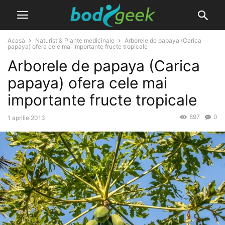
Acasă
Naturist & Plante medicinale
Arborele de papaya (Carica
papaya) ofera cele mai importante fructe tropicale
Arborele de papaya (Carica
papaya) ofera cele mai
importante fructe tropicale
897
0
1 aprilie 2013