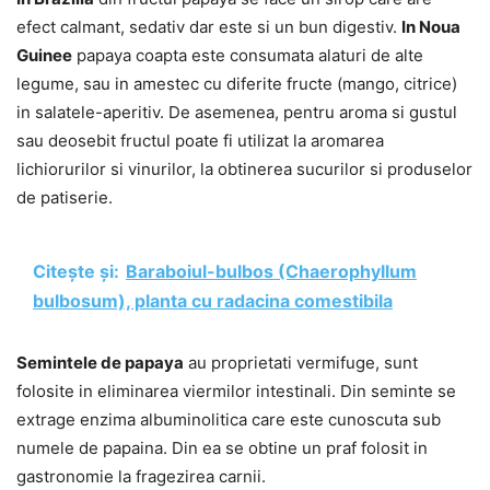
efect calmant, sedativ dar este si un bun digestiv.
In Noua
Guinee
papaya coapta este consumata alaturi de alte
legume, sau in amestec cu diferite fructe (mango, citrice)
in salatele-aperitiv. De asemenea, pentru aroma si gustul
sau deosebit fructul poate fi utilizat la aromarea
lichiorurilor si vinurilor, la obtinerea sucurilor si produselor
de patiserie.
Citește și:
Baraboiul-bulbos (Chaerophyllum
bulbosum), planta cu radacina comestibila
Semintele de papaya
au proprietati vermifuge, sunt
folosite in eliminarea viermilor intestinali. Din seminte se
extrage enzima albuminolitica care este cunoscuta sub
numele de papaina. Din ea se obtine un praf folosit in
gastronomie la fragezirea carnii.