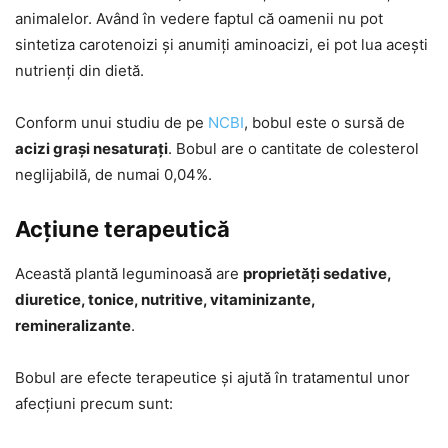
animalelor. Având în vedere faptul că oamenii nu pot
sintetiza carotenoizi și anumiți aminoacizi, ei pot lua acești
nutrienți din dietă.
Conform unui studiu de pe
NCBI
, bobul este o sursă de
acizi grași nesaturați
. Bobul are o cantitate de colesterol
neglijabilă, de numai 0,04%.
Acțiune terapeutică
Această plantă leguminoasă are
proprietăți sedative,
diuretice, tonice, nutritive, vitaminizante,
remineralizante
.
Bobul are efecte terapeutice și ajută în tratamentul unor
afecțiuni precum sunt: