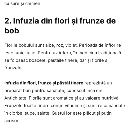
cu sare și chimen.
2. Infuzia din flori și frunze de
bob
Florile bobului sunt albe, roz, violet. Perioada de înflorire
este iunie-iulie. Pentru uz intern, în medicina tradițională
se folosesc boabele, păstăile tinere, dar și florile și
frunzele.
Infuzia din flori, frunze și păstăi tinere
reprezintă un
preparat bun pentru sănătate, cunoscut încă din
Antichitate. Florile sunt aromatice și au valoare nutritivă.
Frunzele foarte tinere conțin vitamine și sunt recomandate
în ciorbe, supe, salate. Gustul lor este plăcut și puțin
acrișor.