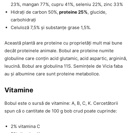
23%, mangan 77%, cupru 41%, seleniu 22%, zinc 33%
Hidrați de carbon 50%,
proteine 25%
, glucide,
carbohidrați
Celuloză 7,5% și substanțe grase 1,5%.
Această plantă are proteine cu proprietăți mult mai bune
decât proteinele animale. Bobul are proteine numite
globuline care conțin acid glutamic, acid aspartic, arginină,
leucină. Bobul are globulina 11S. Semințele de Vicia faba
au și albumine care sunt proteine metabolice.
Vitamine
Bobul este o sursă de vitamine: A, B, C, K. Cercetătorii
spun că o cantitate de 100 g bob crud poate cuprinde:
2% vitamina C