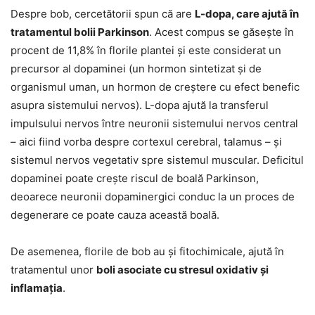
Despre bob, cercetătorii spun că are
L-dopa, care ajută în
tratamentul bolii Parkinson
. Acest compus se găsește în
procent de 11,8% în florile plantei și este considerat un
precursor al dopaminei (un hormon sintetizat și de
organismul uman, un hormon de creștere cu efect benefic
asupra sistemului nervos). L-dopa ajută la transferul
impulsului nervos între neuronii sistemului nervos central
– aici fiind vorba despre cortexul cerebral, talamus – și
sistemul nervos vegetativ spre sistemul muscular. Deficitul
dopaminei poate crește riscul de boală Parkinson,
deoarece neuronii dopaminergici conduc la un proces de
degenerare ce poate cauza această boală.
De asemenea, florile de bob au și fitochimicale, ajută în
tratamentul unor
boli asociate cu stresul oxidativ și
inflamația
.