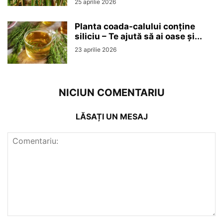
25 aprilie 2026
Planta coada-calului conține
siliciu – Te ajută să ai oase și...
23 aprilie 2026
NICIUN COMENTARIU
LĂSAȚI UN MESAJ