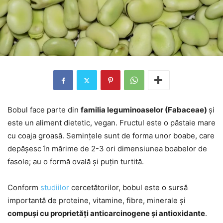
Bobul face parte din
familia leguminoaselor (Fabaceae)
și
este un aliment dietetic, vegan. Fructul este o păstaie mare
cu coaja groasă. Semințele sunt de forma unor boabe, care
depășesc în mărime de 2-3 ori dimensiunea boabelor de
fasole; au o formă ovală și puțin turtită.
Conform
studiilor
cercetătorilor, bobul este o sursă
importantă de proteine, vitamine, fibre, minerale și
compuși cu proprietăți anticarcinogene și antioxidante
.