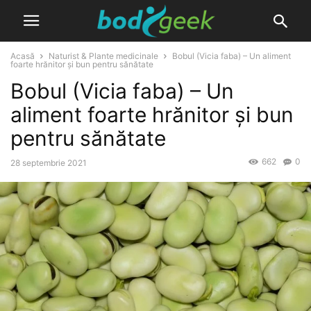
Acasă
Naturist & Plante medicinale
Bobul (Vicia faba) – Un aliment
foarte hrănitor și bun pentru sănătate
Bobul (Vicia faba) – Un
aliment foarte hrănitor și bun
pentru sănătate
662
0
28 septembrie 2021