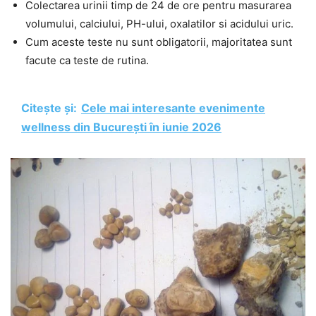
Colectarea urinii timp de 24 de ore pentru masurarea
volumului, calciului, PH-ului, oxalatilor si acidului uric.
Cum aceste teste nu sunt obligatorii, majoritatea sunt
facute ca teste de rutina.
Citește și:
Cele mai interesante evenimente
wellness din București în iunie 2026