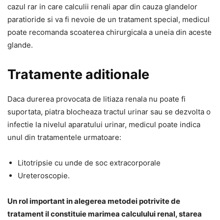
cazul rar in care calculii renali apar din cauza glandelor
paratioride si va fi nevoie de un tratament special, medicul
poate recomanda scoaterea chirurgicala a uneia din aceste
glande.
Tratamente aditionale
Daca durerea provocata de litiaza renala nu poate fi
suportata, piatra blocheaza tractul urinar sau se dezvolta o
infectie la nivelul aparatului urinar, medicul poate indica
unul din tratamentele urmatoare:
Litotripsie cu unde de soc extracorporale
Ureteroscopie.
Un rol important in alegerea metodei potrivite de
tratament il constituie marimea calculului renal, starea