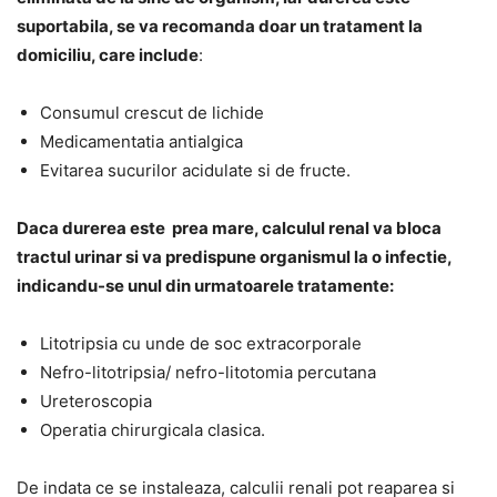
suportabila, se va recomanda doar un tratament la
domiciliu, care include
:
Consumul crescut de lichide
Medicamentatia antialgica
Evitarea sucurilor acidulate si de fructe.
Daca durerea este prea mare, calculul renal va bloca
tractul urinar si va predispune organismul la o infectie,
indicandu-se unul din urmatoarele tratamente:
Litotripsia cu unde de soc extracorporale
Nefro-litotripsia/ nefro-litotomia percutana
Ureteroscopia
Operatia chirurgicala clasica.
De indata ce se instaleaza, calculii renali pot reaparea si