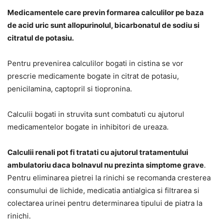
Medicamentele care previn formarea calculilor pe baza
de acid uric sunt allopurinolul, bicarbonatul de sodiu si
citratul de potasiu.
Pentru prevenirea calculilor bogati in cistina se vor
prescrie medicamente bogate in citrat de potasiu,
penicilamina, captopril si tiopronina.
Calculii bogati in struvita sunt combatuti cu ajutorul
medicamentelor bogate in inhibitori de ureaza.
Calculii renali pot fi tratati cu ajutorul tratamentului
ambulatoriu daca bolnavul nu prezinta simptome grave
.
Pentru eliminarea pietrei la rinichi se recomanda cresterea
consumului de lichide, medicatia antialgica si filtrarea si
colectarea urinei pentru determinarea tipului de piatra la
rinichi.