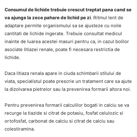
Consumul de lichide trebuie crescut treptat pana cand se
va ajunge la zece pahare de lichid pe zi
. Ritmul lent de
adaptare permite organismului sa se ajusteze cu noile
cantitati de lichide ingerate. Trebuie consultat medicul
inainte de luarea acestei masuri pentru ca, in cazul bolilor
asociate litiazei renale, poate fi necesara restrictia de
lichide.
Daca litiaza renala apare in ciuda schimbarii stilului de
viata, specialistul poate prescrie un tratament care sa ajute
la dizolvarea pietrelor sau la prevenirea formarii altora noi.
Pentru prevenirea formarii calculilor bogati in calciu se va
recurge la tiazide si citrat de potasiu, fosfat celulozic si
ortofosfat, carbonat de calciu si citrat de calciu sau
colestiramina.