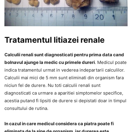
Tratamentul litiazei renale
Calculii renali sunt diagnosticati pentru prima data cand
bolnavul ajunge la medic cu primele dureri
. Medicul poate
indica tratamentul urmat in vederea indepartarii calculilor.
Calculii mai mici de 5 mm sunt eliminati din organism fara
niciun fel de durere. Nu toti calculii renali sunt
diagnosticati ca urmare a aparitiei simptomelor specifice,
acestia putand fi lipsiti de durere si depistati doar in timpul
consultului de rutina.
In cazul in care medicul considera ca piatra poate fi
eliminata de la sine de organism, iar durerea este