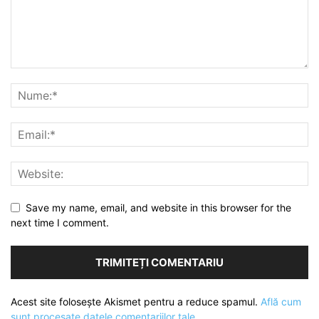
Save my name, email, and website in this browser for the
next time I comment.
Acest site folosește Akismet pentru a reduce spamul.
Află cum
sunt procesate datele comentariilor tale
.