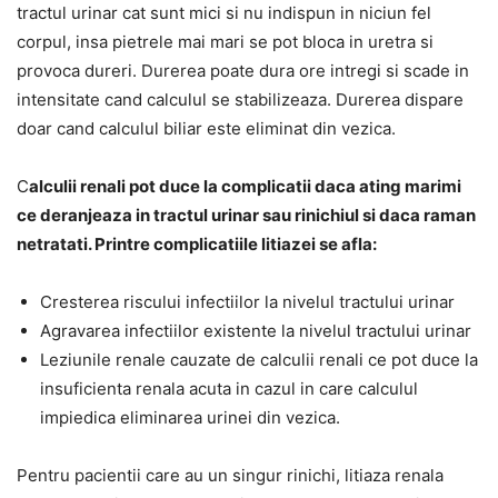
tractul urinar cat sunt mici si nu indispun in niciun fel
corpul, insa pietrele mai mari se pot bloca in uretra si
provoca dureri. Durerea poate dura ore intregi si scade in
intensitate cand calculul se stabilizeaza. Durerea dispare
doar cand calculul biliar este eliminat din vezica.
C
alculii renali pot duce la complicatii daca ating marimi
ce deranjeaza in tractul urinar sau rinichiul si daca raman
netratati. Printre complicatiile litiazei se afla:
Cresterea riscului infectiilor la nivelul tractului urinar
Agravarea infectiilor existente la nivelul tractului urinar
Leziunile renale cauzate de calculii renali ce pot duce la
insuficienta renala acuta in cazul in care calculul
impiedica eliminarea urinei din vezica.
Pentru pacientii care au un singur rinichi, litiaza renala