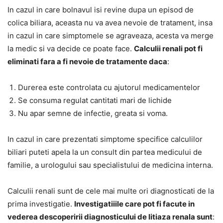
In cazul in care bolnavul isi revine dupa un episod de
colica biliara, aceasta nu va avea nevoie de tratament, insa
in cazul in care simptomele se agraveaza, acesta va merge
la medic si va decide ce poate face.
Calculii renali pot fi
eliminati fara a fi nevoie de tratamente daca
:
Durerea este controlata cu ajutorul medicamentelor
Se consuma regulat cantitati mari de lichide
Nu apar semne de infectie, greata si voma.
In cazul in care prezentati simptome specifice calculilor
biliari puteti apela la un consult din partea medicului de
familie, a urologului sau specialistului de medicina interna.
Calculii renali sunt de cele mai multe ori diagnosticati de la
prima investigatie.
Investigatiiile care pot fi facute in
vederea descoperirii diagnosticului de litiaza renala sunt
: