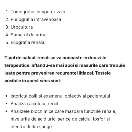
Tomografia computerizata
Pielografia intravenoasa
Urocultura
Sumarul de urina
Ecografia renala.
Tipul de calculi renali se va cunoaste in deciziile
terapeutice, aflandu-se mai apoi si masurile care trebuie
luate pentru prevenirea recurentei litiazei. Testele
posibile in acest sens sunt:
Istoricul bolii si examenul obiectiv al pacientului
Analiza calculului renal
Analizele biochimice care masoara functiile renale,
nivelurile de acid uric, serice de calciu, fosfor si
electroliti din sange