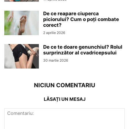
De ce reapare ciuperca
piciorului? Cum o poți combate
corect?
2 aprilie 2026
De ce te doare genunchiul? Rolul
surprinzător al cvadricepsului
30 martie 2026
NICIUN COMENTARIU
LĂSAȚI UN MESAJ