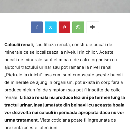
Calculii renali,
sau litiaza renala, constituie bucati de
minerale ce se localizeaza la nivelul rinichilor. Aceste
bucati de minerale sunt eliminate de catre organism cu
ajutorul tractului urinar sau pot ramane la nivel renal.
„Pietrele la rinichi”, asa cum sunt cunoscute aceste bucati
de minerale ce ajung in organism, pot exista in corp fara a
produce niciun fel de simptom sau pot fi insotite de colici
renale.
Litiaza renala nu produce leziuni pe termen lung la
tractul urinar, insa jumatate din bolnavii cu aceasta boala
vor dezvolta noi calculi in perioada apropiata daca nu vor
urma tratament
. Viata cotidiana poate fi ingreunata de
prezenta acestei afectiuni.