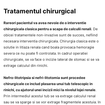
Tratamentul chirurgical
Rareori pacientul va avea nevoie de o interventie
chirurgicala clasica pentru a scapa de calculii renali
. De
obicei tratamentele non-invazive sunt de succes, nefiind
necesara interventia chirurgicala. Chirurgia clasica este o
solutie in litiaza renala cand boala provoaca hemoragie
severa ce nu poate fi controlata. In cadrul operatiei
chirurgicale, se va face o incizie lateral de stomac si se va
extrage calculul din rinichi.
Nefro-litotripsia si nefri-litotomia sunt procedee
chirurgicale ce includ plasarea unui tub telescopic in
rinichi, cu ajutorul unei incizii mici la nivelul lojei renale
.
Prin intermediul acestui tub se va extrage calculul renal
sau se va sparge si se vor extrage fragmentele acestuia. In