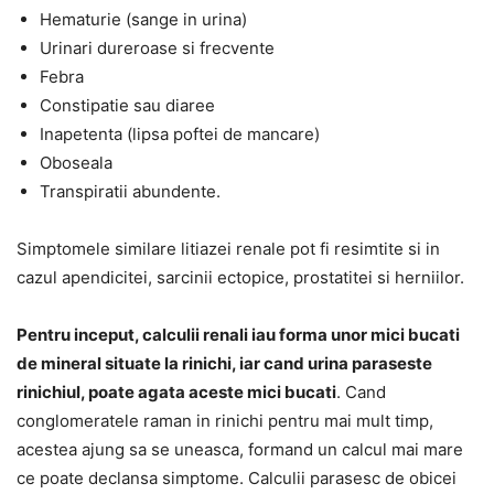
Hematurie (sange in urina)
Urinari dureroase si frecvente
Febra
Constipatie sau diaree
Inapetenta (lipsa poftei de mancare)
Oboseala
Transpiratii abundente.
Simptomele similare litiazei renale pot fi resimtite si in
cazul apendicitei, sarcinii ectopice, prostatitei si herniilor.
Pentru inceput, calculii renali iau forma unor mici bucati
de mineral situate la rinichi, iar cand urina paraseste
rinichiul, poate agata aceste mici bucati
. Cand
conglomeratele raman in rinichi pentru mai mult timp,
acestea ajung sa se uneasca, formand un calcul mai mare
ce poate declansa simptome. Calculii parasesc de obicei