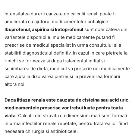
Intensitatea durerii cauzate de calculii renali poate fi
ameliorata cu ajutorul medicamentelor antialgice.
Ibuprofenul, aspirina si ketoprofenul
sunt doar cateva din
variantele disponibile, multe medicamente putand fi
prescrise de medicul specialist in urma consultului si a
stabilirii diagnosticului definitiv. In cazul in care pietrele la
rinichi se formeaza si dupa tratamentul initial si
schimbarea de dieta, medicul va prescrie noi medicamente
care ajuta la dizolvarea pietrei si la prevenirea formarii
altora noi.
Daca litiaza renala este cauzata de cisteina sau acid uric,
medicamentele prescrise vor trebui luate pentru toata
viata
. Calculii din struvita cu dimensiuni mari sunt formati
in urma infectiilor renale repetate, pentru tratarea lor fiind
necesara chirurgia si antibioticele.