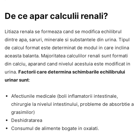
De ce apar calculii renali?
Litiaza renala se formeaza cand se modifica echilibrul
dintre apa, saruri, minerale si substantele din urina. Tipul
de calcul format este determinat de modul in care inclina
aceasta balanta. Majoritatea calculilor renali sunt formati
din calciu, aparand cand nivelul acestuia este modificat in
urina.
Factorii care determina schimbarile echilibrului
urinar sunt
:
Afectiunile medicale (boli inflamatorii intestinale,
chirurgie la nivelul intestinului, probleme de absorbtie a
grasimilor)
Deshidratarea
Consumul de alimente bogate in oxalati.