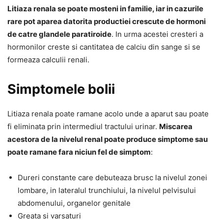
Litiaza renala se poate mosteni in familie, iar in cazurile
rare pot aparea datorita productiei crescute de hormoni
de catre glandele paratiroide
. In urma acestei cresteri a
hormonilor creste si cantitatea de calciu din sange si se
formeaza calculii renali.
Simptomele bolii
Litiaza renala poate ramane acolo unde a aparut sau poate
fi eliminata prin intermediul tractului urinar.
Miscarea
acestora de la nivelul renal poate produce simptome sau
poate ramane fara niciun fel de simptom
:
Dureri constante care debuteaza brusc la nivelul zonei
lombare, in lateralul trunchiului, la nivelul pelvisului
abdomenului, organelor genitale
Greata si varsaturi