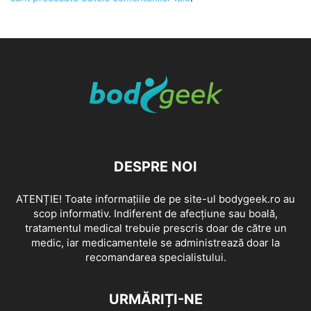
DESPRE NOI
ATENȚIE! Toate informațiile de pe site-ul bodygeek.ro au
scop informativ. Indiferent de afecțiune sau boală,
tratamentul medical trebuie prescris doar de către un
medic, iar medicamentele se administrează doar la
recomandarea specialistului.
URMĂRIȚI-NE