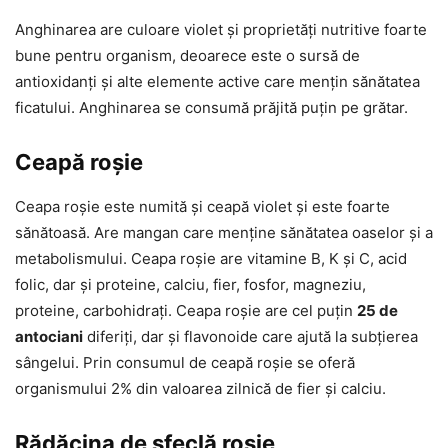
Anghinarea are culoare violet și proprietăți nutritive foarte
bune pentru organism, deoarece este o sursă de
antioxidanți și alte elemente active care mențin sănătatea
ficatului. Anghinarea se consumă prăjită puțin pe grătar.
Ceapă roșie
Ceapa roșie este numită și ceapă violet și este foarte
sănătoasă. Are mangan care menține sănătatea oaselor și a
metabolismului. Ceapa roșie are vitamine B, K și C, acid
folic, dar și proteine, calciu, fier, fosfor, magneziu,
proteine, carbohidrați. Ceapa roșie are cel puțin
25 de
antociani
diferiți, dar și flavonoide care ajută la subțierea
sângelui. Prin consumul de ceapă roșie se oferă
organismului 2% din valoarea zilnică de fier și calciu.
Rădăcina de sfeclă roșie