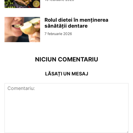
Rolul dietei în menținerea
sănătății dentare
7 februarie 2026
NICIUN COMENTARIU
LĂSAȚI UN MESAJ