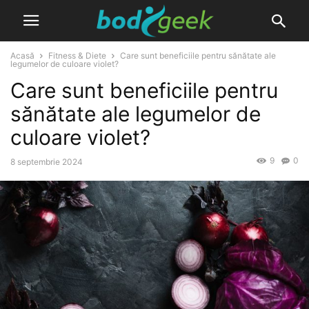
Acasă
Fitness & Diete
Care sunt beneficiile pentru sănătate ale
legumelor de culoare violet?
Care sunt beneficiile pentru
sănătate ale legumelor de
culoare violet?
9
0
8 septembrie 2024