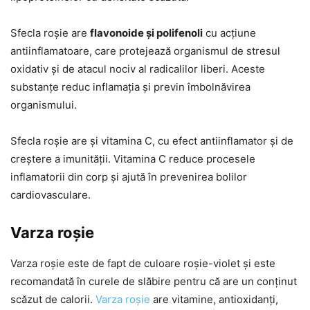
Sfecla roșie are
flavonoide și polifenoli
cu acțiune
antiinflamatoare, care protejează organismul de stresul
oxidativ și de atacul nociv al radicalilor liberi. Aceste
substanțe reduc inflamația și previn îmbolnăvirea
organismului.
Sfecla roșie are și vitamina C, cu efect antiinflamator și de
creștere a imunității. Vitamina C reduce procesele
inflamatorii din corp și ajută în prevenirea bolilor
cardiovasculare.
Varza roșie
Varza roșie este de fapt de culoare roșie-violet și este
recomandată în curele de slăbire pentru că are un conținut
scăzut de calorii.
Varza roșie
are vitamine, antioxidanți,