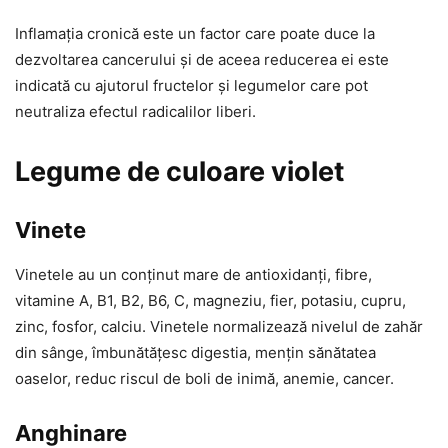
Inflamația cronică este un factor care poate duce la
dezvoltarea cancerului și de aceea reducerea ei este
indicată cu ajutorul fructelor și legumelor care pot
neutraliza efectul radicalilor liberi.
Legume de culoare violet
Vinete
Vinetele au un conținut mare de antioxidanți, fibre,
vitamine A, B1, B2, B6, C, magneziu, fier, potasiu, cupru,
zinc, fosfor, calciu. Vinetele normalizează nivelul de zahăr
din sânge, îmbunătățesc digestia, mențin sănătatea
oaselor, reduc riscul de boli de inimă, anemie, cancer.
Anghinare