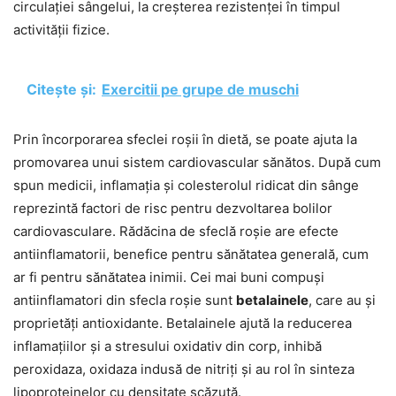
circulației sângelui, la creșterea rezistenței în timpul
activității fizice.
Citește și:
Exercitii pe grupe de muschi
Prin încorporarea sfeclei roșii în dietă, se poate ajuta la
promovarea unui sistem cardiovascular sănătos. După cum
spun medicii, inflamația și colesterolul ridicat din sânge
reprezintă factori de risc pentru dezvoltarea bolilor
cardiovasculare. Rădăcina de sfeclă roșie are efecte
antiinflamatorii, benefice pentru sănătatea generală, cum
ar fi pentru sănătatea inimii. Cei mai buni compuși
antiinflamatori din sfecla roșie sunt
betalainele
, care au și
proprietăți antioxidante. Betalainele ajută la reducerea
inflamațiilor și a stresului oxidativ din corp, inhibă
peroxidaza, oxidaza indusă de nitriți și au rol în sinteza
lipoproteinelor cu densitate scăzută.