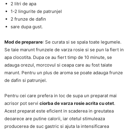
2 litri de apa
1-2 lingurite de patrunjel
2 frunze de dafin
sare dupa gust.
Mod de preparare
: Se curata si se spala toate legumele.
Se taie marunt frunzele de varza rosie si se pun la fiert in
apa clocotita. Dupa ce au fiert timp de 10 minute, se
adauga orezul, morcovul si ceapa care au fost taiate
marunt. Pentru un plus de aroma se poate adauga frunze
de dafin si patrunjel.
Pentru cei care prefera in loc de supa un preparat mai
acrisor pot servi
ciorba de varza rosie acrita cu otet
.
Acest preparat este eficient in scaderea in greutatea
deoarece are putine calorii, iar otetul stimuleaza
producerea de suc gastric si ajuta la intensificarea