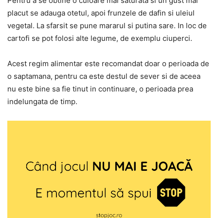
Pentru a se obtine o culoare mai saturata si un gust mai
placut se adauga otetul, apoi frunzele de dafin si uleiul
vegetal. La sfarsit se pune mararul si putina sare. In loc de
cartofi se pot folosi alte legume, de exemplu ciuperci.
Acest regim alimentar este recomandat doar o perioada de
o saptamana, pentru ca este destul de sever si de aceea
nu este bine sa fie tinut in continuare, o perioada prea
indelungata de timp.