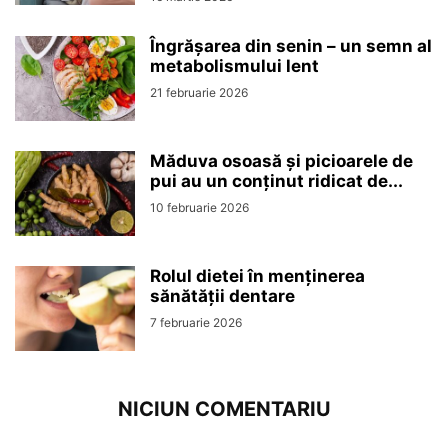
Îngrășarea din senin – un semn al
metabolismului lent
21 februarie 2026
Măduva osoasă și picioarele de
pui au un conținut ridicat de...
10 februarie 2026
Rolul dietei în menținerea
sănătății dentare
7 februarie 2026
NICIUN COMENTARIU