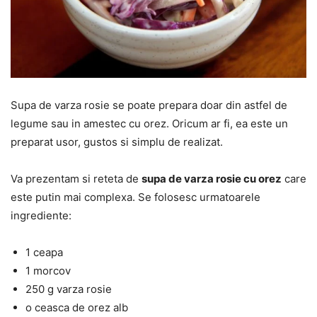
Supa de varza rosie se poate prepara doar din astfel de
legume sau in amestec cu orez. Oricum ar fi, ea este un
preparat usor, gustos si simplu de realizat.
Va prezentam si reteta de
supa de varza rosie cu orez
care
este putin mai complexa. Se folosesc urmatoarele
ingrediente:
1 ceapa
1 morcov
250 g varza rosie
o ceasca de orez alb