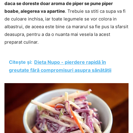
daca se doreste doar aroma de piper se pune piper
boabe, alegerea va apartine
. Trebuie sa stiti ca supa va fi
de culoare inchisa, iar toate legumele se vor colora in
albastrui, de aceea este bine ca mararul sa fie pus la sfarsit
deasupra, pentru a da o nuanta mai vesela la acest
preparat culinar.
Citește și:
Dieta Nupo - pierdere rapidă în
greutate fără compromisuri asupra sănătății