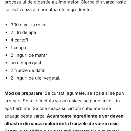
procesului de digestie a alimentelor. Ciorba din varza rosie
se realizeaza din urmatoarele ingrediente:
300 g varza rosie
2 litri de apa
4 cartofi
1 ceapa
2 linguri de marar
sare dupa gust
2 frunze de dafin
2 linguri de ulei vegetal.
Mod de preparare
: Se curata legumele, se spala si se pun
la scurs. Se taie fideluta varza rosie si se pune la fiert in
apa fierbinte. Se taie ceapa si cartofii cubulete si se
adauga peste varza.
Acum toate ingredientele vor deveni
albastre din cauza culorii de la frunzele de varza rosie
.