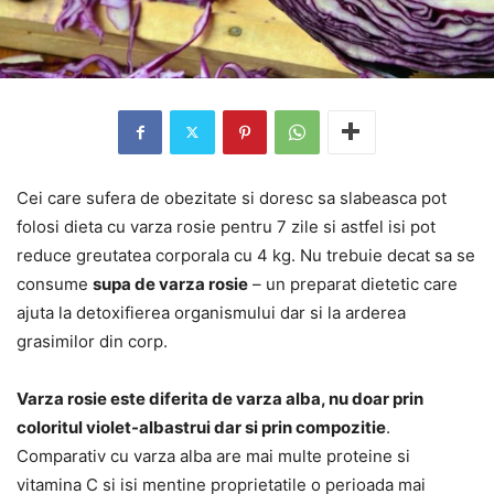
Cei care sufera de obezitate si doresc sa slabeasca pot
folosi dieta cu varza rosie pentru 7 zile si astfel isi pot
reduce greutatea corporala cu 4 kg. Nu trebuie decat sa se
consume
supa de varza rosie
– un preparat dietetic care
ajuta la detoxifierea organismului dar si la arderea
grasimilor din corp.
Varza rosie este diferita de varza alba, nu doar prin
coloritul violet-albastrui dar si prin compozitie
.
Comparativ cu varza alba are mai multe proteine si
vitamina C si isi mentine proprietatile o perioada mai