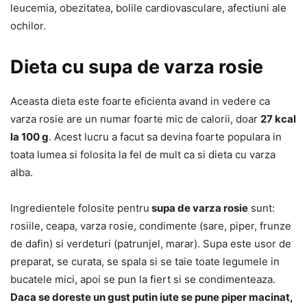
leucemia, obezitatea, bolile cardiovasculare, afectiuni ale
ochilor.
Dieta cu supa de varza rosie
Aceasta dieta este foarte eficienta avand in vedere ca
varza rosie are un numar foarte mic de calorii, doar
27 kcal
la 100 g
. Acest lucru a facut sa devina foarte populara in
toata lumea si folosita la fel de mult ca si dieta cu varza
alba.
Ingredientele folosite pentru
supa de varza rosie
sunt:
rosiile, ceapa, varza rosie, condimente (sare, piper, frunze
de dafin) si verdeturi (patrunjel, marar). Supa este usor de
preparat, se curata, se spala si se taie toate legumele in
bucatele mici, apoi se pun la fiert si se condimenteaza.
Daca se doreste un gust putin iute se pune piper macinat,