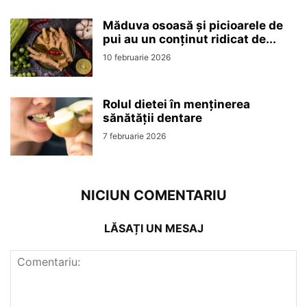
Măduva osoasă și picioarele de
pui au un conținut ridicat de...
10 februarie 2026
Rolul dietei în menținerea
sănătății dentare
7 februarie 2026
NICIUN COMENTARIU
LĂSAȚI UN MESAJ