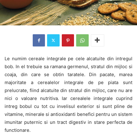
Le numim cereale integrale pe cele alcatuite din intregul
bob. In el trebuie sa ramana germenul, stratul din mijloc si
coaja, din care se obtin taratele. Din pacate, marea
majoritate a cerealelor integrale de pe piata sunt
prelucrate, fiind alcatuite din stratul din mijloc, care nu are
nici o valoare nutritiva. Iar cerealele integrale cuprind
intreg bobul cu tot cu invelisul exterior si sunt pline de
vitamine, minerale si antioxidanti benefici pentru un sistem
imunitar puternic si un tract digestiv in stare perfecta de
functionare.