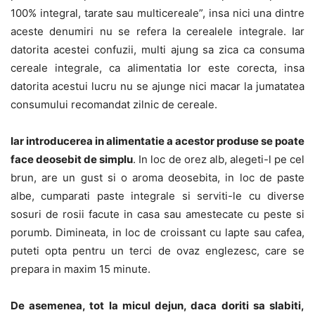
100% integral, tarate sau multicereale”, insa nici una dintre
aceste denumiri nu se refera la cerealele integrale. Iar
datorita acestei confuzii, multi ajung sa zica ca consuma
cereale integrale, ca alimentatia lor este corecta, insa
datorita acestui lucru nu se ajunge nici macar la jumatatea
consumului recomandat zilnic de cereale.
Iar introducerea in alimentatie a acestor produse se poate
face deosebit de simplu
. In loc de orez alb, alegeti-l pe cel
brun, are un gust si o aroma deosebita, in loc de paste
albe, cumparati paste integrale si serviti-le cu diverse
sosuri de rosii facute in casa sau amestecate cu peste si
porumb. Dimineata, in loc de croissant cu lapte sau cafea,
puteti opta pentru un terci de ovaz englezesc, care se
prepara in maxim 15 minute.
De asemenea, tot la micul dejun, daca doriti sa slabiti,