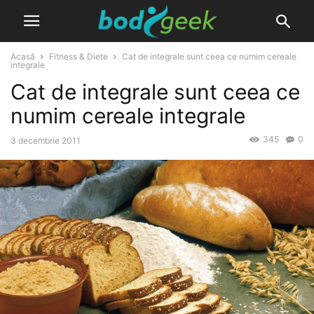
Acasă
Fitness & Diete
Cat de integrale sunt ceea ce numim cereale
integrale
Cat de integrale sunt ceea ce
numim cereale integrale
345
0
3 decembrie 2011