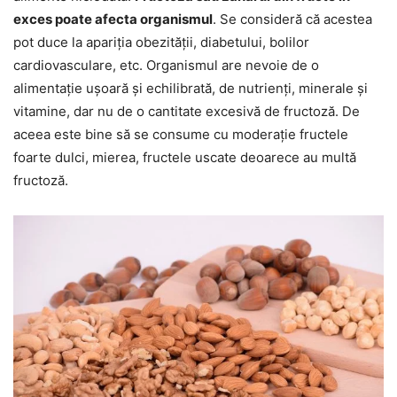
exces poate afecta organismul
. Se consideră că acestea
pot duce la apariția obezității, diabetului, bolilor
cardiovasculare, etc. Organismul are nevoie de o
alimentație ușoară și echilibrată, de nutrienți, minerale și
vitamine, dar nu de o cantitate excesivă de fructoză. De
aceea este bine să se consume cu moderație fructele
foarte dulci, mierea, fructele uscate deoarece au multă
fructoză.