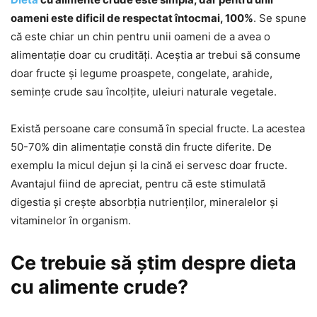
oameni este dificil de respectat întocmai, 100%
. Se spune
că este chiar un chin pentru unii oameni de a avea o
alimentație doar cu crudități. Aceștia ar trebui să consume
doar fructe și legume proaspete, congelate, arahide,
semințe crude sau încolțite, uleiuri naturale vegetale.
Există persoane care consumă în special fructe. La acestea
50-70% din alimentație constă din fructe diferite. De
exemplu la micul dejun și la cină ei servesc doar fructe.
Avantajul fiind de apreciat, pentru că este stimulată
digestia și crește absorbția nutrienților, mineralelor și
vitaminelor în organism.
Ce trebuie să știm despre dieta
cu alimente crude?