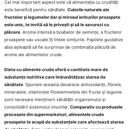
Cel mai important aspect este că alimentația cu crudități
este benefică pentru sănătate.
Culorile naturale ale
fructelor și legumelor dar și mirosul ierburilor proaspete
este unic, te invită să le privești și să le savurezi cu
plăcere
. Aroma intensă a boabelor de semințe, a fructelor
proaspete sau uscate îți îmbie simțurile. Papilele gustative
abia așteaptă să fie surprinse de combinația plăcută de
arome ale alimentelor crude.
Dieta cu alimente crude oferă o cantitate mare de
substanțe nutritive care îmbunătățesc starea de
sănătate
. Spunem aceasta deoarece antioxidanții, fibrele,
mineralele, vitaminele fitoelemnetele din fructe și legume
sunt necesare menținerii sănătății organismului și
consolidării sistemului imunitar.
Comparativ cu produsele
procesate din supermarketuri, alimentele crude
proaspete te scapă de substanțele care afectează starea