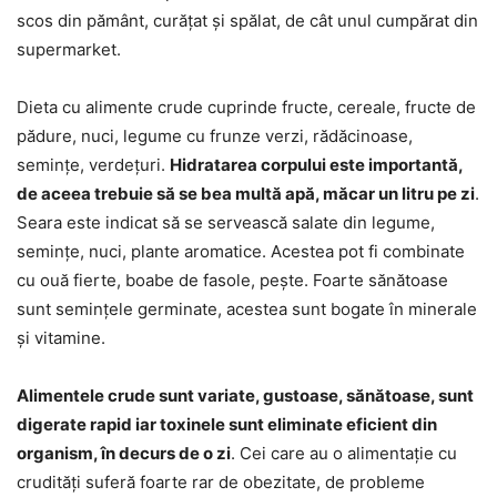
scos din pământ, curățat și spălat, de cât unul cumpărat din
supermarket.
Dieta cu alimente crude cuprinde fructe, cereale, fructe de
pădure, nuci, legume cu frunze verzi, rădăcinoase,
semințe, verdețuri.
Hidratarea corpului este importantă,
de aceea trebuie să se bea multă apă, măcar un litru pe zi
.
Seara este indicat să se servească salate din legume,
semințe, nuci, plante aromatice. Acestea pot fi combinate
cu ouă fierte, boabe de fasole, pește. Foarte sănătoase
sunt semințele germinate, acestea sunt bogate în minerale
și vitamine.
Alimentele crude sunt variate, gustoase, sănătoase, sunt
digerate rapid iar toxinele sunt eliminate eficient din
organism, în decurs de o zi
. Cei care au o alimentație cu
crudități suferă foarte rar de obezitate, de probleme