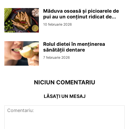
Măduva osoasă și picioarele de
pui au un conținut ridicat de...
10 februarie 2026
Rolul dietei în menținerea
sănătății dentare
7 februarie 2026
NICIUN COMENTARIU
LĂSAȚI UN MESAJ