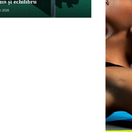
mn și echilibru
i 2026