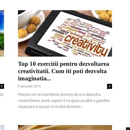
Top 10 exercitii pentru dezvoltarea
creativitatii. Cum iti poti dezvolta
imaginatia...
6 ianuarie 2014
0
0
te
Fiecare om isi manifesta dorinta de a-si dezvolta
creativitatea, acest aspect il va ajuta sa aiba o gandire
creatoare si succes in multe domenii...