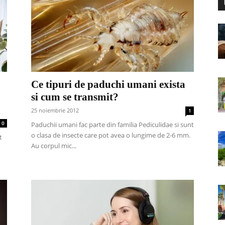
Ce tipuri de paduchi umani exista
si cum se transmit?
25 noiembrie 2012
1
0
Paduchii umani fac parte din familia Pediculidae si sunt
o clasa de insecte care pot avea o lungime de 2-6 mm.
t
Au corpul mic...