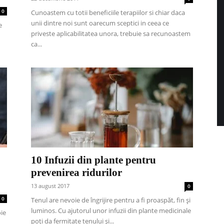
0
Cunoastem cu totii beneficiile terapiilor si chiar daca
unii dintre noi sunt oarecum sceptici in ceea ce
e
priveste aplicabilitatea unora, trebuie sa recunoastem
ca...
10 Infuzii din plante pentru
prevenirea ridurilor
13 august 2017
0
0
Tenul are nevoie de îngrijire pentru a fi proaspăt, fin și
luminos. Cu ajutorul unor infuzii din plante medicinale
ie
poți da fermitate tenului și...