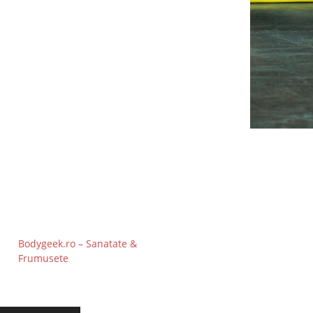
Bodygeek.ro – Sanatate &
Frumusete