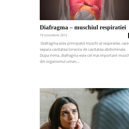
Diafragma – muschiul respiratiei
19 octombrie 2012
Diafragma este principalul muschi al respiratiei, care
separa cavitatea toracica de cavitatea abdominala.
Dupa inima, diafragma este cel mai important musch
din organismul uman,...