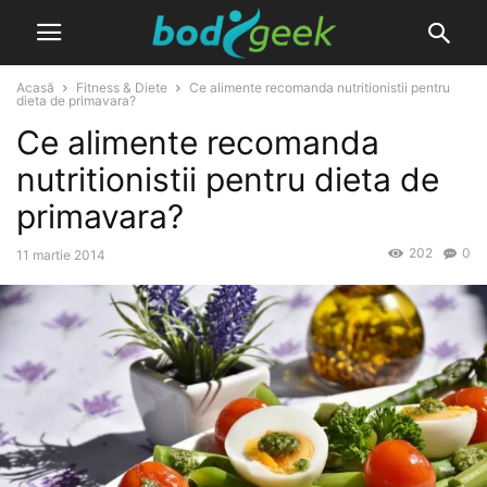
Acasă
Fitness & Diete
Ce alimente recomanda nutritionistii pentru
dieta de primavara?
Ce alimente recomanda
nutritionistii pentru dieta de
primavara?
202
0
11 martie 2014