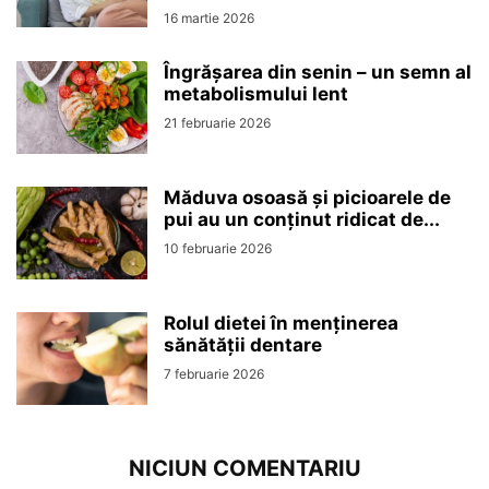
16 martie 2026
Îngrășarea din senin – un semn al
metabolismului lent
21 februarie 2026
Măduva osoasă și picioarele de
pui au un conținut ridicat de...
10 februarie 2026
Rolul dietei în menținerea
sănătății dentare
7 februarie 2026
NICIUN COMENTARIU