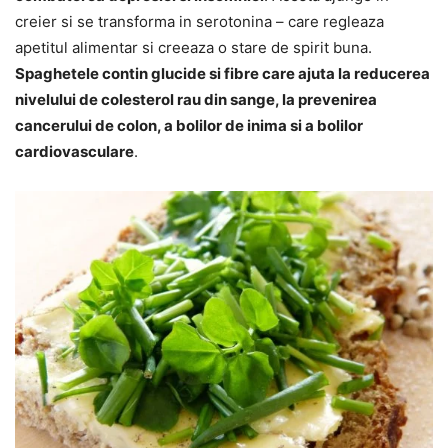
creier si se transforma in serotonina – care regleaza
apetitul alimentar si creeaza o stare de spirit buna.
Spaghetele contin glucide si fibre care ajuta la reducerea
nivelului de colesterol rau din sange, la prevenirea
cancerului de colon, a bolilor de inima si a bolilor
cardiovasculare
.