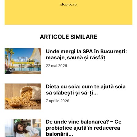
ARTICOLE SIMILARE
Unde mergi la SPA în București:
masaje, saună și răsfăț
22 mai 2026
Dieta cu soia: cum te ajută soia
să slăbești și să-ți...
7 aprilie 2026
De unde vine balonarea? – Ce
probiotice ajută în reducerea
balonării...