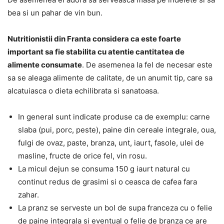
bea si un pahar de vin bun.
Nutritionistii din Franta considera ca este foarte
important sa fie stabilita cu atentie cantitatea de
alimente consumate
. De asemenea la fel de necesar este
sa se aleaga alimente de calitate, de un anumit tip, care sa
alcatuiasca o dieta echilibrata si sanatoasa.
In general sunt indicate produse ca de exemplu: carne
slaba (pui, porc, peste), paine din cereale integrale, oua,
fulgi de ovaz, paste, branza, unt, iaurt, fasole, ulei de
masline, fructe de orice fel, vin rosu.
La micul dejun se consuma 150 g iaurt natural cu
continut redus de grasimi si o ceasca de cafea fara
zahar.
La pranz se serveste un bol de supa franceza cu o felie
de paine integrala si eventual o felie de branza ce are