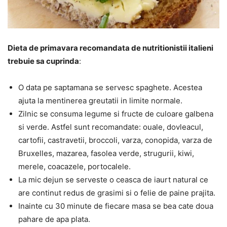
Dieta de primavara recomandata de nutritionistii italieni
trebuie sa cuprinda
:
O data pe saptamana se servesc spaghete. Acestea
ajuta la mentinerea greutatii in limite normale.
Zilnic se consuma legume si fructe de culoare galbena
si verde. Astfel sunt recomandate: ouale, dovleacul,
cartofii, castravetii, broccoli, varza, conopida, varza de
Bruxelles, mazarea, fasolea verde, strugurii, kiwi,
merele, coacazele, portocalele.
La mic dejun se serveste o ceasca de iaurt natural ce
are continut redus de grasimi si o felie de paine prajita.
Inainte cu 30 minute de fiecare masa se bea cate doua
pahare de apa plata.