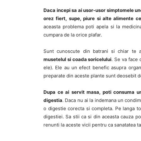
Daca incepi sa ai usor-usor simptomele une
orez fiert, supe, piure si alte alimente 
aceasta problema poti apela si la medicin
cumpara de la orice plafar.
Sunt cunoscute din batrani si chiar te 
musetelul si coada soricelului
. Se va face 
ele). Ele au un efect benefic asupra organi
preparate din aceste plante sunt deosebit 
Dupa ce ai servit masa, poti consuma un
digestia
. Daca nu ai la indemana un condimen
o digestie corecta si completa. Pe langa toa
digestiei. Sa stii ca si din aceasta cauza p
renunti la aceste vicii pentru ca sanatatea ta