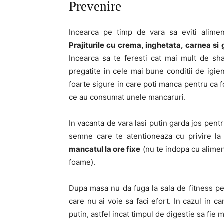
Prevenire
Incearca pe timp de vara sa eviti alimen
Prajiturile cu crema, inghetata, carnea s
Incearca sa te feresti cat mai mult de sh
pregatite in cele mai bune conditii de igien
foarte sigure in care poti manca pentru ca
ce au consumat unele mancaruri.
In vacanta de vara lasi putin garda jos pentr
semne care te atentioneaza cu privire la
mancatul la ore fixe
(nu te indopa cu alimen
foame).
Dupa masa nu da fuga la sala de fitness pen
care nu ai voie sa faci efort. In cazul in c
putin, astfel incat timpul de digestie sa fie m