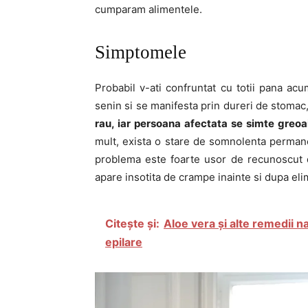
cumparam alimentele.
Simptomele
Probabil v-ati confruntat cu totii pana ac
senin si se manifesta prin dureri de stomac, 
rau, iar persoana afectata se simte greoai
mult, exista o stare de somnolenta permane
problema este foarte usor de recunoscut 
apare insotita de crampe inainte si dupa eli
Citește și:
Aloe vera și alte remedii n
epilare