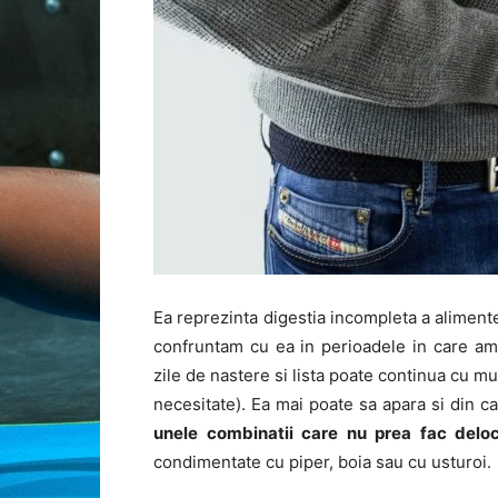
Ea reprezinta digestia incompleta a alimente
confruntam cu ea in perioadele in care am
zile de nastere si lista poate continua cu mu
necesitate). Ea mai poate sa apara si din c
unele combinatii care nu prea fac delo
condimentate cu piper, boia sau cu usturoi.