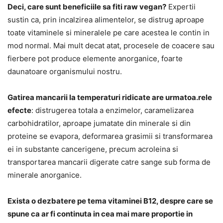
Deci, care sunt beneficiile sa fiti raw vegan?
Expertii
sustin ca, prin incalzirea alimentelor, se distrug aproape
toate vitaminele si mineralele pe care acestea le contin in
mod normal. Mai mult decat atat, procesele de coacere sau
fierbere pot produce elemente anorganice, foarte
daunatoare organismului nostru.
Gatirea mancarii la temperaturi ridicate are urmatoa.rele
efecte
: distrugerea totala a enzimelor, caramelizarea
carbohidratilor, aproape jumatate din minerale si din
proteine se evapora, deformarea grasimii si transformarea
ei in substante cancerigene, precum acroleina si
transportarea mancarii digerate catre sange sub forma de
minerale anorganice.
Exista o dezbatere pe tema vitaminei B12, despre care se
spune ca ar fi continuta in cea mai mare proportie in