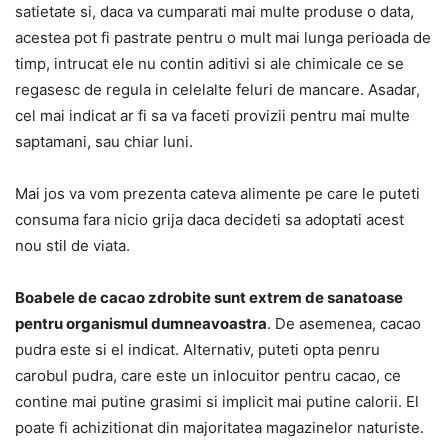
satietate si, daca va cumparati mai multe produse o data,
acestea pot fi pastrate pentru o mult mai lunga perioada de
timp, intrucat ele nu contin aditivi si ale chimicale ce se
regasesc de regula in celelalte feluri de mancare. Asadar,
cel mai indicat ar fi sa va faceti provizii pentru mai multe
saptamani, sau chiar luni.
Mai jos va vom prezenta cateva alimente pe care le puteti
consuma fara nicio grija daca decideti sa adoptati acest
nou stil de viata.
Boabele de cacao zdrobite sunt extrem de sanatoase
pentru organismul dumneavoastra
. De asemenea, cacao
pudra este si el indicat. Alternativ, puteti opta penru
carobul pudra, care este un inlocuitor pentru cacao, ce
contine mai putine grasimi si implicit mai putine calorii. El
poate fi achizitionat din majoritatea magazinelor naturiste.