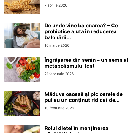
7 aprilie 2026
De unde vine balonarea? – Ce
probiotice ajută în reducerea
balonării...
16 martie 2026
Îngrășarea din senin – un semn al
metabolismului lent
21 februarie 2026
Măduva osoasă și picioarele de
pui au un conținut ridicat de...
10 februarie 2026
Rolul dietei în menținerea