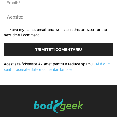
Save my name, email, and website in this browser for the
next time I comment.
Acest site folosește Akismet pentru a reduce spamul.
Află cum
sunt procesate datele comentariilor tale
.