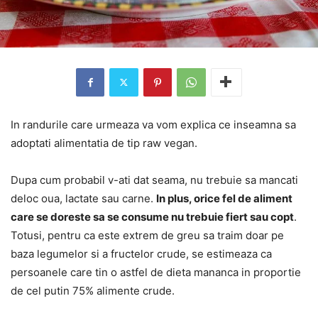
In randurile care urmeaza va vom explica ce inseamna sa
adoptati alimentatia de tip raw vegan.
Dupa cum probabil v-ati dat seama, nu trebuie sa mancati
deloc oua, lactate sau carne.
In plus, orice fel de aliment
care se doreste sa se consume nu trebuie fiert sau copt
.
Totusi, pentru ca este extrem de greu sa traim doar pe
baza legumelor si a fructelor crude, se estimeaza ca
persoanele care tin o astfel de dieta mananca in proportie
de cel putin 75% alimente crude.