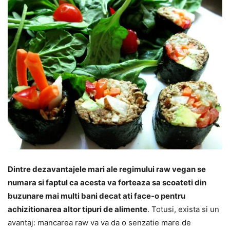
Dintre dezavantajele mari ale regimului raw vegan se
numara si faptul ca acesta va forteaza sa scoateti din
buzunare mai multi bani decat ati face-o pentru
achizitionarea altor tipuri de alimente
. Totusi, exista si un
avantaj: mancarea raw va va da o senzatie mare de