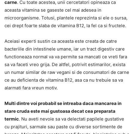
carne
. Cu toate acestea, unii cercetatori opineaza ca
aceasta vitamina se gaseste cel mai adesea in
microorganisme. Totusi, plantele reprezinta si ele o sursa,
cei drept foarte slaba de vitamina B12, la fel ca si fructele.
Aceiasi experti sustin ca aceasta este creata de catre
bacteriile din intestinele umane, iar un tract digestiv care
functioneaza normal va va permite sa mancati ce vreti fara
sa va faceti vreo grija. De altfel, potrivit estimarilor, exista
un numar similar de raw vegani si de consumatori de carne
ce au deficienta de vitamina B12, asa ca nu trebuie sa va
alarmati fara vreun motiv.
Multi dintre voi probabil se intreaba daca mancarea in
stare cruda este mai gustoasa decat cea preparata
termic
. Nu aveti nevoie sa va delectati papilele gustative
cu prajituri, sarmale sau paste cu diverse sortimente de