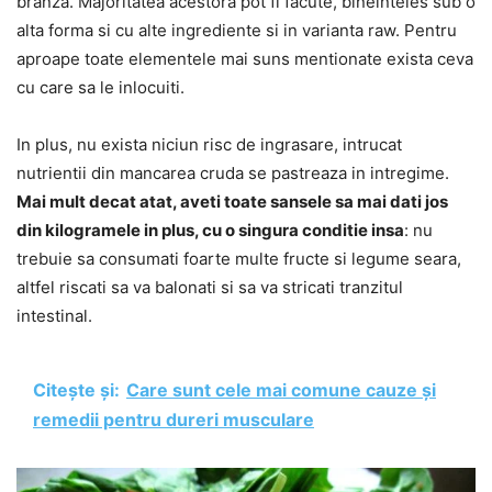
branza. Majoritatea acestora pot fi facute, bineinteles sub o
alta forma si cu alte ingrediente si in varianta raw. Pentru
aproape toate elementele mai suns mentionate exista ceva
cu care sa le inlocuiti.
In plus, nu exista niciun risc de ingrasare, intrucat
nutrientii din mancarea cruda se pastreaza in intregime.
Mai mult decat atat, aveti toate sansele sa mai dati jos
din kilogramele in plus, cu o singura conditie insa
: nu
trebuie sa consumati foarte multe fructe si legume seara,
altfel riscati sa va balonati si sa va stricati tranzitul
intestinal.
Citește și:
Care sunt cele mai comune cauze și
remedii pentru dureri musculare