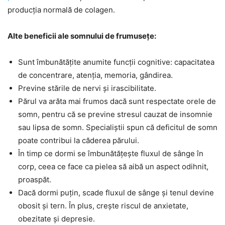
producția normală de colagen.
Alte beneficii ale somnului de frumusețe:
Sunt îmbunătățite anumite funcții cognitive: capacitatea
de concentrare, atenția, memoria, gândirea.
Previne stările de nervi și irascibilitate.
Părul va arăta mai frumos dacă sunt respectate orele de
somn, pentru că se previne stresul cauzat de insomnie
sau lipsa de somn. Specialiștii spun că deficitul de somn
poate contribui la căderea părului.
În timp ce dormi se îmbunătățește fluxul de sânge în
corp, ceea ce face ca pielea să aibă un aspect odihnit,
proaspăt.
Dacă dormi puțin, scade fluxul de sânge și tenul devine
obosit și tern. În plus, crește riscul de anxietate,
obezitate și depresie.