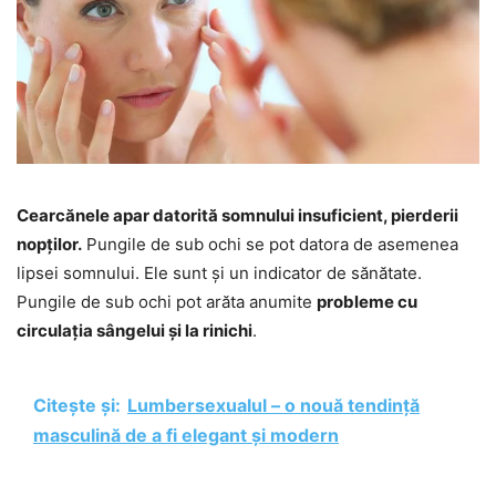
Cearcănele apar datorită somnului insuficient, pierderii
nopților.
Pungile de sub ochi se pot datora de asemenea
lipsei somnului. Ele sunt și un indicator de sănătate.
Pungile de sub ochi pot arăta anumite
probleme cu
circulația sângelui și la rinichi
.
Citește și:
Lumbersexualul – o nouă tendință
masculină de a fi elegant și modern