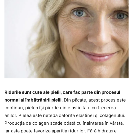
Ridurile sunt cute ale pielii, care fac parte din procesul
normal al îmbătrânirii pielii.
Din păcate, acest proces este
continuu, pielea își pierde din elasticitate cu trecerea
anilor. Pielea este netedă datorită elastinei și colagenului.
Producția de colagen scade odată cu înaintarea în vârstă,
iar asta poate favoriza apariția ridurilor. Fără hidratare