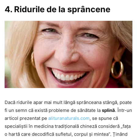
4. Ridurile de la sprâncene
Dacă ridurile apar mai mult lângă sprânceana stângă, poate
fi un semn că există probleme de sănătate la
splină
. Într-un
articol prezentat pe
alituranaturals.com
, se spune că
specialiștii în medicina tradițională chineză consideră „fața
o hartă care decodifică sufletul, corpul și mintea”. Ținând