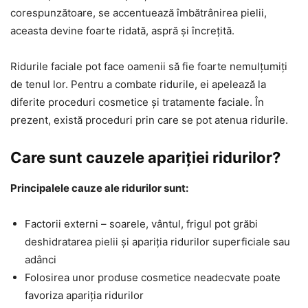
corespunzătoare, se accentuează îmbătrânirea pielii,
aceasta devine foarte ridată, aspră și încrețită.
Ridurile faciale pot face oamenii să fie foarte nemulțumiți
de tenul lor. Pentru a combate ridurile, ei apelează la
diferite proceduri cosmetice și tratamente faciale. În
prezent, există proceduri prin care se pot atenua ridurile.
Care sunt cauzele apariției ridurilor?
Principalele cauze ale ridurilor sunt:
Factorii externi – soarele, vântul, frigul pot grăbi
deshidratarea pielii și apariția ridurilor superficiale sau
adânci
Folosirea unor produse cosmetice neadecvate poate
favoriza apariția ridurilor