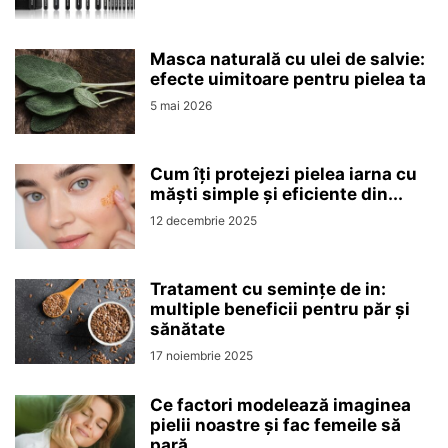
Masca naturală cu ulei de salvie:
efecte uimitoare pentru pielea ta
5 mai 2026
Cum îți protejezi pielea iarna cu
măști simple și eficiente din...
12 decembrie 2025
Tratament cu semințe de in:
multiple beneficii pentru păr și
sănătate
17 noiembrie 2025
Ce factori modelează imaginea
pielii noastre și fac femeile să
pară...