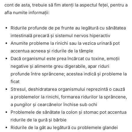
cont de asta, trebuie să fim atenți la aspectul feței, pentru a
afla numite informații:
Ridurile profunde de pe frunte au legătură cu sănătatea
intestinală precară și sistemul nervos hiperactiv
Anumite probleme la rinichi sau la vezica urinară pot
accentua acneea și ridurile de la tâmple
Dacă organismul este prea încărcat cu toxine, emoții
negative și alimente greu digerabile, apar riduri
profunde între sprâncene; acestea indică și probleme la
ficat
Stresul, deshidratarea organismului reprezintă o cauză
a problemelor la rinichi, formarea ridurilor la sprâncene,
a pungilor și cearcănelor închise sub ochi
Problemele de sănătate la colon și stomac pot accentua
ridurile de la gură și bărbie
Ridurile de la gât au legătură cu problemele glandei