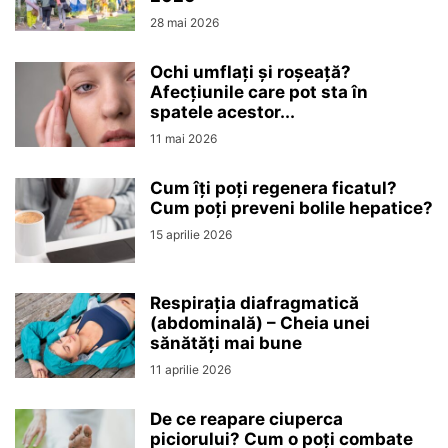
28 mai 2026
Ochi umflați și roșeață?
Afecțiunile care pot sta în
spatele acestor...
11 mai 2026
Cum îți poți regenera ficatul?
Cum poți preveni bolile hepatice?
15 aprilie 2026
Respirația diafragmatică
(abdominală) – Cheia unei
sănătăți mai bune
11 aprilie 2026
De ce reapare ciuperca
piciorului? Cum o poți combate