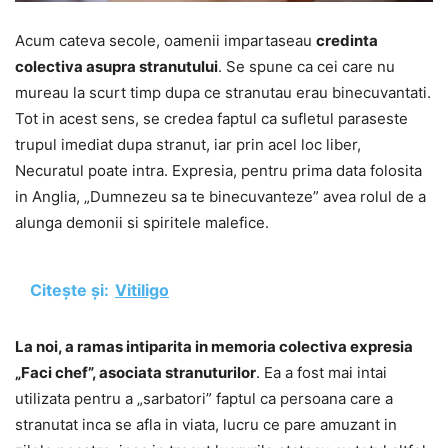
Acum cateva secole, oamenii impartaseau
credinta
colectiva asupra stranutului
. Se spune ca cei care nu
mureau la scurt timp dupa ce stranutau erau binecuvantati.
Tot in acest sens, se credea faptul ca sufletul paraseste
trupul imediat dupa stranut, iar prin acel loc liber,
Necuratul poate intra. Expresia, pentru prima data folosita
in Anglia, „Dumnezeu sa te binecuvanteze” avea rolul de a
alunga demonii si spiritele malefice.
Citește și:
Vitiligo
La noi, a ramas intiparita in memoria colectiva expresia
„Faci chef”, asociata stranuturilor
. Ea a fost mai intai
utilizata pentru a „sarbatori” faptul ca persoana care a
stranutat inca se afla in viata, lucru ce pare amuzant in