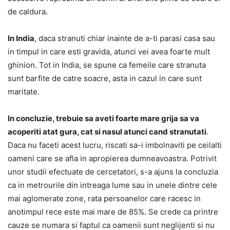
de caldura.
In India
, daca stranuti chiar inainte de a-ti parasi casa sau
in timpul in care esti gravida, atunci vei avea foarte mult
ghinion. Tot in India, se spune ca femeile care stranuta
sunt barfite de catre soacre, asta in cazul in care sunt
maritate.
In concluzie, trebuie sa aveti foarte mare grija sa va
acoperiti atat gura, cat si nasul atunci cand stranutati
.
Daca nu faceti acest lucru, riscati sa-i imbolnaviti pe ceilalti
oameni care se afla in apropierea dumneavoastra. Potrivit
unor studii efectuate de cercetatori, s-a ajuns la concluzia
ca in metrourile din intreaga lume sau in unele dintre cele
mai aglomerate zone, rata persoanelor care racesc in
anotimpul rece este mai mare de 85%. Se crede ca printre
cauze se numara si faptul ca oamenii sunt neglijenti si nu