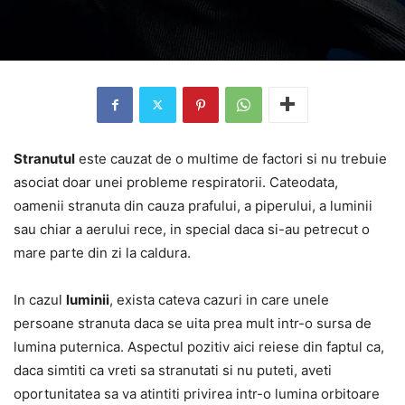
Stranutul
este cauzat de o multime de factori si nu trebuie
asociat doar unei probleme respiratorii. Cateodata,
oamenii stranuta din cauza prafului, a piperului, a luminii
sau chiar a aerului rece, in special daca si-au petrecut o
mare parte din zi la caldura.
In cazul
luminii
, exista cateva cazuri in care unele
persoane stranuta daca se uita prea mult intr-o sursa de
lumina puternica. Aspectul pozitiv aici reiese din faptul ca,
daca simtiti ca vreti sa stranutati si nu puteti, aveti
oportunitatea sa va atintiti privirea intr-o lumina orbitoare