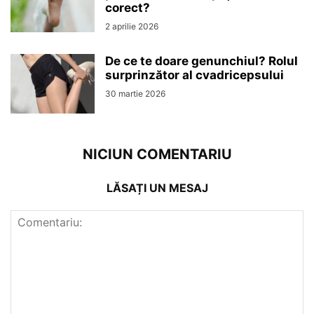
corect?
2 aprilie 2026
De ce te doare genunchiul? Rolul
surprinzător al cvadricepsului
30 martie 2026
NICIUN COMENTARIU
LĂSAȚI UN MESAJ