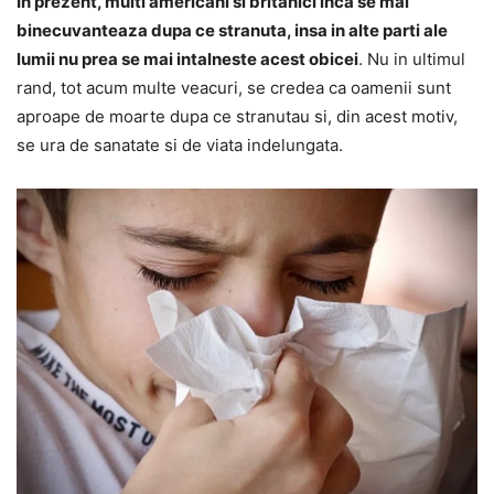
In prezent, multi americani si britanici inca se mai
binecuvanteaza dupa ce stranuta, insa in alte parti ale
lumii nu prea se mai intalneste acest obicei
. Nu in ultimul
rand, tot acum multe veacuri, se credea ca oamenii sunt
aproape de moarte dupa ce stranutau si, din acest motiv,
se ura de sanatate si de viata indelungata.