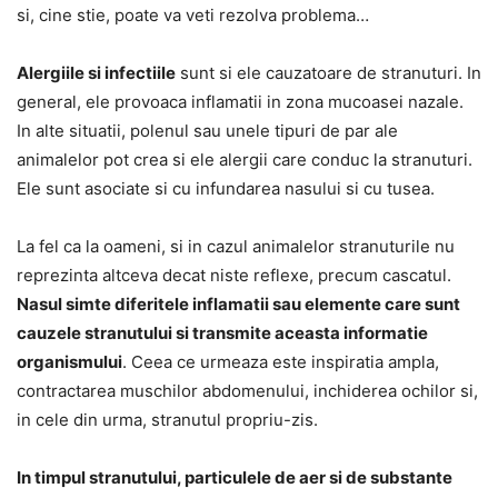
si, cine stie, poate va veti rezolva problema…
Alergiile si infectiile
sunt si ele cauzatoare de stranuturi. In
general, ele provoaca inflamatii in zona mucoasei nazale.
In alte situatii, polenul sau unele tipuri de par ale
animalelor pot crea si ele alergii care conduc la stranuturi.
Ele sunt asociate si cu infundarea nasului si cu tusea.
La fel ca la oameni, si in cazul animalelor stranuturile nu
reprezinta altceva decat niste reflexe, precum cascatul.
Nasul simte diferitele inflamatii sau elemente care sunt
cauzele stranutului si transmite aceasta informatie
organismului
. Ceea ce urmeaza este inspiratia ampla,
contractarea muschilor abdomenului, inchiderea ochilor si,
in cele din urma, stranutul propriu-zis.
In timpul stranutului, particulele de aer si de substante