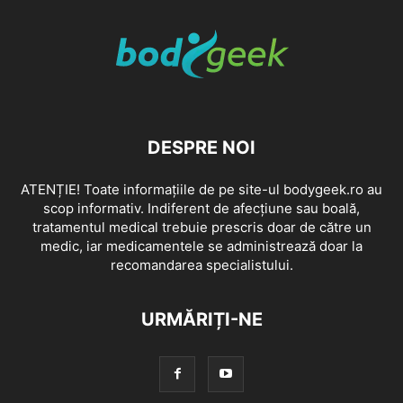
DESPRE NOI
ATENȚIE! Toate informațiile de pe site-ul bodygeek.ro au
scop informativ. Indiferent de afecțiune sau boală,
tratamentul medical trebuie prescris doar de către un
medic, iar medicamentele se administrează doar la
recomandarea specialistului.
URMĂRIȚI-NE