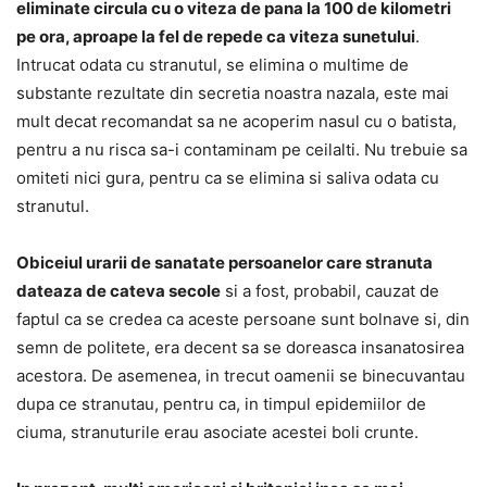
eliminate circula cu o viteza de pana la 100 de kilometri
pe ora, aproape la fel de repede ca viteza sunetului
.
Intrucat odata cu stranutul, se elimina o multime de
substante rezultate din secretia noastra nazala, este mai
mult decat recomandat sa ne acoperim nasul cu o batista,
pentru a nu risca sa-i contaminam pe ceilalti. Nu trebuie sa
omiteti nici gura, pentru ca se elimina si saliva odata cu
stranutul.
Obiceiul urarii de sanatate persoanelor care stranuta
dateaza de cateva secole
si a fost, probabil, cauzat de
faptul ca se credea ca aceste persoane sunt bolnave si, din
semn de politete, era decent sa se doreasca insanatosirea
acestora. De asemenea, in trecut oamenii se binecuvantau
dupa ce stranutau, pentru ca, in timpul epidemiilor de
ciuma, stranuturile erau asociate acestei boli crunte.