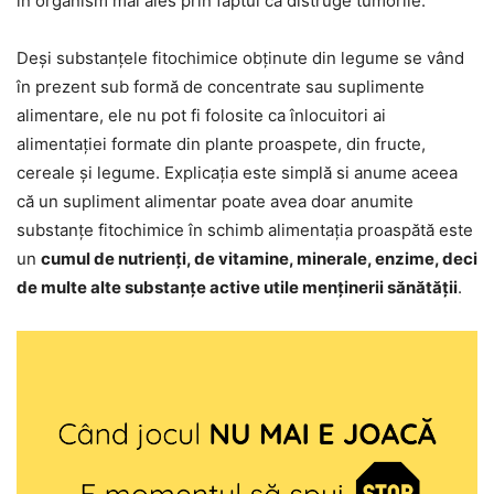
în organism mai ales prin faptul că distruge tumorile.
Deși substanțele fitochimice obținute din legume se vând
în prezent sub formă de concentrate sau suplimente
alimentare, ele nu pot fi folosite ca înlocuitori ai
alimentației formate din plante proaspete, din fructe,
cereale și legume. Explicația este simplă si anume aceea
că un supliment alimentar poate avea doar anumite
substanțe fitochimice în schimb alimentația proaspătă este
un
cumul de nutrienți, de vitamine, minerale, enzime, deci
de multe alte substanțe active utile menținerii sănătății
.