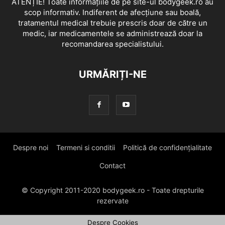
ATENȚIE! Toate informațiile de pe site-ul bodygeek.ro au
scop informativ. Indiferent de afecțiune sau boală,
tratamentul medical trebuie prescris doar de către un
medic, iar medicamentele se administrează doar la
recomandarea specialistului.
URMĂRIȚI-NE
Despre noi
Termeni si conditii
Politică de confidențialitate
Contact
© Copyright 2011-2020 bodygeek.ro - Toate drepturile
rezervate
Despre Cookies