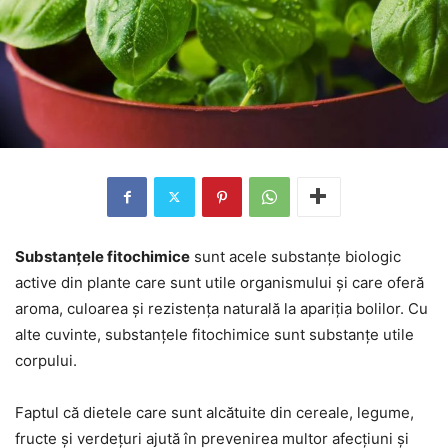
Substanțele fitochimice
sunt acele substanțe biologic
active din plante care sunt utile organismului și care oferă
aroma, culoarea și rezistența naturală la apariția bolilor. Cu
alte cuvinte, substanțele fitochimice sunt substanțe utile
corpului.
Faptul că dietele care sunt alcătuite din cereale, legume,
fructe și verdețuri ajută în prevenirea multor afecțiuni și