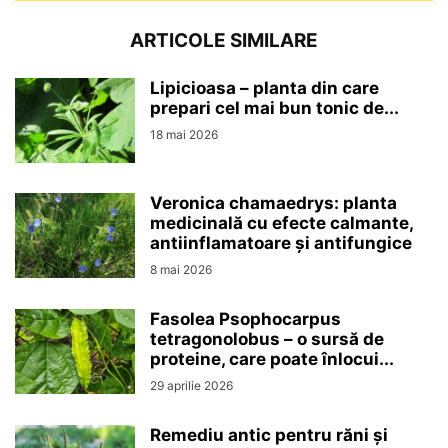
ARTICOLE SIMILARE
Lipicioasa – planta din care
prepari cel mai bun tonic de...
18 mai 2026
Veronica chamaedrys: planta
medicinală cu efecte calmante,
antiinflamatoare și antifungice
8 mai 2026
Fasolea Psophocarpus
tetragonolobus – o sursă de
proteine, care poate înlocui...
29 aprilie 2026
Remediu antic pentru răni și