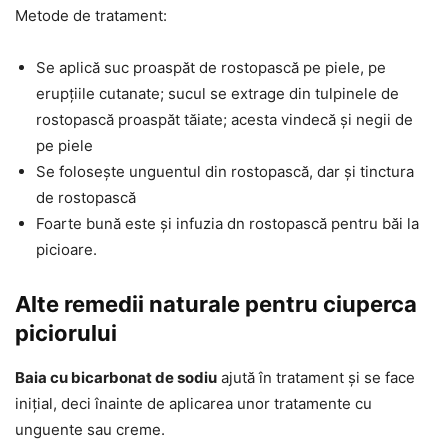
Metode de tratament:
Se aplică suc proaspăt de rostopască pe piele, pe
erupțiile cutanate; sucul se extrage din tulpinele de
rostopască proaspăt tăiate; acesta vindecă și negii de
pe piele
Se folosește unguentul din rostopască, dar și tinctura
de rostopască
Foarte bună este și infuzia dn rostopască pentru băi la
picioare.
Alte remedii naturale pentru ciuperca
piciorului
Baia cu bicarbonat de sodiu
ajută în tratament și se face
inițial, deci înainte de aplicarea unor tratamente cu
unguente sau creme.