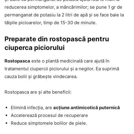
reducerea simptomelor, a mâncărimilor; se pune 1 gr de
permanganat de potasiu la 2 litri de apă și se face baie la
tălpile picioarelor, timp de 15-30 de minute.
Preparate din rostopască pentru
ciuperca piciorului
Rostopasca
este o plantă medicinală care ajută în
tratamentul ciupercii piciorului și a negilor. Ea suprimă
cauza bolii și grăbește vindecarea.
Rostopasca are și alte beneficii:
Elimină infecția, are
acțiune antimicotică puternică
Accelerează procesul de recuperare
Reduce simptomele bolilor de piele.