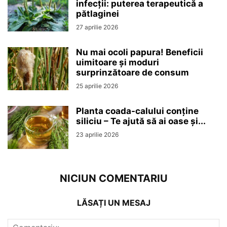
infecții: puterea terapeutică a
pătlaginei
27 aprilie 2026
Nu mai ocoli papura! Beneficii
uimitoare și moduri
surprinzătoare de consum
25 aprilie 2026
Planta coada-calului conține
siliciu – Te ajută să ai oase și...
23 aprilie 2026
NICIUN COMENTARIU
LĂSAȚI UN MESAJ