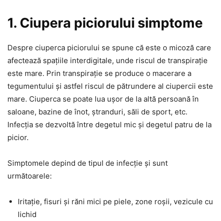
1. Ciupera piciorului simptome
Despre ciuperca piciorului se spune că este o micoză care
afectează spațiile interdigitale, unde riscul de transpirație
este mare. Prin transpirație se produce o macerare a
tegumentului și astfel riscul de pătrundere al ciupercii este
mare. Ciuperca se poate lua ușor de la altă persoană în
saloane, bazine de înot, ștranduri, săli de sport, etc.
Infecția se dezvoltă între degetul mic și degetul patru de la
picior.
Simptomele depind de tipul de infecție și sunt
următoarele:
Iritație, fisuri și răni mici pe piele, zone roșii, vezicule cu
lichid