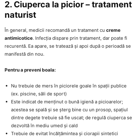
2. Ciuperca la picior – tratament
naturist
În general, medicii recomandă un tratament cu
creme
antimicotice
. Infecția dispare prin tratament, dar poate fi
recurentă. Ea apare, se tratează și apoi după o perioadă se
manifestă din nou.
Pentru a preveni boala:
Nu trebuie de mers în piciorele goale în spații publice
(ex. piscine, săli de sport)
Este indicat de menținut o bună igienă a picioarelor;
acestea se spală și se șterg bine cu un prosop, spațiul
dintre degete trebuie să fie uscat; de regulă ciuperca se
dezvoltă în mediu umed și cald
Trebuie de evitat încălțămintea și ciorapii sintetici