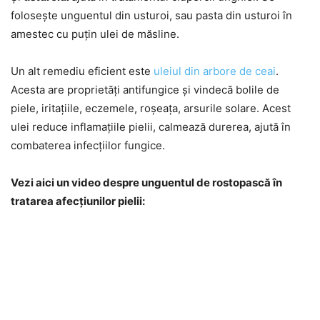
folosește unguentul din usturoi, sau pasta din usturoi în
amestec cu puțin ulei de măsline.
Un alt remediu eficient este
uleiul din arbore de ceai
.
Acesta are proprietăți antifungice și vindecă bolile de
piele, iritațiile, eczemele, roșeața, arsurile solare. Acest
ulei reduce inflamațiile pielii, calmează durerea, ajută în
combaterea infecțiilor fungice.
Vezi aici un video despre unguentul de rostopască în
tratarea afecțiunilor pielii: