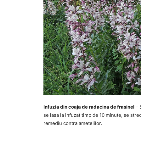
Infuzia din coaja de radacina de frasinel
– S
se lasa la infuzat timp de 10 minute, se stre
remediu contra ametelilor.