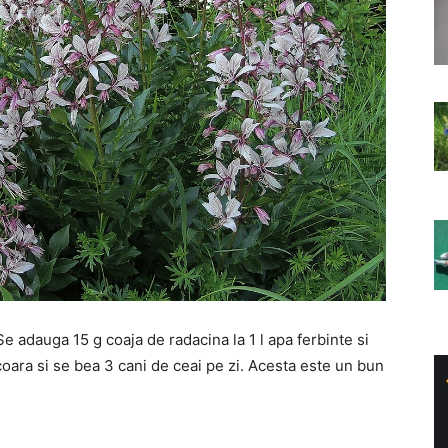
e adauga 15 g coaja de radacina la 1 l apa ferbinte si
coara si se bea 3 cani de ceai pe zi. Acesta este un bun