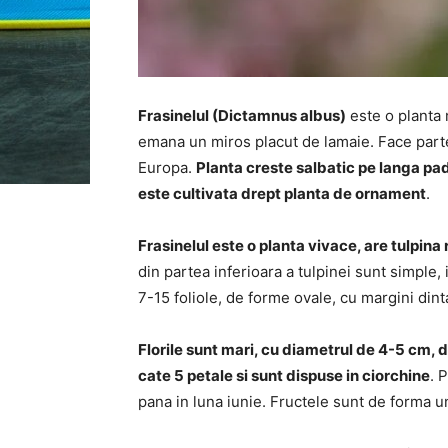
Frasinelul (Dictamnus albus)
este o planta 
emana un miros placut de lamaie. Face parte 
Europa.
Planta creste salbatic pe langa padu
este cultivata drept planta de ornament
.
Frasinelul este o planta vivace, are tulpina 
din partea inferioara a tulpinei sunt simple
7-15 foliole, de forme ovale, cu margini dint
Florile sunt mari, cu diametrul de 4-5 cm, de
cate 5 petale si sunt dispuse in ciorchine
. 
pana in luna iunie. Fructele sunt de forma u