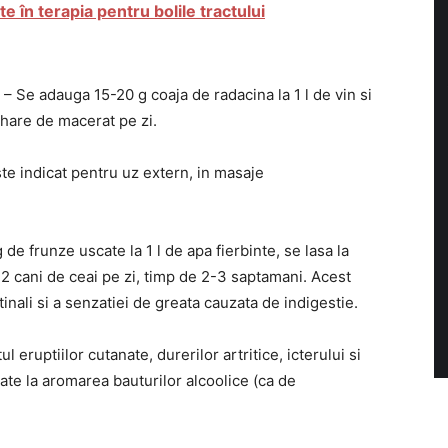
e în terapia pentru bolile tractului
– Se adauga 15-20 g coaja de radacina la 1 l de vin si
hare de macerat pe zi.
te indicat pentru uz extern, in masaje
de frunze uscate la 1 l de apa fierbinte, se lasa la
 2 cani de ceai pe zi, timp de 2-3 saptamani. Acest
inali si a senzatiei de greata cauzata de indigestie.
l eruptiilor cutanate, durerilor artritice, icterului si
zate la aromarea bauturilor alcoolice (ca de