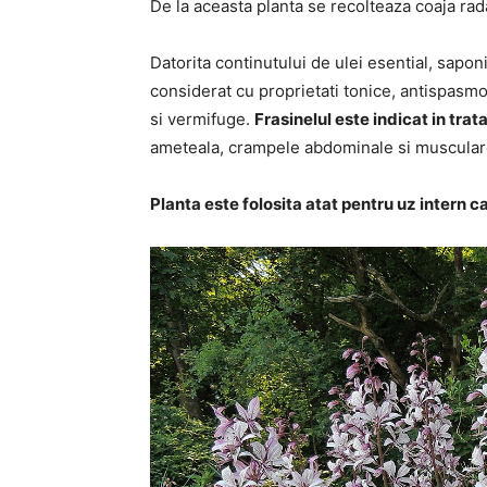
De la aceasta planta se recolteaza coaja radac
Datorita continutului de ulei esential, saponi
considerat cu proprietati tonice, antispasmod
si vermifuge.
Frasinelul este indicat in tra
ameteala, crampele abdominale si musculare, 
Planta este folosita atat pentru uz intern 