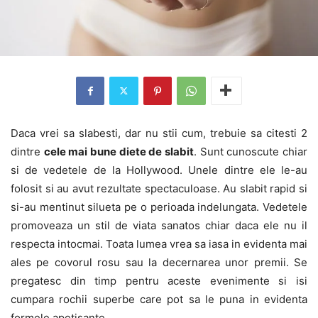
Daca vrei sa slabesti, dar nu stii cum, trebuie sa citesti 2
dintre
cele mai bune diete de slabit
. Sunt cunoscute chiar
si de vedetele de la Hollywood. Unele dintre ele le-au
folosit si au avut rezultate spectaculoase. Au slabit rapid si
si-au mentinut silueta pe o perioada indelungata. Vedetele
promoveaza un stil de viata sanatos chiar daca ele nu il
respecta intocmai. Toata lumea vrea sa iasa in evidenta mai
ales pe covorul rosu sau la decernarea unor premii. Se
pregatesc din timp pentru aceste evenimente si isi
cumpara rochii superbe care pot sa le puna in evidenta
formele apetisante.