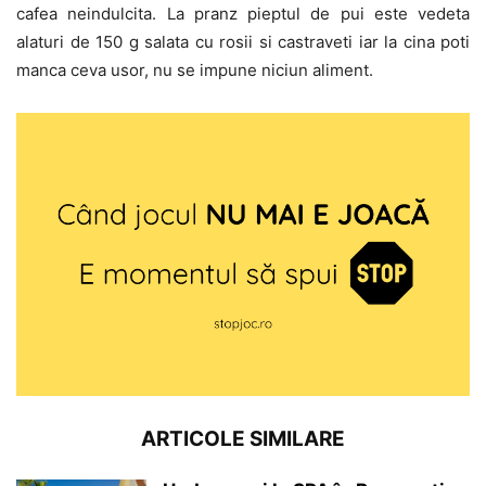
cafea neindulcita. La pranz pieptul de pui este vedeta
alaturi de 150 g salata cu rosii si castraveti iar la cina poti
manca ceva usor, nu se impune niciun aliment.
ARTICOLE SIMILARE