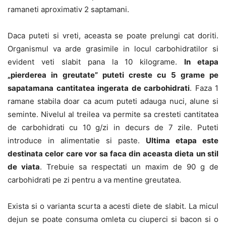
ramaneti aproximativ 2 saptamani.
Daca puteti si vreti, aceasta se poate prelungi cat doriti.
Organismul va arde grasimile in locul carbohidratilor si
evident veti slabit pana la 10 kilograme.
In etapa
„pierderea in greutate” puteti creste cu 5 grame pe
sapatamana cantitatea ingerata de carbohidrati
. Faza 1
ramane stabila doar ca acum puteti adauga nuci, alune si
seminte. Nivelul al treilea va permite sa cresteti cantitatea
de carbohidrati cu 10 g/zi in decurs de 7 zile. Puteti
introduce in alimentatie si paste.
Ultima etapa este
destinata celor care vor sa faca din aceasta dieta un stil
de viata
. Trebuie sa respectati un maxim de 90 g de
carbohidrati pe zi pentru a va mentine greutatea.
Exista si o varianta scurta a acesti diete de slabit. La micul
dejun se poate consuma omleta cu ciuperci si bacon si o