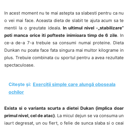
In acest moment nu te mai astepta sa slabesti pentru ca nu
o vei mai face. Aceasta dieta de slabit te ajuta acum sa te
mentii la o greutate ideala.
In ultimul nivel -„stabilizare”
poti manca orice iti pofteste inimioara timp de 6 zile
. In
ce-a de-a 7-a trebuie sa consumi numai proteine. Dieta
Dunkan nu poate face fata singura mai multor kilograme in
plus. Trebuie combinata cu sportul pentru a avea rezultate
spectaculoase.
Citește și:
Exerciții simple care alungă oboseala
ochilor
Exista si o varianta scurta a dietei Dukan (implica doar
primul nivel, cel de atac)
. La micul dejun se va consuma un
iaurt degresat, un ou fiert, o felie de sunca slaba si o ceai