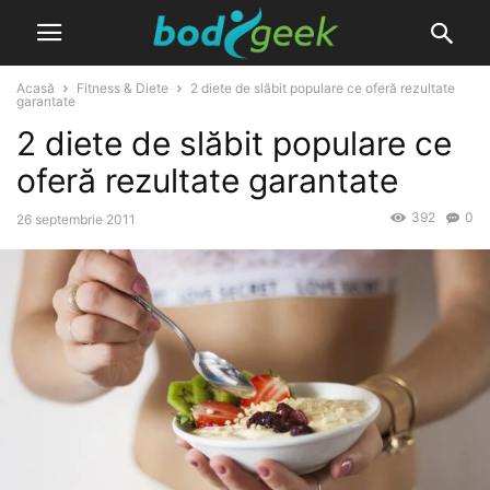
Acasă
Fitness & Diete
2 diete de slăbit populare ce oferă rezultate
garantate
2 diete de slăbit populare ce
oferă rezultate garantate
392
0
26 septembrie 2011