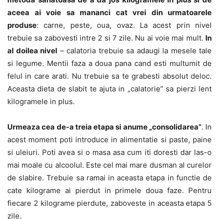
aceea ai voie sa mananci cat vrei din urmatoarele
produse
: carne, peste, oua, ovaz. La acest prin nivel
trebuie sa zabovesti intre 2 si 7 zile. Nu ai voie mai mult.
In
al doilea nivel
– calatoria trebuie sa adaugi la mesele tale
si legume. Mentii faza a doua pana cand esti multumit de
felul in care arati. Nu trebuie sa te grabesti absolut deloc.
Aceasta dieta de slabit te ajuta in „calatorie” sa pierzi lent
kilogramele in plus.
Urmeaza cea de-a treia etapa si anume „consolidarea”
. In
acest moment poti introduce in alimentatie si paste, paine
si uleiuri. Poti avea si o masa asa cum iti doresti dar las-o
mai moale cu alcoolul. Este cel mai mare dusman al curelor
de slabire. Trebuie sa ramai in aceasta etapa in functie de
cate kilograme ai pierdut in primele doua faze. Pentru
fiecare 2 kilograme pierdute, zaboveste in aceasta etapa 5
zile.