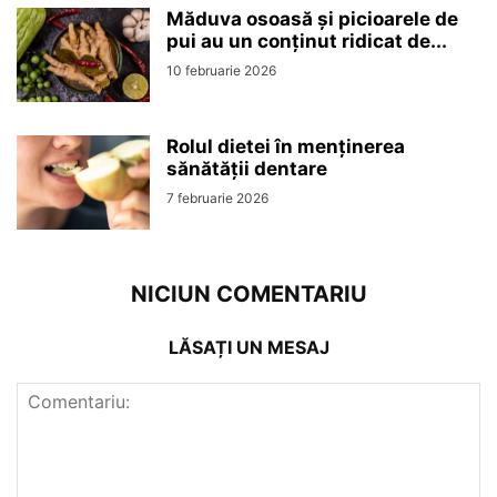
Măduva osoasă și picioarele de
pui au un conținut ridicat de...
10 februarie 2026
Rolul dietei în menținerea
sănătății dentare
7 februarie 2026
NICIUN COMENTARIU
LĂSAȚI UN MESAJ