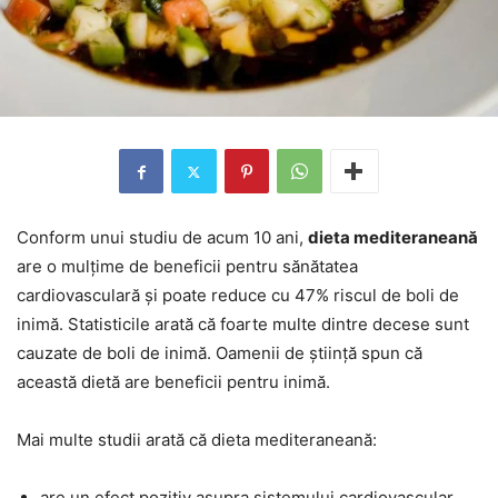
Conform unui studiu de acum 10 ani,
dieta mediteraneană
are o mulțime de beneficii pentru sănătatea
cardiovasculară și poate reduce cu 47% riscul de boli de
inimă. Statisticile arată că foarte multe dintre decese sunt
cauzate de boli de inimă. Oamenii de știință spun că
această dietă are beneficii pentru inimă.
Mai multe studii arată că dieta mediteraneană:
are un efect pozitiv asupra sistemului cardiovascular