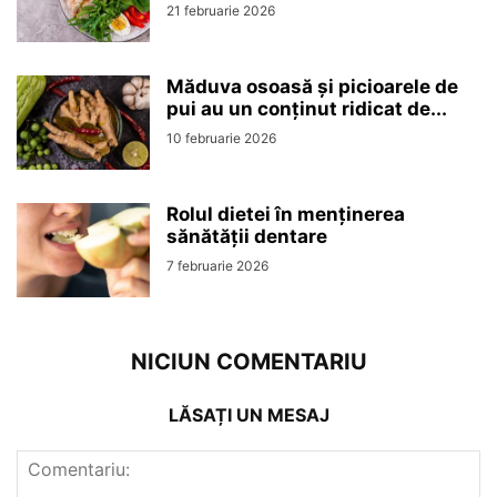
21 februarie 2026
Măduva osoasă și picioarele de
pui au un conținut ridicat de...
10 februarie 2026
Rolul dietei în menținerea
sănătății dentare
7 februarie 2026
NICIUN COMENTARIU
LĂSAȚI UN MESAJ