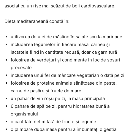
asociat cu un risc mai scăzut de boli cardiovasculare.
Dieta mediteraneană constă în:
utilizarea de ulei de măsline în salate sau la marinade
includerea legumelor în fiecare masă; carnea și
lactatele fiind în cantitate redusă, doar ca garnitură
folosirea de verdețuri și condimente în loc de sosuri
precesate
includerea unui fel de mâncare vegetarian o dată pe zi
folosirea de proteine animale sănătoase din pește,
carne de pasăre și fructe de mare
un pahar de vin roșu pe zi, la masa principală
6 pahare de apă pe zi, pentru hidratarea bună a
organismului
o cantitate nelimitată de fructe și legume
o plimbare după masă pentru a îmbunătăți digestia.