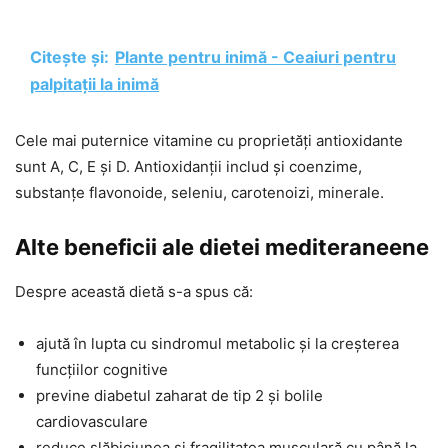
Citește și:
Plante pentru inimă - Ceaiuri pentru
palpitații la inimă
Cele mai puternice vitamine cu proprietăți antioxidante
sunt A, C, E și D. Antioxidanții includ și coenzime,
substanțe flavonoide, seleniu, carotenoizi, minerale.
Alte beneficii ale dietei mediteraneene
Despre această dietă s-a spus că:
ajută în lupta cu sindromul metabolic și la creșterea
funcțiilor cognitive
previne diabetul zaharat de tip 2 și bolile
cardiovasculare
reduce slăbiciunea și fragilitatea musculară cu până la