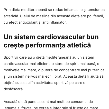
Prin dieta mediteraneană se reduc inflamațiile și tensiunea
arterială. Uleiul de măsline din această dietă are polifenoli,
cu efect antioxidant și antiinflamator.
Un sistem cardiovascular bun
crește performanța atletică
Sportivii care au o dietă mediteraneană au un sistem
cardiovascular mai eficient, o stare de spirit mai bună, o
motivație mai mare, o putere de concentrare mai puternică
și un sistem nervos mai echilibrat. Această dietă îi ajută să
obțină succesul în activitatea sportivă pe care o
desfășoară.
Această dietă pune accent mai mult pe consumul de
legume și fructe, pe cereale integrale și fructe de mare.