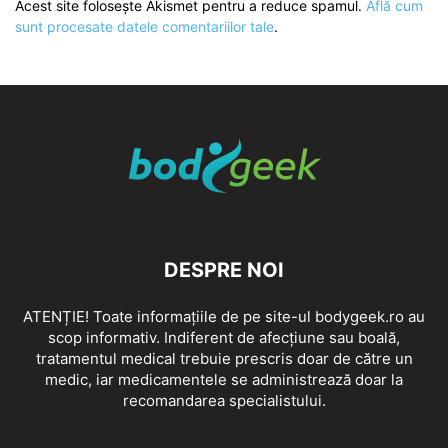
Acest site folosește Akismet pentru a reduce spamul.
Află cum
sunt procesate datele comentariilor tale
.
DESPRE NOI
ATENȚIE! Toate informațiile de pe site-ul bodygeek.ro au
scop informativ. Indiferent de afecțiune sau boală,
tratamentul medical trebuie prescris doar de către un
medic, iar medicamentele se administrează doar la
recomandarea specialistului.