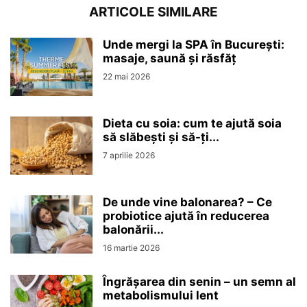
ARTICOLE SIMILARE
Unde mergi la SPA în București:
masaje, saună și răsfăț
22 mai 2026
Dieta cu soia: cum te ajută soia
să slăbești și să-ți...
7 aprilie 2026
De unde vine balonarea? – Ce
probiotice ajută în reducerea
balonării...
16 martie 2026
Îngrășarea din senin – un semn al
metabolismului lent