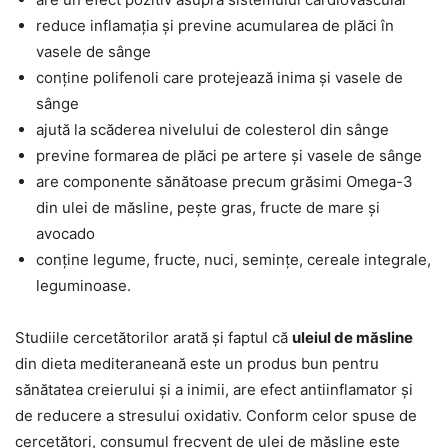
reduce inflamația și previne acumularea de plăci în
vasele de sânge
conține polifenoli care protejează inima și vasele de
sânge
ajută la scăderea nivelului de colesterol din sânge
previne formarea de plăci pe artere și vasele de sânge
are componente sănătoase precum grăsimi Omega-3
din ulei de măsline, pește gras, fructe de mare și
avocado
conține legume, fructe, nuci, semințe, cereale integrale,
leguminoase.
Studiile cercetătorilor arată și faptul că
uleiul de măsline
din dieta mediteraneană este un produs bun pentru
sănătatea creierului și a inimii, are efect antiinflamator și
de reducere a stresului oxidativ. Conform celor spuse de
cercetători, consumul frecvent de ulei de măsline este