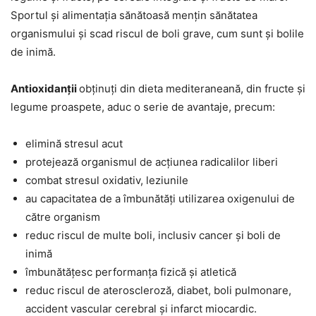
Sportul și alimentația sănătoasă mențin sănătatea
organismului și scad riscul de boli grave, cum sunt și bolile
de inimă.
Antioxidanții
obținuți din dieta mediteraneană, din fructe și
legume proaspete, aduc o serie de avantaje, precum:
elimină stresul acut
protejează organismul de acțiunea radicalilor liberi
combat stresul oxidativ, leziunile
au capacitatea de a îmbunătăți utilizarea oxigenului de
către organism
reduc riscul de multe boli, inclusiv cancer și boli de
inimă
îmbunătățesc performanța fizică și atletică
reduc riscul de ateroscleroză, diabet, boli pulmonare,
accident vascular cerebral și infarct miocardic.