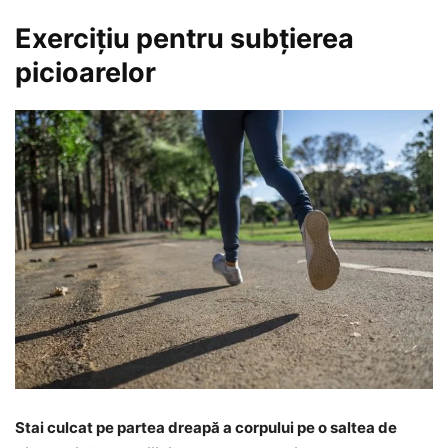
Exercițiu pentru subțierea
picioarelor
Stai culcat pe partea dreapă a corpului pe o saltea de