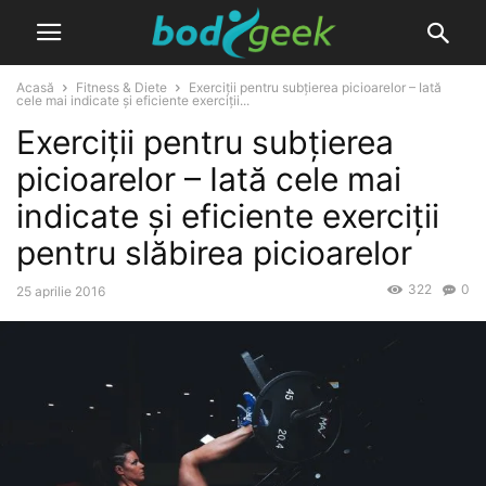
Acasă
Fitness & Diete
Exerciții pentru subțierea picioarelor – Iată
cele mai indicate și eficiente exerciții...
Exerciții pentru subțierea
picioarelor – Iată cele mai
indicate și eficiente exerciții
pentru slăbirea picioarelor
322
0
25 aprilie 2016