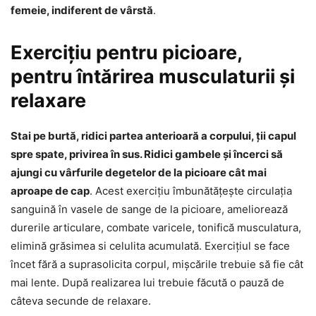
femeie, indiferent de vârstă
.
Exercițiu pentru picioare,
pentru întărirea musculaturii și
relaxare
Stai pe burtă, ridici partea anterioară a corpului, ții capul
spre spate, privirea în sus. Ridici gambele și încerci să
ajungi cu vârfurile degetelor de la picioare cât mai
aproape de cap
. Acest exercițiu îmbunătățește circulația
sanguină în vasele de sange de la picioare, ameliorează
durerile articulare, combate varicele, tonifică musculatura,
elimină grăsimea si celulita acumulată. Exercițiul se face
încet fără a suprasolicita corpul, mișcările trebuie să fie cât
mai lente. După realizarea lui trebuie făcută o pauză de
câteva secunde de relaxare.