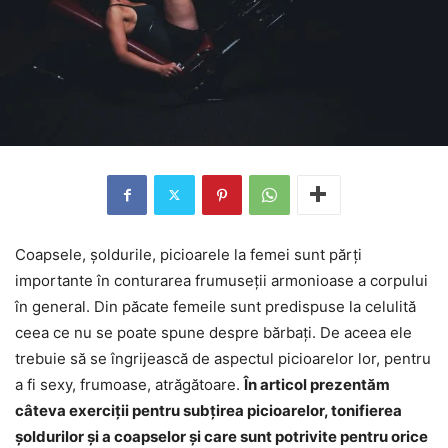
Coapsele, șoldurile, picioarele la femei sunt părți
importante în conturarea frumuseții armonioase a corpului
în general. Din păcate femeile sunt predispuse la celulită
ceea ce nu se poate spune despre bărbați. De aceea ele
trebuie să se îngrijească de aspectul picioarelor lor, pentru
a fi sexy, frumoase, atrăgătoare.
În articol prezentăm
câteva exerciții pentru subțirea picioarelor, tonifierea
șoldurilor și a coapselor și care sunt potrivite pentru orice