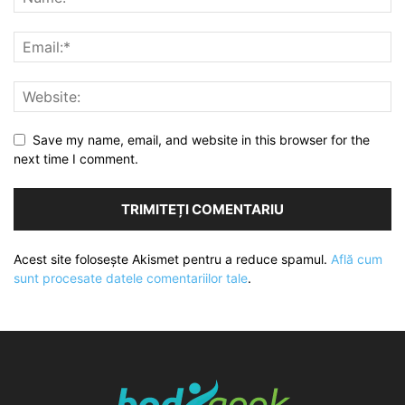
Save my name, email, and website in this browser for the
next time I comment.
Acest site folosește Akismet pentru a reduce spamul.
Află cum
sunt procesate datele comentariilor tale
.