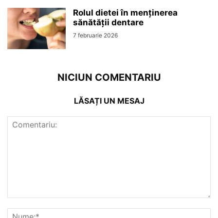
Rolul dietei în menținerea
sănătății dentare
7 februarie 2026
NICIUN COMENTARIU
LĂSAȚI UN MESAJ