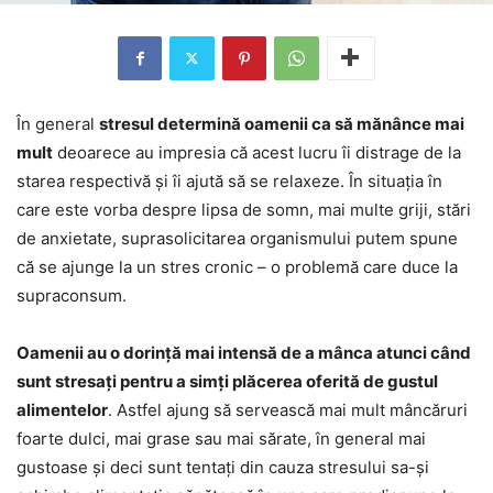
În general
stresul determină oamenii ca să mănânce mai
mult
deoarece au impresia că acest lucru îi distrage de la
starea respectivă și îi ajută să se relaxeze. În situația în
care este vorba despre lipsa de somn, mai multe griji, stări
de anxietate, suprasolicitarea organismului putem spune
că se ajunge la un stres cronic – o problemă care duce la
supraconsum.
Oamenii au o dorință mai intensă de a mânca atunci când
sunt stresați pentru a simți plăcerea oferită de gustul
alimentelor
. Astfel ajung să servească mai mult mâncăruri
foarte dulci, mai grase sau mai sărate, în general mai
gustoase și deci sunt tentați din cauza stresului sa-și