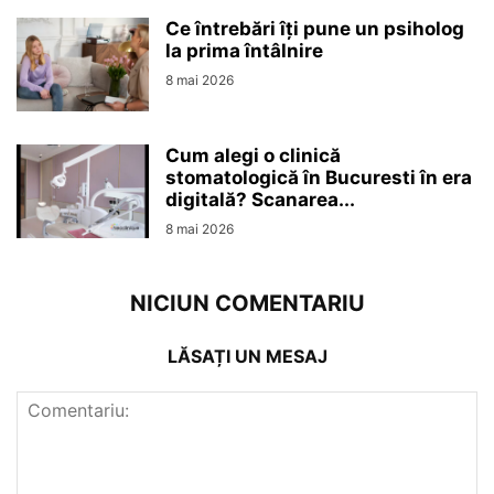
Ce întrebări îți pune un psiholog
la prima întâlnire
8 mai 2026
Cum alegi o clinică
stomatologică în Bucuresti în era
digitală? Scanarea...
8 mai 2026
NICIUN COMENTARIU
LĂSAȚI UN MESAJ