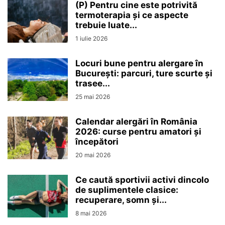
(P) Pentru cine este potrivită
termoterapia și ce aspecte
trebuie luate...
1 iulie 2026
Locuri bune pentru alergare în
București: parcuri, ture scurte și
trasee...
25 mai 2026
Calendar alergări în România
2026: curse pentru amatori și
începători
20 mai 2026
Ce caută sportivii activi dincolo
de suplimentele clasice:
recuperare, somn și...
8 mai 2026