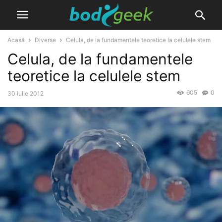
Acasă
Diverse
Celula, de la fundamentele teoretice la celulele stem
Celula, de la fundamentele
teoretice la celulele stem
605
0
30 iulie 2012