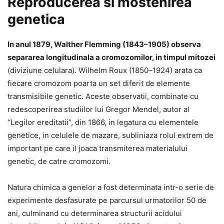
Reproducerea si mostenirea
genetica
In anul 1879, Walther Flemming (1843–1905) observa
separarea longitudinala a cromozomilor, in timpul mitozei
(diviziune celulara). Wilhelm Roux (1850–1924) arata ca
fiecare cromozom poarta un set diferit de elemente
transmisibile genetic. Aceste observatii, combinate cu
redescoperirea studiilor lui Gregor Mendel, autor al
“Legilor ereditatii”, din 1866, in legatura cu elementele
genetice, in celulele de mazare, subliniaza rolul extrem de
important pe care il joaca transmiterea materialului
genetic, de catre cromozomi.
Natura chimica a genelor a fost determinata intr-o serie de
experimente desfasurate pe parcursul urmatorilor 50 de
ani, culminand cu determinarea structurii acidului