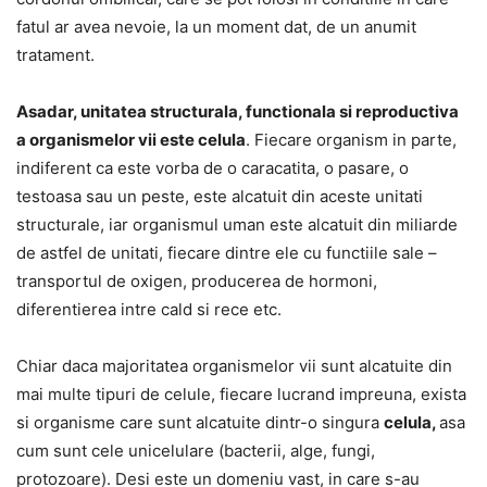
fatul ar avea nevoie, la un moment dat, de un anumit
tratament.
Asadar, unitatea structurala, functionala si reproductiva
a organismelor vii este celula
. Fiecare organism in parte,
indiferent ca este vorba de o caracatita, o pasare, o
testoasa sau un peste, este alcatuit din aceste unitati
structurale, iar organismul uman este alcatuit din miliarde
de astfel de unitati, fiecare dintre ele cu functiile sale –
transportul de oxigen, producerea de hormoni,
diferentierea intre cald si rece etc.
Chiar daca majoritatea organismelor vii sunt alcatuite din
mai multe tipuri de celule, fiecare lucrand impreuna, exista
si organisme care sunt alcatuite dintr-o singura
celula,
asa
cum sunt cele unicelulare (bacterii, alge, fungi,
protozoare). Desi este un domeniu vast, in care s-au