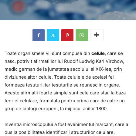
Toate organismele vii sunt compuse din
celule
, care se
nasc, potrivit afirmatiilor lui Rudolf Ludwig Karl Virchow,
medic german de la jumatatea secolului al XIX-lea, prin
diviziunea altor celule. Toate celulele de acelasi fel
formeaza tesuturi, iar tesuturile se reunesc in organe.
Aceste afirmatii foarte simple sunt cele care stau la baza
teoriei celulare, formulata pentru prima oara de catre un
grup de biologi europeni, la mijlocul anilor 1800.
Inventia microscopului a fost evenimentul marcant, care a
dus la posibilitatea identificarii structurilor celulare.