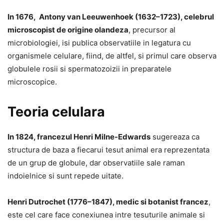
In 1676, Antony van Leeuwenhoek (1632–1723), celebrul
microscopist de origine olandeza
, precursor al
microbiologiei, isi publica observatiile in legatura cu
organismele celulare, fiind, de altfel, si primul care observa
globulele rosii si spermatozoizii in preparatele
microscopice.
Teoria celulara
In 1824, francezul Henri Milne-Edwards
sugereaza ca
structura de baza a fiecarui tesut animal era reprezentata
de un grup de globule, dar observatiile sale raman
indoielnice si sunt repede uitate.
Henri Dutrochet (1776–1847), medic si botanist francez
,
este cel care face conexiunea intre tesuturile animale si