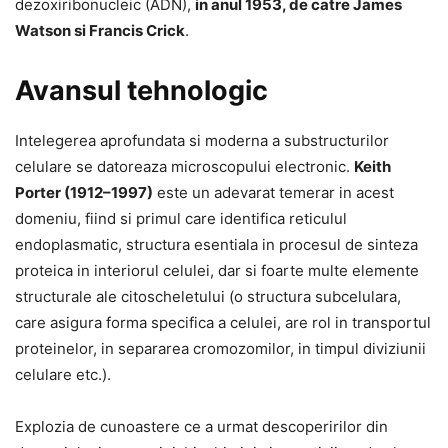
dezoxiribonucleic (ADN),
in anul 1953, de catre James
Watson si Francis Crick
.
Avansul tehnologic
Intelegerea aprofundata si moderna a substructurilor
celulare se datoreaza microscopului electronic.
Keith
Porter (1912–1997)
este un adevarat temerar in acest
domeniu, fiind si primul care identifica reticulul
endoplasmatic, structura esentiala in procesul de sinteza
proteica in interiorul celulei, dar si foarte multe elemente
structurale ale citoscheletului (o structura subcelulara,
care asigura forma specifica a celulei, are rol in transportul
proteinelor, in separarea cromozomilor, in timpul diviziunii
celulare etc.).
Explozia de cunoastere ce a urmat descoperirilor din