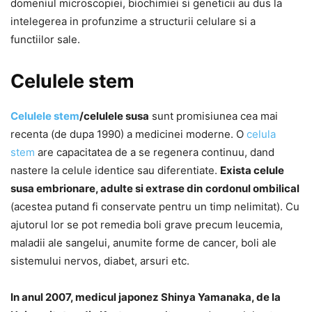
domeniul microscopiei, biochimiei si geneticii au dus la
intelegerea in profunzime a structurii celulare si a
functiilor sale.
Celulele stem
Celulele stem
/celulele susa
sunt promisiunea cea mai
recenta (de dupa 1990) a medicinei moderne. O
celula
stem
are capacitatea de a se regenera continuu, dand
nastere la celule identice sau diferentiate.
Exista celule
susa embrionare, adulte si extrase din
cordonul ombilical
(acestea putand fi conservate pentru un timp nelimitat). Cu
ajutorul lor se pot remedia boli grave precum leucemia,
maladii ale sangelui, anumite forme de cancer, boli ale
sistemului nervos, diabet, arsuri etc.
In anul 2007, medicul japonez Shinya Yamanaka, de la