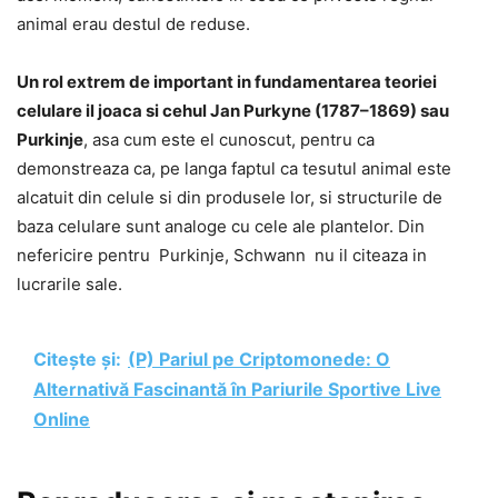
animal erau destul de reduse.
Un rol extrem de important in fundamentarea teoriei
celulare il joaca si cehul Jan Purkyne (1787–1869) sau
Purkinje
, asa cum este el cunoscut, pentru ca
demonstreaza ca, pe langa faptul ca tesutul animal este
alcatuit din celule si din produsele lor, si structurile de
baza celulare sunt analoge cu cele ale plantelor. Din
nefericire pentru Purkinje, Schwann nu il citeaza in
lucrarile sale.
Citește și:
(P) Pariul pe Criptomonede: O
Alternativă Fascinantă în Pariurile Sportive Live
Online