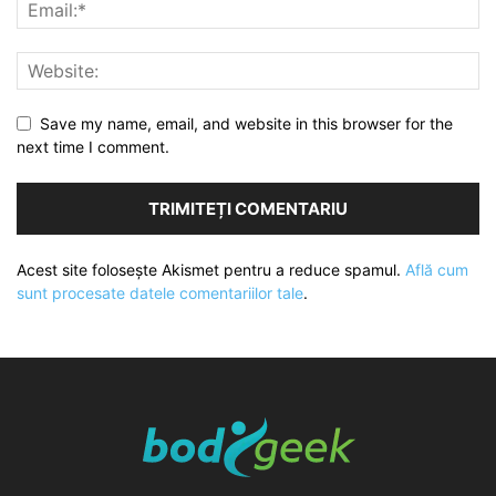
Save my name, email, and website in this browser for the
next time I comment.
Acest site folosește Akismet pentru a reduce spamul.
Află cum
sunt procesate datele comentariilor tale
.