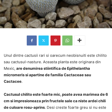
Unul dintre cactusii rari si oarecum neobisnuiti este chilito
sau cactusul-nasture. Aceasta planta este originara din
Mexic,
are denumirea stiintifica de Epithelantha
micromeris si apartine de familia Cactaceae sau
Cactacee
.
Cactusul chilito este foarte mic, poate avea marimea de 6
cm si impresioneaza prin fructele sale ca niste ardei chili
de culoare rosu-aprins
. Desi creste foarte greu si nu este