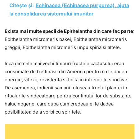
Citește și:
Echinacea (Echinacea purpurea), ajuta
la consolidarea sistemului imunitar
Exista mai multe specii de Epithelantha din care fac parte
:
Epithelantha micromeris bakei, Epithelantha micromeris
greggii, Epithelantha micromeris unguispina si altele.
Inca din cele mai vechi timpuri fructele cactusului erau
consumate de bastinasii din America pentru ca le dadea
energie, viteza, rezistenta si forta in intrecerile sportive.
De asemenea, indienii samani foloseau fructul plantei in
ritualurile vindecatoare pentru continutul lor de substante
halucinogene, care dupa cum credeau ei le dadea
posibilitatea de a vorbi cu spiritele.