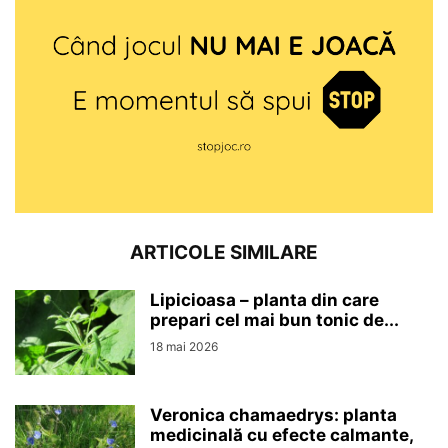
ARTICOLE SIMILARE
Lipicioasa – planta din care
prepari cel mai bun tonic de...
18 mai 2026
Veronica chamaedrys: planta
medicinală cu efecte calmante,