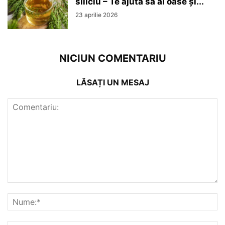
siliciu – Te ajută să ai oase și...
23 aprilie 2026
NICIUN COMENTARIU
LĂSAȚI UN MESAJ