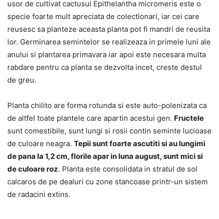
usor de cultivat cactusul Epithelantha micromeris este o
specie foarte mult apreciata de colectionari, iar cei care
reusesc sa planteze aceasta planta pot fi mandri de reusita
lor. Germinarea semintelor se realizeaza in primele luni ale
anului si plantarea primavara iar apoi este necesara multa
rabdare pentru ca planta se dezvolta incet, creste destul
de greu.
Planta chilito are forma rotunda si este auto-polenizata ca
de altfel toate plantele care apartin acestui gen.
Fructele
sunt comestibile, sunt lungi si rosii contin seminte lucioase
de culoare neagra.
Tepii sunt foarte ascutiti si au lungimi
de pana la 1,2 cm, florile apar in luna august, sunt mici si
de culoare roz
. Planta este consolidata in stratul de sol
calcaros de pe dealuri cu zone stancoase printr-un sistem
de radacini extins.