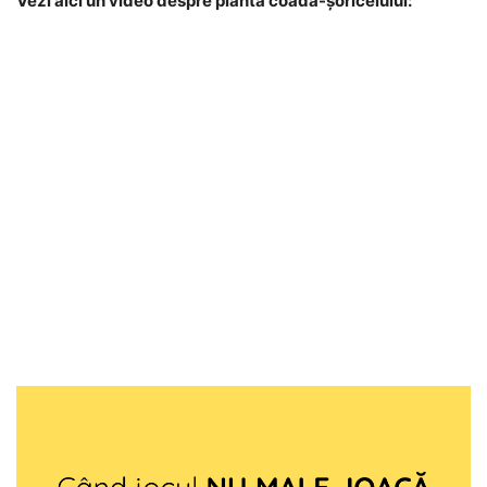
Vezi aici un video despre planta coada-șoricelului: