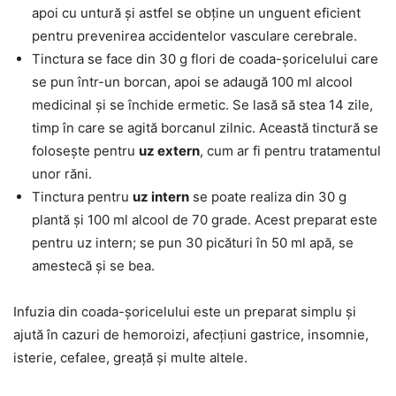
apoi cu untură și astfel se obține un unguent eficient
pentru prevenirea accidentelor vasculare cerebrale.
Tinctura se face din 30 g flori de coada-șoricelului care
se pun într-un borcan, apoi se adaugă 100 ml alcool
medicinal și se închide ermetic. Se lasă să stea 14 zile,
timp în care se agită borcanul zilnic. Această tinctură se
folosește pentru
uz extern
, cum ar fi pentru tratamentul
unor răni.
Tinctura pentru
uz intern
se poate realiza din 30 g
plantă și 100 ml alcool de 70 grade. Acest preparat este
pentru uz intern; se pun 30 picături în 50 ml apă, se
amestecă și se bea.
Infuzia din coada-șoricelului este un preparat simplu și
ajută în cazuri de hemoroizi, afecțiuni gastrice, insomnie,
isterie, cefalee, greață și multe altele.