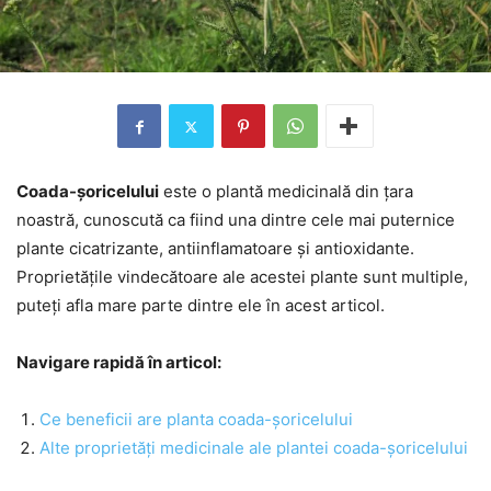
Coada-șoricelului
este o plantă medicinală din țara
noastră, cunoscută ca fiind una dintre cele mai puternice
plante cicatrizante, antiinflamatoare și antioxidante.
Proprietățile vindecătoare ale acestei plante sunt multiple,
puteți afla mare parte dintre ele în acest articol.
Navigare rapidă în articol:
Ce beneficii are planta coada-șoricelului
Alte proprietăți medicinale ale plantei coada-șoricelului