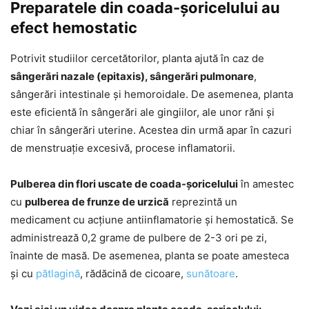
Preparatele din coada-șoricelului au
efect hemostatic
Potrivit studiilor cercetătorilor, planta ajută în caz de
sângerări nazale (epitaxis), sângerări pulmonare
,
sângerări intestinale și hemoroidale. De asemenea, planta
este eficientă în sângerări ale gingiilor, ale unor răni și
chiar în sângerări uterine. Acestea din urmă apar în cazuri
de menstruație excesivă, procese inflamatorii.
Pulberea din flori uscate de coada-șoricelului
în amestec
cu
pulberea de frunze de urzică
reprezintă un
medicament cu acțiune antiinflamatorie și hemostatică. Se
administrează 0,2 grame de pulbere de 2-3 ori pe zi,
înainte de masă. De asemenea, planta se poate amesteca
și cu
pătlagină
, rădăcină de cicoare,
sunătoare
.