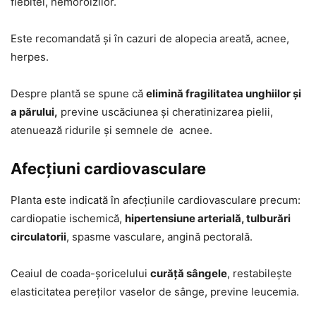
flebitei, hemoroizilor.
Este recomandată și în cazuri de alopecia areată, acnee,
herpes.
Despre plantă se spune că
elimină fragilitatea unghiilor și
a părului,
previne uscăciunea și cheratinizarea pielii,
atenuează ridurile și semnele de acnee.
Afecțiuni cardiovasculare
Planta este indicată în afecțiunile cardiovasculare precum:
cardiopatie ischemică,
hipertensiune arterială, tulburări
circulatorii
, spasme vasculare, angină pectorală.
Ceaiul de coada-șoricelului
curăță sângele
, restabilește
elasticitatea pereților vaselor de sânge, previne leucemia.