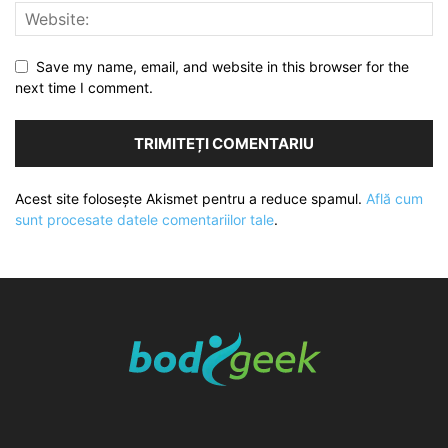
Save my name, email, and website in this browser for the
next time I comment.
Acest site folosește Akismet pentru a reduce spamul.
Află cum
sunt procesate datele comentariilor tale
.