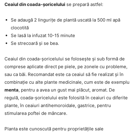
Ceaiul din coada-șoricelului
se prepară astfel:
Se adaugă 2 lingurițe de plantă uscată la 500 ml apă
clocotită
Se lasă la infuzat 10-15 minute
Se strecoară și se bea.
Ceaiul din coada-șoricelului se folosește și sub formă de
comprese aplicate direct pe piele, pe zonele cu probleme,
sau ca băi. Recomandat este ca ceaiul să fie realizat și în
combinație cu alte plante medicinale, cum este de exemplu
menta
, pentru a avea un gust mai plăcut, aromat. De
regulă, coada-șoricelului este folosită în ceaiuri cu diferite
plante, în ceaiuri antihemoroidale, gastrice, pentru
stimularea poftei de mâncare.
Planta este cunoscută pentru proprietățile sale