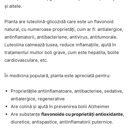
și altele.
Planta are luteolină-glicozidă care este un flavonoid
natural, cu numeroase proprietăți, cum ar fi: antialergice,
antinflamatorii, antibacteriene, antivirus, antitumorale.
Luteolina calmează tusea, reduce inflamațiile, ajută în
tratamentul multor boli grave, cum este hepatita, bolile
cardiovasculare, etc.
În medicina populară, planta este apreciată pentru:
Proprietățile antiinflamatoare, antibacteriee, sedative,
antialergice, regenerative
Are colină și ajută în prevenirea bolii Alzheimer
Are substanțe
flavonoide cu proprietăți antioxidante
,
diuretice, antispastice, antiinflamatorii puternice.