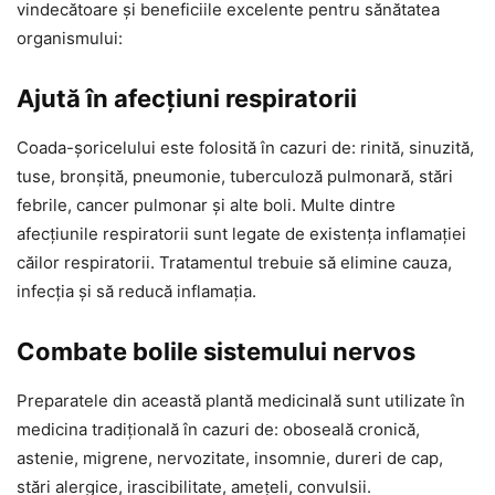
vindecătoare și beneficiile excelente pentru sănătatea
organismului:
Ajută în afecțiuni respiratorii
Coada-șoricelului este folosită în cazuri de: rinită, sinuzită,
tuse, bronșită, pneumonie, tuberculoză pulmonară, stări
febrile, cancer pulmonar și alte boli. Multe dintre
afecțiunile respiratorii sunt legate de existența inflamației
căilor respiratorii. Tratamentul trebuie să elimine cauza,
infecția și să reducă inflamația.
Combate bolile sistemului nervos
Preparatele din această plantă medicinală sunt utilizate în
medicina tradițională în cazuri de: oboseală cronică,
astenie, migrene, nervozitate, insomnie, dureri de cap,
stări alergice, irascibilitate, amețeli, convulsii.