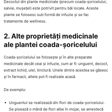
Decoctul din plante medicinale (precum coada-șoricelului,
salvie, mușețel) este potrivit pentru băi locale. Aceste
plante se folosesc sub formă de infuzie și se fac
tratamente de wellness.
2. Alte proprietăți medicinale
ale plantei coada-șoricelului
Coada-șoricelului se folosește și în alte preparate
medicinale decât ceai și infuzie, cum ar fi: unguent, decoct,
extract lichid, ulei, tinctură. Unele dintre acestea se găsesc
și în farmacii, altele pot fi realizate acasă.
De exemplu:
Unguentul se realizează din flori de coada-șoricelului.
Se pisează o mână de flori albe în mojar, se amestecă