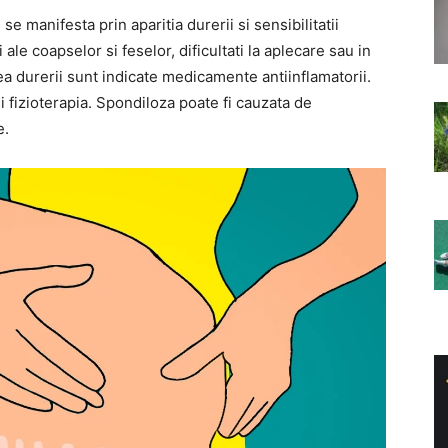
e manifesta prin aparitia durerii si sensibilitatii
 ale coapselor si feselor, dificultati la aplecare sau in
a durerii sunt indicate medicamente antiinflamatorii.
si fizioterapia. Spondiloza poate fi cauzata de
e.