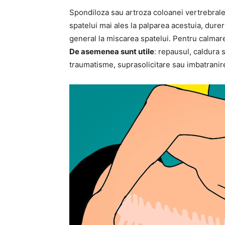
Spondiloza sau artroza coloanei vertrebrale s
spatelui mai ales la palparea acestuia, dureri
general la miscarea spatelui. Pentru calmare
De asemenea sunt utile
: repausul, caldura 
traumatisme, suprasolicitare sau imbatranir