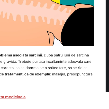
oblema asociata sarcinii
. Dupa patru luni de sarcina
ie gravida. Trebuie purtata incaltaminte adecvata care
 corecta, sa se doarma pe o saltea tare, sa se ridice
e de tratament, ca de exemplu
: masajul, presopunctura
nta medicinala