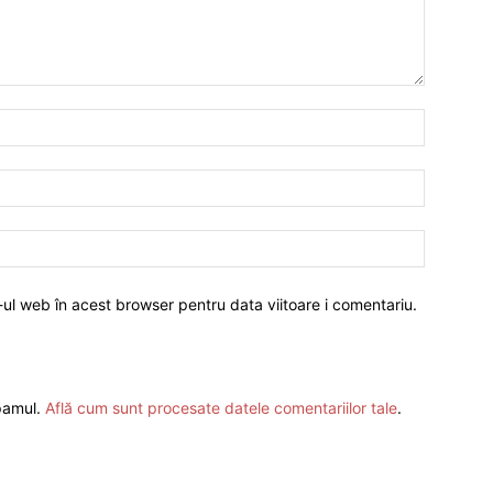
-ul web în acest browser pentru data viitoare i comentariu.
spamul.
Află cum sunt procesate datele comentariilor tale
.