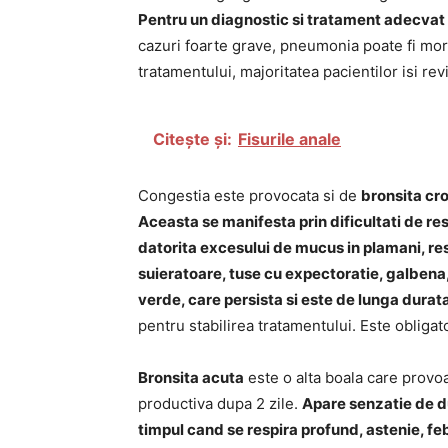
Pentru un diagnostic si tratament adecvat 
cazuri foarte grave, pneumonia poate fi morta
tratamentului, majoritatea pacientilor isi re
Citește și:
Fisurile anale
Congestia este provocata si de
bronsita cr
Aceasta se manifesta prin dificultati de res
datorita excesului de mucus in plamani, res
suieratoare, tuse cu expectoratie, galbena
verde, care persista si este de lunga durat
pentru stabilirea tratamentului. Este obligato
Bronsita acuta
este o alta boala care provo
productiva dupa 2 zile.
Apare senzatie de dur
timpul cand se respira profund, astenie, feb