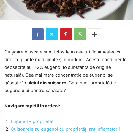
Cuișoarele uscate sunt folosite în ceaiuri, în amestec cu
diferite plante medicinale și mirodenii. Aceste condimente
deosebite au 1-2% eugenol (o substanță de origine
naturală). Cea mai mare concentrație de eugenol se
găsește în
uleiul din cuișoare
. Care sunt proprietățile
eugenolului pentru sănătate?
Navigare rapidă în articol:
Eugenol – proprietăți
Cuișoarele au eugenol cu proprietăți antiinflamatorii