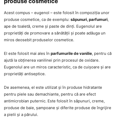
produse cosmetice
Acest compus – eugenol – este folosit în compoziția unor
produse cosmetice, ca de exemplu:
săpunuri, parfumuri
,
ape de toaletă, creme și paste de dinți. Eugenolul are
proprietăți de promovare a sănătății și poate adăuga un
miros deosebit produselor cosmetice.
El este folosit mai ales în
parfumurile de vanilie
, pentru că
ajută la obținerea vanilinei prin procesul de oxidare.
Eugenolul are un miros caracteristic, ca de cuișoare și are
proprietăți antiseptice.
De asemenea, el este utilizat și în produse hidratante
pentru piele sau demachiante, pentru că are efect
antimicrobian puternic. Este folosit în săpunuri, creme,
produse de baie, șampoane și diferite produse de îngrijire
a pielii și a părului.