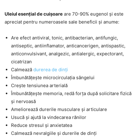
Uleiul esențial de cuișoare
are 70-90% eugenol și este
apreciat pentru numeroasele sale beneficii și anume:
Are efect antiviral, tonic, antibacterian, antifungic,
antiseptic, antiinflamator, anticancerigen, antispastic,
anticonvulsivant, analgezic, antialergic, expectorant,
cicatrizan
Calmează
durerea de dinți
Îmbunătățește microcirculația sângelui
Crește tensiunea arterială
Îmbunătățește memoria, redă forța după solicitare fizică
și nervoasă
Ameliorează durerile musculare și articulare
Usucă și ajută la vindecarea rănilor
Reduce stresul și anxietatea
Calmează nevralgiile și durerile de dinți