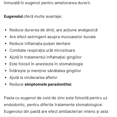
înmuiată în eugenol pentru ameliorarea durerii.
Eugenolul
oferă multe avantaje:
Reduce durerea de dinți, are acțiune analgezică
Are efect astringent asupra mucoaselor bucale
Reduce inflamația pulpei dentare
Combate respirația urât mirositoare
Ajută în tratamentul inflamației gingiilor
Este folosit în anestezie în stomatologie
Întărește și menține sănătatea gingiilor
Ajută la vindecarea aftelor
Reduce
simptomele paradontitei
.
Pasta cu eugenol de oxid de zinc este folosită pentru uz
endodontic, pentru diferite tratamente stomatologice.
Eugenolul din pastă are efect antibacterian intens și asta