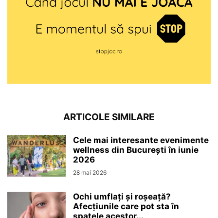
ARTICOLE SIMILARE
Cele mai interesante evenimente
wellness din București în iunie
2026
28 mai 2026
Ochi umflați și roșeață?
Afecțiunile care pot sta în
spatele acestor...