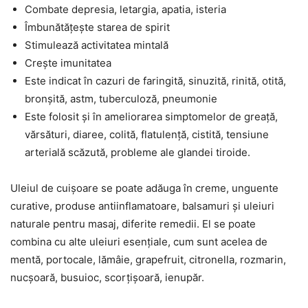
Combate depresia, letargia, apatia, isteria
Îmbunătățește starea de spirit
Stimulează activitatea mintală
Crește imunitatea
Este indicat în cazuri de faringită, sinuzită, rinită, otită,
bronșită, astm, tuberculoză, pneumonie
Este folosit și în ameliorarea simptomelor de greață,
vărsături, diaree, colită, flatulență, cistită, tensiune
arterială scăzută, probleme ale glandei tiroide.
Uleiul de cuișoare se poate adăuga în creme, unguente
curative, produse antiinflamatoare, balsamuri și uleiuri
naturale pentru masaj, diferite remedii. El se poate
combina cu alte uleiuri esențiale, cum sunt acelea de
mentă, portocale, lămâie, grapefruit, citronella, rozmarin,
nucșoară, busuioc, scorțișoară, ienupăr.