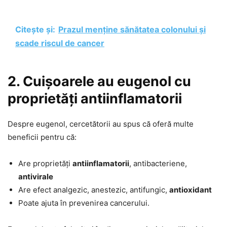
Citește și:
Prazul menține sănătatea colonului și
scade riscul de cancer
2. Cuișoarele au eugenol cu
proprietăți antiinflamatorii
Despre eugenol, cercetătorii au spus că oferă multe
beneficii pentru că:
Are proprietăți
antiinflamatorii
, antibacteriene,
antivirale
Are efect analgezic, anestezic, antifungic,
antioxidant
Poate ajuta în prevenirea cancerului.