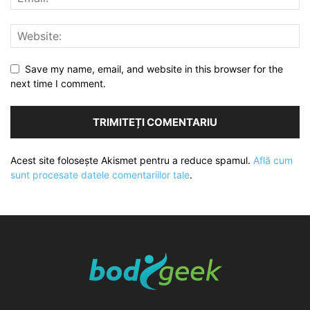
Save my name, email, and website in this browser for the
next time I comment.
Acest site folosește Akismet pentru a reduce spamul.
Află cum
sunt procesate datele comentariilor tale
.