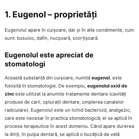
1. Eugenol – proprietăți
Eugenolul apare în cuișoare, dar și în alte condimente, cum
sunt: busuioc, dafin, nucșoară, scorțișoară.
Eugenolul este apreciat de
stomatologi
Această substanță din cuișoare, numită
eugenol
, este
folosită în stomatologie. De exemplu,
eugenolul oxid de
zinc
este utilizat la anumite tratamente dentare (cavități
produse de carii, opturații dentare, umplerea canalelor
radiculare). Eugenolul este un lichid bactericid, analgezic,
care este necesar în practica stomatologică; el se aplică în
procese terapeutice în acest domeniu. Când apare durerea
la dinți, în pulpa dentară, se aplică o bucățică de vată