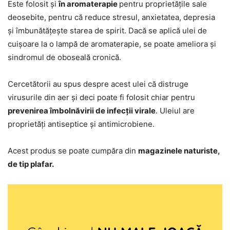
Este folosit și
în aromaterapie
pentru proprietățile sale
deosebite, pentru că reduce stresul, anxietatea, depresia
și îmbunătățește starea de spirit. Dacă se aplică ulei de
cuișoare la o lampă de aromaterapie, se poate ameliora și
sindromul de oboseală cronică.
Cercetătorii au spus despre acest ulei că distruge
virusurile din aer și deci poate fi folosit chiar pentru
prevenirea îmbolnăvirii de infecții virale
. Uleiul are
proprietăți antiseptice și antimicrobiene.
Acest produs se poate cumpăra din
magazinele naturiste,
de tip plafar.