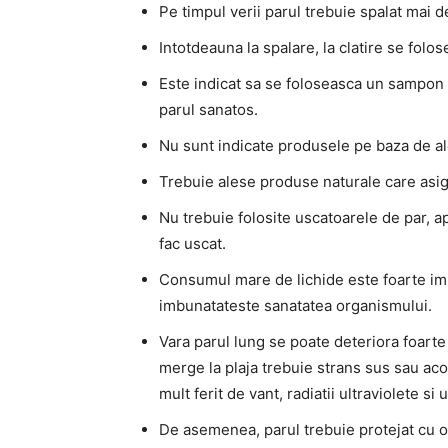
Pe timpul verii parul trebuie spalat mai d
Intotdeauna la spalare, la clatire se folo
Este indicat sa se foloseasca un sampon 
parul sanatos.
Nu sunt indicate produsele pe baza de al
Trebuie alese produse naturale care asigu
Nu trebuie folosite uscatoarele de par, ap
fac uscat.
Consumul mare de lichide este foarte imp
imbunatateste sanatatea organismului.
Vara parul lung se poate deteriora foarte 
merge la plaja trebuie strans sus sau acope
mult ferit de vant, radiatii ultraviolete si
De asemenea, parul trebuie protejat cu o 