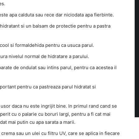
es.
seste apa calduta sau rece dar niciodata apa fierbinte.
hidratant si un balsam de protectie pentru a pastra
cool si formaldehida pentru ca usuca parul.
ra nivelul normal de hidratare a parului.
arate de ondulat sau intins parul, pentru ca acestea il
ortant pentru ca pastreaza parul hidratat si
usor daca nu este ingrijit bine. In primul rand cand se
rit cu o palarie cu boruri largi, pentru a fi cat mai
 udat mai putin cu apa sarata a marii.
crema sau un ulei cu filtru UV, care se aplica in fiecare