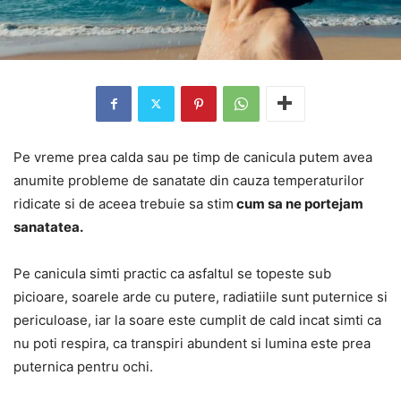
Pe vreme prea calda sau pe timp de canicula putem avea
anumite probleme de sanatate din cauza temperaturilor
ridicate si de aceea trebuie sa stim
cum sa ne portejam
sanatatea.
Pe canicula simti practic ca asfaltul se topeste sub
picioare, soarele arde cu putere, radiatiile sunt puternice si
periculoase, iar la soare este cumplit de cald incat simti ca
nu poti respira, ca transpiri abundent si lumina este prea
puternica pentru ochi.