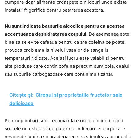
cumpere doar alimente proaspete din locuri unde exista
instalatii frigorifice pentru pastrarea acestora.
Nu sunt indicate bauturile alcoolice pentru ca acestea
accentueaza deshidratarea corpului
. De asemenea este
bine sa se evite cafeaua pentru ca are cofeina ce poate
provoca probleme la nivelul vaselor de sange la
temperaturi ridicate. Acelasi lucru este valabil si pentru
alte produse care contin cofeina precum sunt cola, ceaiul
sau sucurile carbogazoase care contin mult zahar.
Citește și:
Ciresul si proprietatile fructelor sale
delicioase
Pentru plimbari sunt recomandate orele diminetii cand
soarele nu este atat de puternic. In fiecare zi corpul are
nevoie de lumina solara deoarece ea stimuleaza productia