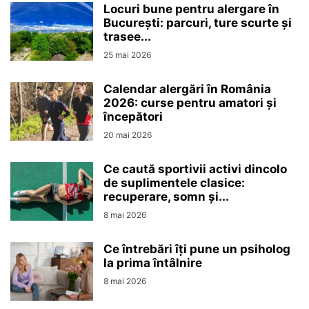
Locuri bune pentru alergare în
București: parcuri, ture scurte și
trasee...
25 mai 2026
Calendar alergări în România
2026: curse pentru amatori și
începători
20 mai 2026
Ce caută sportivii activi dincolo
de suplimentele clasice:
recuperare, somn și...
8 mai 2026
Ce întrebări îți pune un psiholog
la prima întâlnire
8 mai 2026