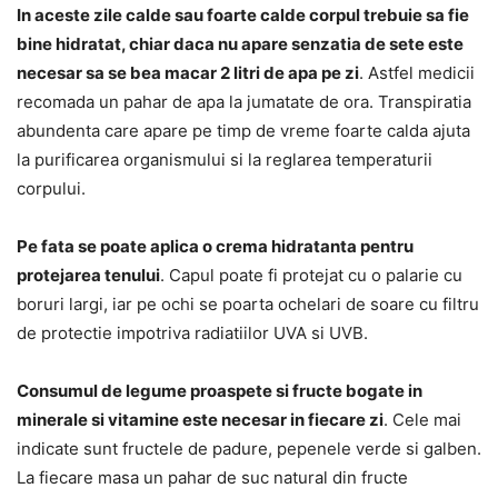
In aceste zile calde sau foarte calde corpul trebuie sa fie
bine hidratat, chiar daca nu apare senzatia de sete este
necesar sa se bea macar 2 litri de apa pe zi
. Astfel medicii
recomada un pahar de apa la jumatate de ora. Transpiratia
abundenta care apare pe timp de vreme foarte calda ajuta
la purificarea organismului si la reglarea temperaturii
corpului.
Pe fata se poate aplica o crema hidratanta pentru
protejarea tenului
. Capul poate fi protejat cu o palarie cu
boruri largi, iar pe ochi se poarta ochelari de soare cu filtru
de protectie impotriva radiatiilor UVA si UVB.
Consumul de legume proaspete si fructe bogate in
minerale si vitamine este necesar in fiecare zi
. Cele mai
indicate sunt fructele de padure, pepenele verde si galben.
La fiecare masa un pahar de suc natural din fructe