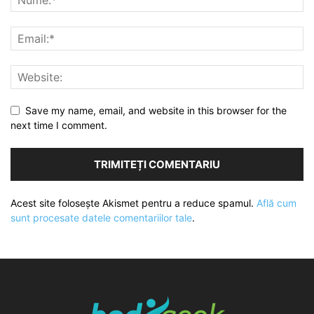
Save my name, email, and website in this browser for the
next time I comment.
Acest site folosește Akismet pentru a reduce spamul.
Află cum
sunt procesate datele comentariilor tale
.