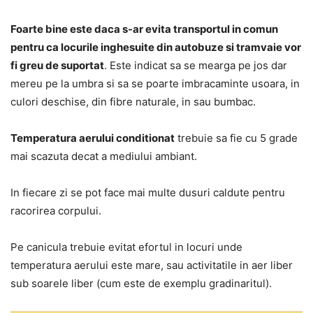
Foarte bine este daca s-ar evita transportul in comun
pentru ca locurile inghesuite din autobuze si tramvaie vor
fi greu de suportat
. Este indicat sa se mearga pe jos dar
mereu pe la umbra si sa se poarte imbracaminte usoara, in
culori deschise, din fibre naturale, in sau bumbac.
Temperatura aerului conditionat
trebuie sa fie cu 5 grade
mai scazuta decat a mediului ambiant.
In fiecare zi se pot face mai multe dusuri caldute pentru
racorirea corpului.
Pe canicula trebuie evitat efortul in locuri unde
temperatura aerului este mare, sau activitatile in aer liber
sub soarele liber (cum este de exemplu gradinaritul).