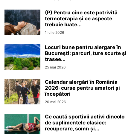
(P) Pentru cine este potrivită
termoterapia și ce aspecte
trebuie luate...
1 iulie 2026
Locuri bune pentru alergare în
București: parcuri, ture scurte și
trasee...
25 mai 2026
Calendar alergări în România
2026: curse pentru amatori și
începători
20 mai 2026
Ce caută sportivii activi dincolo
de suplimentele clasice:
recuperare, somn și...