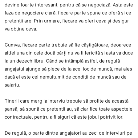
devine foarte interesant, pentru că se negociază. Asta este
faza de negociere clară, fiecare parte spune ce oferă și ce
pretenții are. Prin urmare, fiecare va oferi ceva și desigur
va obține ceva.
Cumva, fiecare parte trebuie să fie câștigătoare, deoarece
altfel una din cele două părți nu va fi fericită și asta va duce
la un dezechilibru. Când se întâmplă astfel, de regulă
angajatul ajunge să plece de la acel loc de muncă, mai ales
dacă el este cel nemulțumit de condiții de muncă sau de
salariu.
Tinerii care merg la interviu trebuie să profite de această
șansă, să spună ce pretenții au, să clarifice toate aspectele
contractuale, pentru a fi siguri că este jobul potrivit lor.
De regulă, o parte dintre angajatori au zeci de interviuri pe