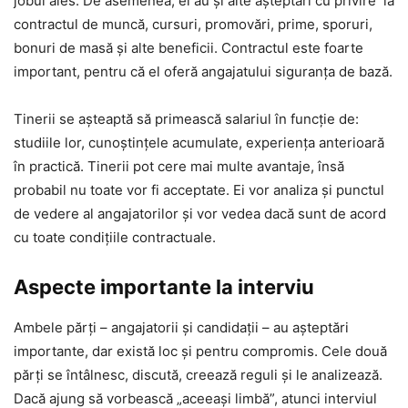
jobul ales. De asemenea, ei au și alte așteptări cu privire la
contractul de muncă, cursuri, promovări, prime, sporuri,
bonuri de masă și alte beneficii. Contractul este foarte
important, pentru că el oferă angajatului siguranța de bază.
Tinerii se așteaptă să primească salariul în funcție de:
studiile lor, cunoștințele acumulate, experiența anterioară
în practică. Tinerii pot cere mai multe avantaje, însă
probabil nu toate vor fi acceptate. Ei vor analiza și punctul
de vedere al angajatorilor și vor vedea dacă sunt de acord
cu toate condițiile contractuale.
Aspecte importante la interviu
Ambele părți – angajatorii și candidații – au așteptări
importante, dar există loc și pentru compromis. Cele două
părți se întâlnesc, discută, creează reguli și le analizează.
Dacă ajung să vorbească „aceeași limbă”, atunci interviul