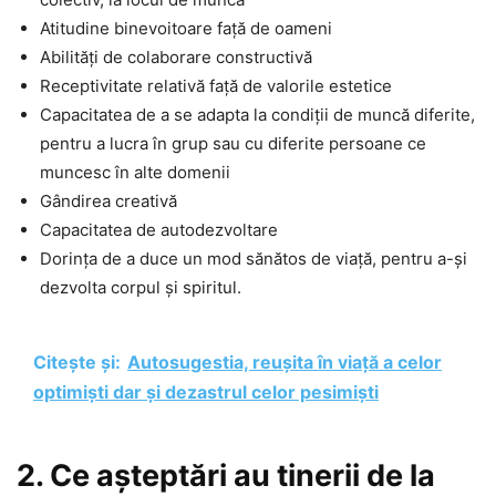
Atitudine binevoitoare față de oameni
Abilități de colaborare constructivă
Receptivitate relativă față de valorile estetice
Capacitatea de a se adapta la condiții de muncă diferite,
pentru a lucra în grup sau cu diferite persoane ce
muncesc în alte domenii
Gândirea creativă
Capacitatea de autodezvoltare
Dorința de a duce un mod sănătos de viață, pentru a-și
dezvolta corpul și spiritul.
Citește și:
Autosugestia, reușita în viață a celor
optimiști dar și dezastrul celor pesimiști
2. Ce așteptări au tinerii de la