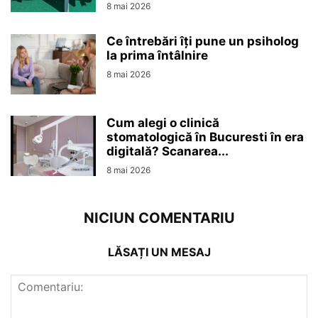
8 mai 2026
Ce întrebări îți pune un psiholog
la prima întâlnire
8 mai 2026
Cum alegi o clinică
stomatologică în Bucuresti în era
digitală? Scanarea...
8 mai 2026
NICIUN COMENTARIU
LĂSAȚI UN MESAJ