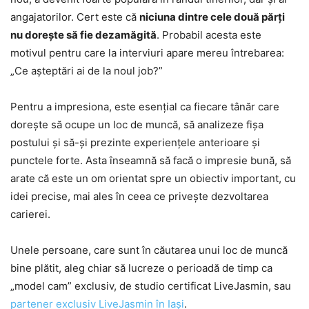
angajatorilor. Cert este că
niciuna dintre cele două părți
nu dorește să fie dezamăgită
. Probabil acesta este
motivul pentru care la interviuri apare mereu întrebarea:
„Ce așteptări ai de la noul job?”
Pentru a impresiona, este esențial ca fiecare tânăr care
dorește să ocupe un loc de muncă, să analizeze fișa
postului și să-și prezinte experiențele anterioare și
punctele forte. Asta înseamnă să facă o impresie bună, să
arate că este un om orientat spre un obiectiv important, cu
idei precise, mai ales în ceea ce privește dezvoltarea
carierei.
Unele persoane, care sunt în căutarea unui loc de muncă
bine plătit, aleg chiar să lucreze o perioadă de timp ca
„model cam” exclusiv, de studio certificat LiveJasmin, sau
partener exclusiv LiveJasmin în Iași
.