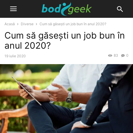
Acasă
Diverse
Cum să găsești un job bun în anul 2020?
Cum să găsești un job bun în
anul 2020?
83
0
19 iulie 2020