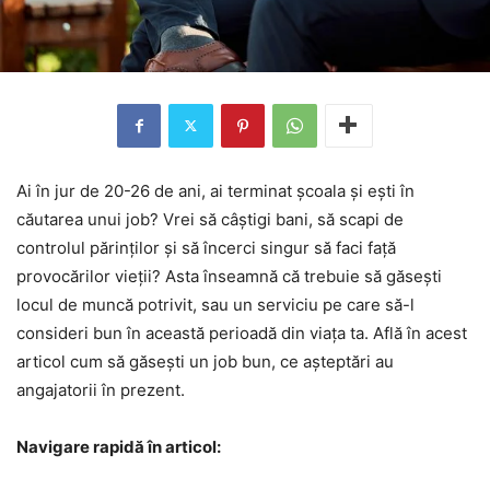
Ai în jur de 20-26 de ani, ai terminat școala și ești în
căutarea unui job? Vrei să câștigi bani, să scapi de
controlul părinților și să încerci singur să faci față
provocărilor vieții? Asta înseamnă că trebuie să găsești
locul de muncă potrivit, sau un serviciu pe care să-l
consideri bun în această perioadă din viața ta. Află în acest
articol cum să găsești un job bun, ce așteptări au
angajatorii în prezent.
Navigare rapidă în articol: