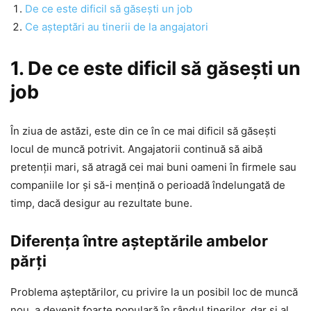
De ce este dificil să găsești un job
Ce așteptări au tinerii de la angajatori
1. De ce este dificil să găsești un
job
În ziua de astăzi, este din ce în ce mai dificil să găsești
locul de muncă potrivit. Angajatorii continuă să aibă
pretenții mari, să atragă cei mai buni oameni în firmele sau
companiile lor și să-i mențină o perioadă îndelungată de
timp, dacă desigur au rezultate bune.
Diferența între așteptările ambelor
părți
Problema așteptărilor, cu privire la un posibil loc de muncă
nou, a devenit foarte populară în rândul tinerilor, dar și al