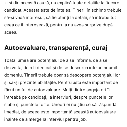
zi și din această cauză, nu explică toate detaliile la fiecare
candidat. Aceasta este de înțeles. Tinerii în schimb trebuie
să-și vadă interesul, să fie atenți la detalii, să întrebe tot
ceea ce îi interesează, pentru a nu avea surprize după
aceea.
Autoevaluare, transparență, curaj
Toată lumea are potențialul de a se informa, de a se
dezvolta, de a fi dedicat și de se descurca într-un anumit
domeniu. Tinerii trebuie doar să descopere potențialul lor
și să-și prezinte abilitățile. Pentru asta este important de
făcut un fel de autoevaluare. Mulți dintre angajatori îi
întreabă pe candidați, la interviuri, despre punctele lor
slabe și punctele forte. Uneori ei nu știu ce să răspundă
imediat, de aceea este importantă această autoevaluare
înainte de a merge la interviul pentru job.