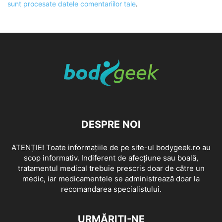
sunt procesate datele comentariilor tale
.
DESPRE NOI
ATENȚIE! Toate informațiile de pe site-ul bodygeek.ro au
scop informativ. Indiferent de afecțiune sau boală,
tratamentul medical trebuie prescris doar de către un
medic, iar medicamentele se administrează doar la
recomandarea specialistului.
URMĂRIȚI-NE