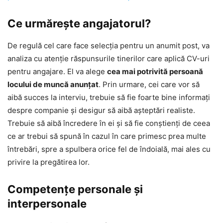
Ce urmărește angajatorul?
De regulă cel care face selecția pentru un anumit post, va
analiza cu atenție răspunsurile tinerilor care aplică CV-uri
pentru angajare. El va alege
cea mai potrivită persoană
locului de muncă anunțat
. Prin urmare, cei care vor să
aibă succes la interviu, trebuie să fie foarte bine informați
despre companie și desigur să aibă așteptări realiste.
Trebuie să aibă încredere în ei și să fie conștienți de ceea
ce ar trebui să spună în cazul în care primesc prea multe
întrebări, spre a spulbera orice fel de îndoială, mai ales cu
privire la pregătirea lor.
Competențe personale și
interpersonale