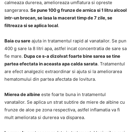
calmeaza durerea, amelioreaza umflatura si opreste
sangerarea.
Se pune 100 g frunze de arnica si 1 litru alcool
intr-un brocan, se lasa la macerat timp de 7 zile, se
filtreaza si se aplica local
.
Baia cu sare
ajuta in tratamentul rapid al vanatailor. Se pun
400 g sare la 8 litri apa, astfel incat concentratia de sare sa
fie mare.
Dupa ce s-a dizolvat foarte bine sarea se tine
partea efectata in aceasta apa calda sarata
. Tratamentul
are efect analgezic extraordinar si ajuta si la ameliorarea
hematomului din partea afectata de lovitura.
Mierea de albine
este foarte buna in tratamentul
vanatailor. Se aplica un strat subtire de miere de albine cu
frunze de aloe pe zona respectiva, astfel inflamatia va fi
mult ameliorata si durerea va disparea.