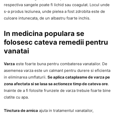
respectiva sangele poate fi lichid sau coagulat. Locul unde
s-a produs leziunea, unde pielea a fost zdrobita este de
culoare intunecata, de un albastru foarte inchis.
In medicina populara se
folosesc cateva remedii pentru
vanatai
Varza
este foarte buna pentru combaterea vanatailor. De
asemenea varza este un calmant pentru durere si eficienta
in eliminarea umflaturii.
Se aplica cataplasme de varza pe
zona afectata si se lasa sa actioneze timp de cateva ore
.
Inainte de a fi folosite frunzele de varza trebuie foarte bine
clatite cu apa.
Tinctura de arnica
ajuta in tratamentul vanatailor,