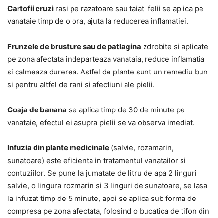
Cartofii cruzi
rasi pe razatoare sau taiati felii se aplica pe
vanataie timp de o ora, ajuta la reducerea inflamatiei.
Frunzele de brusture sau de patlagina
zdrobite si aplicate
pe zona afectata indeparteaza vanataia, reduce inflamatia
si calmeaza durerea. Astfel de plante sunt un remediu bun
si pentru altfel de rani si afectiuni ale pielii.
Coaja de banana
se aplica timp de 30 de minute pe
vanataie, efectul ei asupra pielii se va observa imediat.
Infuzia din plante medicinale
(salvie, rozamarin,
sunatoare) este eficienta in tratamentul vanatailor si
contuziilor. Se pune la jumatate de litru de apa 2 linguri
salvie, o lingura rozmarin si 3 linguri de sunatoare, se lasa
la infuzat timp de 5 minute, apoi se aplica sub forma de
compresa pe zona afectata, folosind o bucatica de tifon din