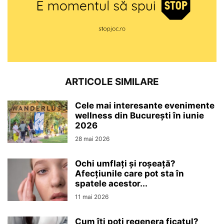
ARTICOLE SIMILARE
Cele mai interesante evenimente
wellness din București în iunie
2026
28 mai 2026
Ochi umflați și roșeață?
Afecțiunile care pot sta în
spatele acestor...
11 mai 2026
Cum îți poți regenera ficatul?